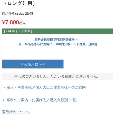
トロング】用）
商品番号
ssdep-2lb45
¥
7,800
税込
[
234
ポイント進呈 ]
無料会員登録で特別割引価格へ！
セール品もさらにお得に。100円分ポイント進呈。[詳細]
再入荷お知らせ
申し訳ございません。ただいま在庫がございません。
＞ 法人・事業者様／個人大口ご注文者様へのご案内
＞ 送料のご案内（お届け先／購入金額別 一覧）
返品特約について