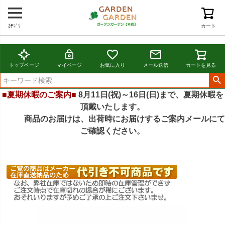
ｶﾃｺﾞﾘ
カート
トップページ
マイページ
お気に入り
メール送信
カートを見る
■夏期休暇のご案内■
8月11日(祝)～16日(日)まで、夏期休暇を
頂戴いたします。
商品のお届けは、出荷時にお届けするご案内メールにて
ご確認ください。