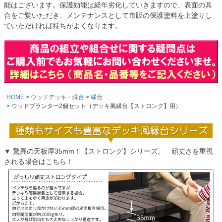
能はございます。保護効能は経年劣化していきますので、表面の具
合をご覧いただき、メンテナンスとして市販の保護塗料を上塗りし
ていただければ持ちがよくなります。
HOME
ウッドデッキ・縁台
縁台
ウッドプランター2個セット（デッキ風縁台【ストロング】用）
▼ 驚異の天板厚35mm！【ストロング】シリーズ。 頑丈さを重視
される場合はこちら！