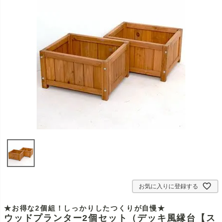
お気に入りに登録する
★お得な2個組！しっかりしたつくりが自慢★
ウッドプランター2個セット（デッキ風縁台【ス