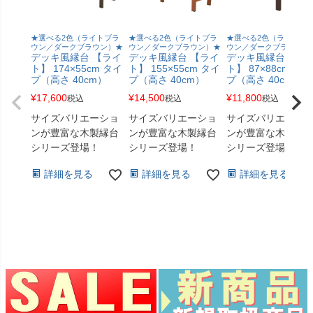
★選べる2色（ライトブラ
★選べる2色（ライトブラ
★選べる2色（ライトブ
ウン／ダークブラウン）★
ウン／ダークブラウン）★
ウン／ダークブラウン）
デッキ風縁台 【ライ
デッキ風縁台 【ライ
デッキ風縁台 【ラ
ト】 174×55cm タイ
ト】 155×55cm タイ
ト】 87×88cm タイ
プ（高さ 40cm）
プ（高さ 40cm）
プ（高さ 40cm）
¥
17,600
¥
14,500
¥
11,800
税込
税込
税込
サイズバリエーショ
サイズバリエーショ
サイズバリエーシ
ンが豊富な木製縁台
ンが豊富な木製縁台
ンが豊富な木製縁
シリーズ登場！
シリーズ登場！
シリーズ登場！
詳細を見る
詳細を見る
詳細を見る