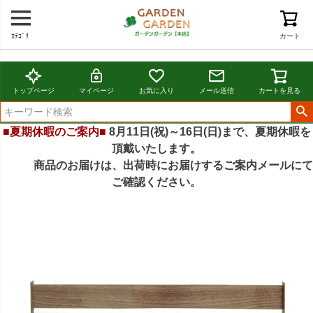
ｶﾃｺﾞﾘ
カート
トップページ
マイページ
お気に入り
メール送信
カートを見る
■夏期休暇のご案内■
8月11日(祝)～16日(日)まで、夏期休暇を
頂戴いたします。
商品のお届けは、出荷時にお届けするご案内メールにて
ご確認ください。