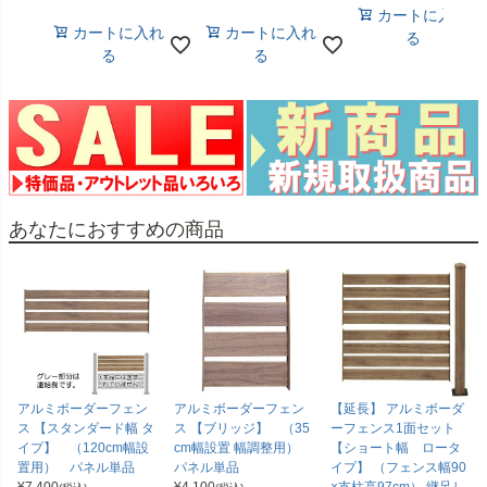
カートに入れ
カートに入れ
カートに入れ
る
る
る
あなたにおすすめの商品
アルミボーダーフェン
アルミボーダーフェン
【延長】 アルミボーダ
ス 【スタンダード幅 タ
ス 【ブリッジ】 （35
ーフェンス1面セット
イプ】 （120cm幅設
cm幅設置 幅調整用）
【ショート幅 ロータ
置用） パネル単品
パネル単品
イプ】 （フェンス幅90