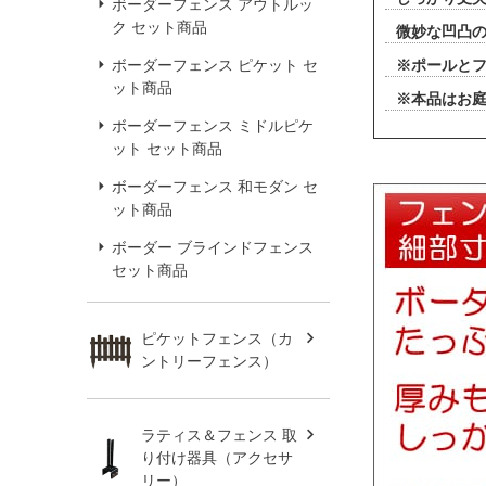
ボーダーフェンス アウトルッ
ク セット商品
微妙な凹凸
ボーダーフェンス ピケット セ
※ポールと
ット商品
※本品はお
ボーダーフェンス ミドルピケ
ット セット商品
ボーダーフェンス 和モダン セ
ット商品
ボーダー ブラインドフェンス
セット商品
ピケットフェンス（カ
ントリーフェンス）
ラティス＆フェンス 取
り付け器具（アクセサ
リー）