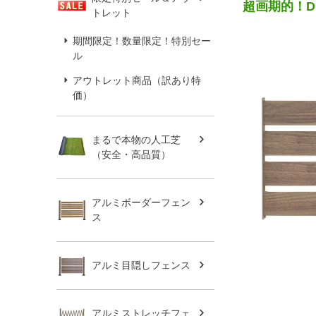
超画期的！
トレット
期間限定！数量限定！特別セー
ル
アウトレット商品（訳あり特
価）
まるで本物の人工芝
（安全・高品質）
アルミボーダーフェン
ス
アルミ目隠しフェンス
アルミストレッチフェ