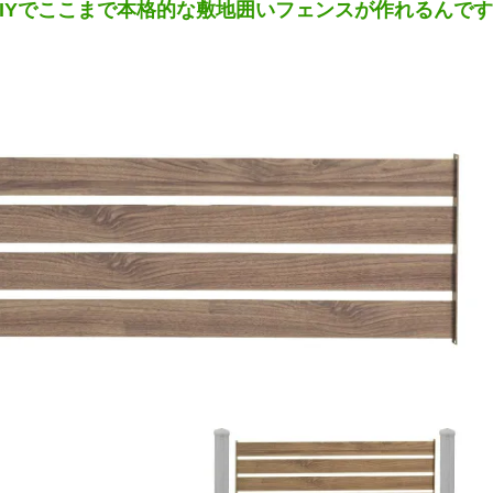
DIYでここまで本格的な敷地囲いフェンスが作れるんで