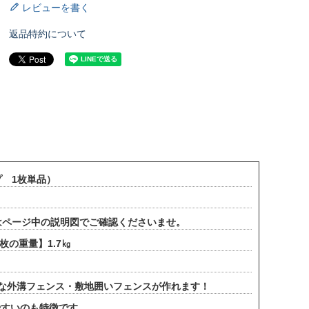
レビューを書く
返品特約について
プ 1枚単品）
はページ中の説明図でご確認くださいませ。
の重量】1.7㎏
的な外溝フェンス・敷地囲いフェンスが作れます！
やすいのも特徴です。