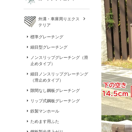
外溝・車庫周りエクス
テリア
標準グレーチング
細目型グレーチング
ノンスリップグレーチング（滑
止めタイプ）
細目ノンスリップグレーチング
（滑止めタイプ）
隙間なし鋼板グレーチング
リップ式鋼板グレーチング
鉄製マンホール
ためます用ふた
鋼板製歩道上がり