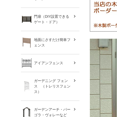
門扉（DIY設置できる
ゲート・ドア）
地面にさすだけ簡単フ
ェンス
アイアンフェンス
ガーデニング フェン
ス （トレリスフェン
ス）
ガーデンアーチ・パー
ゴラ・ヴォレーなど