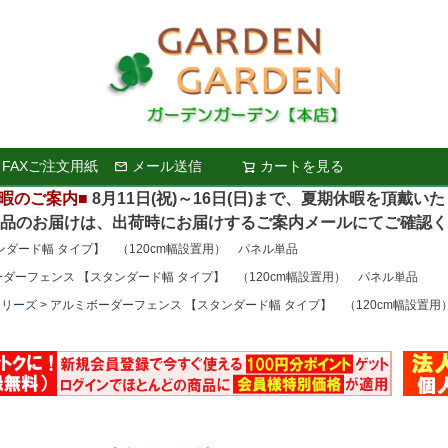
FAXご注文用紙
メール送信
カートを見る
検索
暇のご案内■
8月11日(祝)～16日(日)まで、夏期休暇を頂戴い
お届けは、出荷時にお届けするご案内メールにてご確認く
ダード幅 タイプ】 （120cm幅設置用） パネル単品
ダーフェンス 【スタンダード幅 タイプ】 （120cm幅設置用） パネル単品
シリーズ
アルミボーダーフェンス 【スタンダード幅 タイプ】 （120cm幅設置用