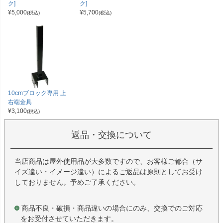
ク]
ク]
¥
5,000
¥
5,700
(税込)
(税込)
10cmブロック専用 上
右端金具
¥
3,100
(税込)
返品・交換について
当店商品は屋外使用品が大多数ですので、お客様ご都合（サ
イズ違い・イメージ違い）によるご返品は原則としてお受け
しておりません。予めご了承ください。
商品不良・破損・商品違いの場合にのみ、交換でのご対応
をお受付させていただきます。