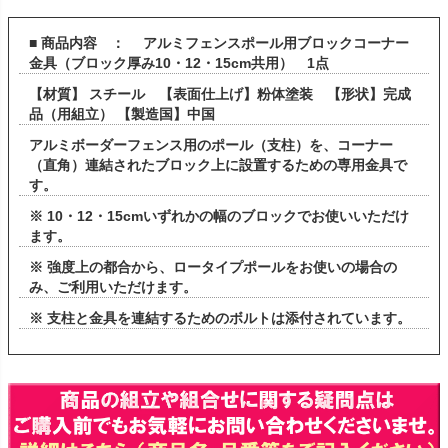
■ 商品内容 ： アルミフェンスポール用ブロックコーナー
金具（ブロック厚み10・12・15cm共用） 1点
【材質】 スチール 【表面仕上げ】粉体塗装 【形状】完成
品（用組立） 【製造国】中国
アルミボーダーフェンス用のポール（支柱）を、コーナー
（直角）連結されたブロック上に設置するための専用金具で
す。
※ 10・12・15cmいずれかの幅のブロックでお使いいただけ
ます。
※ 強度上の都合から、ロータイプポールをお使いの場合の
み、ご利用いただけます。
※ 支柱と金具を連結するためのボルトは添付されています。