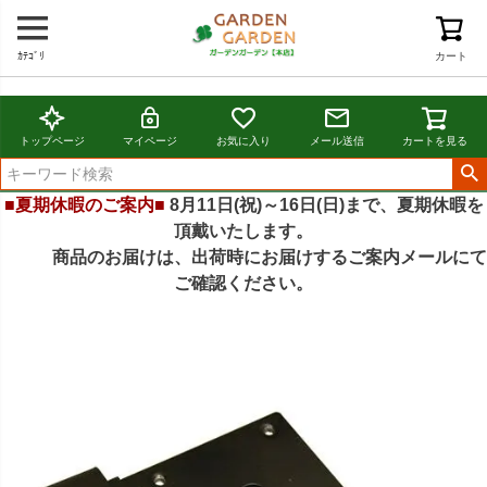
ｶﾃｺﾞﾘ
カート
トップページ
マイページ
お気に入り
メール送信
カートを見る
■夏期休暇のご案内■
8月11日(祝)～16日(日)まで、夏期休暇を
頂戴いたします。
商品のお届けは、出荷時にお届けするご案内メールにて
ご確認ください。