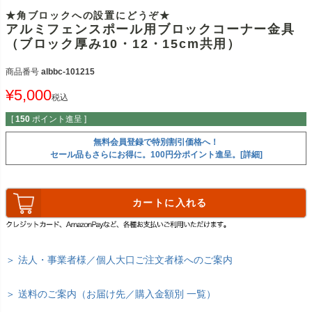
★角ブロックへの設置にどうぞ★
アルミフェンスポール用ブロックコーナー金具
（ブロック厚み10・12・15cm共用）
商品番号
albbc-101215
¥
5,000
税込
[
150
ポイント進呈 ]
無料会員登録で特別割引価格へ！
セール品もさらにお得に。100円分ポイント進呈。[詳細]
カートに入れる
＞ 法人・事業者様／個人大口ご注文者様へのご案内
＞ 送料のご案内（お届け先／購入金額別 一覧）