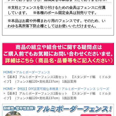
※支柱とフェンスを取り付けるための金具はフェンスに付属
しています。 ※各種のポール固定金具は別売りです。
※本品はお庭や外構まわり用のフェンスです。そのため、い
わゆる高所落下防止柵としてはお使いいただけません。
HOME
アルミボーダーフェンス
【基本】 アルミボーダーフェンス1面セット 【スタンダード幅 ミドルタ
イプ】 （フェンス幅120×支柱高137cm） 1面設置用
HOME
【特設】DIY設置可能な本格派！アルミボーダーフェンス シリーズ
【基本】 アルミボーダーフェンス1面セット 【スタンダード幅 ミドルタ
イプ】 （フェンス幅120×支柱高137cm） 1面設置用