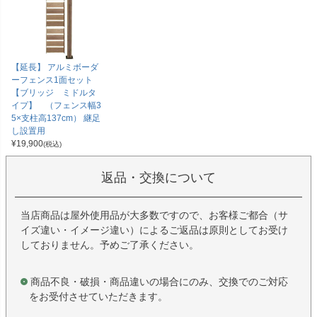
【延長】 アルミボーダ
ーフェンス1面セット
【ブリッジ ミドルタ
イプ】 （フェンス幅3
5×支柱高137cm） 継足
し設置用
¥
19,900
(税込)
返品・交換について
当店商品は屋外使用品が大多数ですので、お客様ご都合（サ
イズ違い・イメージ違い）によるご返品は原則としてお受け
しておりません。予めご了承ください。
商品不良・破損・商品違いの場合にのみ、交換でのご対応
をお受付させていただきます。