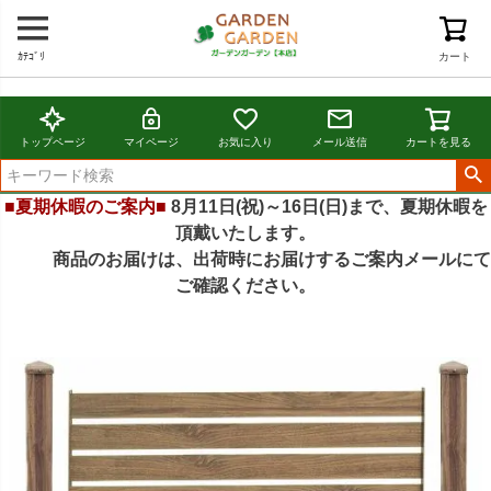
ｶﾃｺﾞﾘ
カート
トップページ
マイページ
お気に入り
メール送信
カートを見る
■夏期休暇のご案内■
8月11日(祝)～16日(日)まで、夏期休暇を
頂戴いたします。
商品のお届けは、出荷時にお届けするご案内メールにて
ご確認ください。