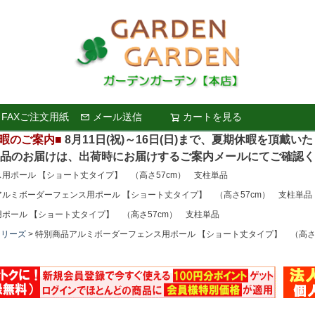
FAXご注文用紙
メール送信
カートを見る
検索
暇のご案内■
8月11日(祝)～16日(日)まで、夏期休暇を頂戴い
お届けは、出荷時にお届けするご案内メールにてご確認く
用ポール 【ショート丈タイプ】 （高さ57cm） 支柱単品
ルミボーダーフェンス用ポール 【ショート丈タイプ】 （高さ57cm） 支柱単品
ポール 【ショート丈タイプ】 （高さ57cm） 支柱単品
シリーズ
特別商品アルミボーダーフェンス用ポール 【ショート丈タイプ】 （高さ