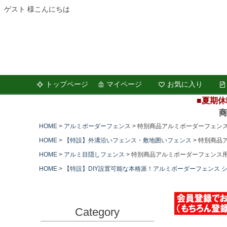
ゲスト 様こんにちは
トップページ
マイページ
お気に入り
■夏期休
商品の
HOME
アルミボーダーフェンス
特別商品アルミボーダーフェンス
HOME
【特設】外溝沿いフェンス・敷地囲いフェンス
特別商品ア
HOME
アルミ目隠しフェンス
特別商品アルミボーダーフェンス用
HOME
【特設】DIY設置可能な本格派！アルミボーダーフェンス 
Category