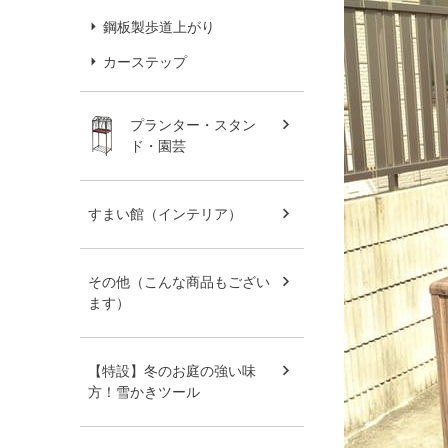
鋼板製歩道上がり
カーステップ
プランター・スタン
ド・園芸
すまい館（インテリア）
その他（こんな商品もござい
ます）
【特設】冬のお庭の強い味
方！雪かきツール