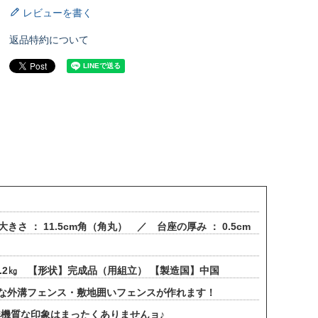
レビューを書く
返品特約について
さ ： 11.5cm角（角丸） ／ 台座の厚み ： 0.5cm
.2㎏ 【形状】完成品（用組立） 【製造国】中国
的な外溝フェンス・敷地囲いフェンスが作れます！
機質な印象はまったくありませんョ♪