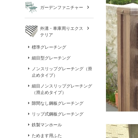
ガーデンファニチャー
外溝・車庫周りエクス
テリア
標準グレーチング
細目型グレーチング
ノンスリップグレーチング（滑
止めタイプ）
細目ノンスリップグレーチング
（滑止めタイプ）
隙間なし鋼板グレーチング
リップ式鋼板グレーチング
鉄製マンホール
ためます用ふた