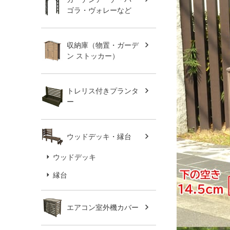
ゴラ・ヴォレーなど
収納庫（物置・ガーデ
ン ストッカー）
トレリス付きプランタ
ー
ウッドデッキ・縁台
ウッドデッキ
縁台
エアコン室外機カバー