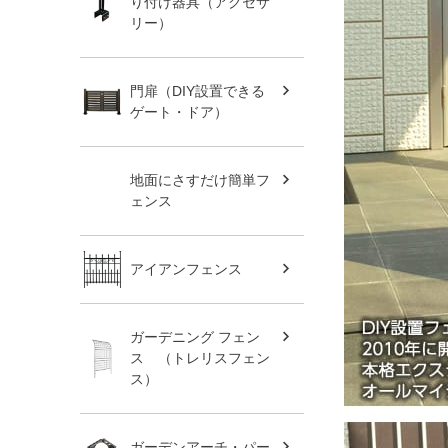
り付け器具（アクセサ
リー）
門扉（DIY設置できる
ゲート・ドア）
地面にさすだけ簡単フ
ェンス
アイアンフェンス
ガーデニング フェン
ス （トレリスフェン
ス）
ガーデンアーチ・パー