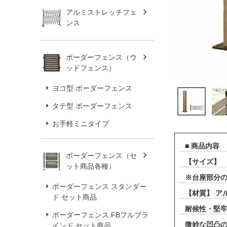
アルミストレッチフェ
ンス
ボーダーフェンス（ウ
ッドフェンス）
ヨコ型 ボーダーフェンス
タテ型 ボーダーフェンス
お手軽ミニタイプ
■ 商品内容
ボーダーフェンス（セ
【サイズ】 支
ット商品各種）
※台座部分
ボーダーフェンス スタンダー
【材質】 ア
ド セット商品
耐候性・堅牢
ボーダーフェンス FBフルブラ
微妙な凹凸
インド セット商品