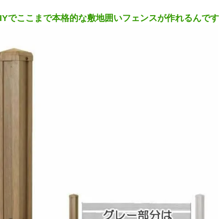
IYでここまで本格的な敷地囲いフェンスが作れるんで