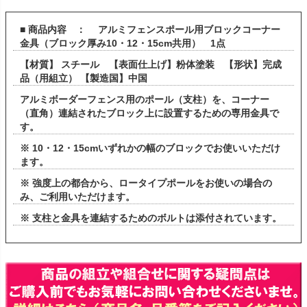
■ 商品内容 ： アルミフェンスポール用ブロックコーナー
金具（ブロック厚み10・12・15cm共用） 1点
【材質】 スチール 【表面仕上げ】粉体塗装 【形状】完成
品（用組立） 【製造国】中国
アルミボーダーフェンス用のポール（支柱）を、コーナー
（直角）連結されたブロック上に設置するための専用金具で
す。
※ 10・12・15cmいずれかの幅のブロックでお使いいただけ
ます。
※ 強度上の都合から、ロータイプポールをお使いの場合の
み、ご利用いただけます。
※ 支柱と金具を連結するためのボルトは添付されています。