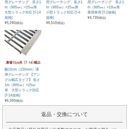
用グレーチング 長さ1
用グレーチング 長さ1
用グレーチング 長さ1
m（995㎜）×25㎜厚
m（995㎜）×25㎜厚
m（995㎜）×19㎜厚
大型トラック対応 [T-14
小型トラック対応 [T-4
乗用車用 [T-2規格]
規格]
規格]
¥
3,730
(税込)
¥
5,290
¥
6,510
(税込)
(税込)
幅15cm（150mm）溝
用グレーチング 【アン
グル幅広タイプ】 長さ
1m（995㎜）×25㎜
厚 大型トラック対応
[T-14規格]
¥
6,260
(税込)
返品・交換について