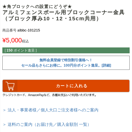
★角ブロックへの設置にどうぞ★
アルミフェンスポール用ブロックコーナー金具
（ブロック厚み10・12・15cm共用）
商品番号
albbc-101215
¥
5,000
税込
[
150
ポイント進呈 ]
無料会員登録で特別割引価格へ！
セール品もさらにお得に。100円分ポイント進呈。[詳細]
カートに入れる
＞ 法人・事業者様／個人大口ご注文者様へのご案内
＞ 送料のご案内（お届け先／購入金額別 一覧）