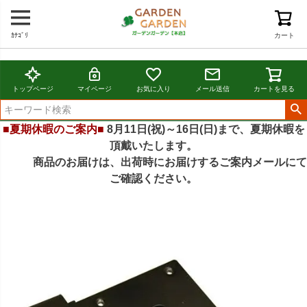
ｶﾃｺﾞﾘ
カート
トップページ
マイページ
お気に入り
メール送信
カートを見る
■夏期休暇のご案内■
8月11日(祝)～16日(日)まで、夏期休暇を
頂戴いたします。
商品のお届けは、出荷時にお届けするご案内メールにて
ご確認ください。