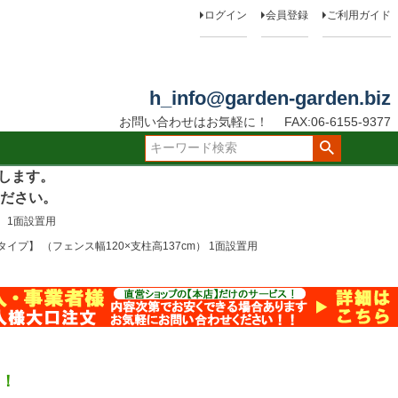
ログイン
会員登録
ご利用ガイド
h_info@garden-garden.biz
お問い合わせはお気軽に！
FAX:06-6155-9377
たします。
ださい。
 1面設置用
】 （フェンス幅120×支柱高137cm） 1面設置用
す！