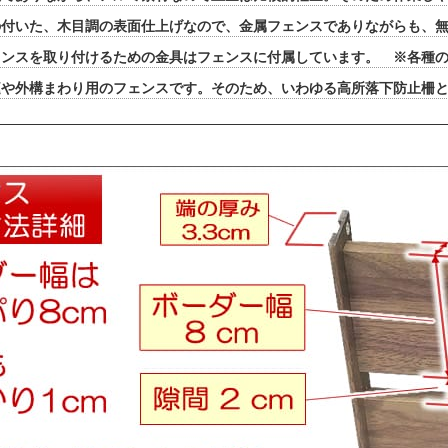
の付いた、木目調の表面仕上げなので、金属フェンスでありながらも、無
ェンスを取り付けるための金具はフェンスに付属しています。 ※各種
庭や外構まわり用のフェンスです。そのため、いわゆる高所落下防止柵