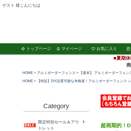
ゲスト 様こんにちは
トップページ
マイページ
お気に入り
■夏期休
商品の
HOME
アルミボーダーフェンス
【基本】 アルミボーダーフェンス
HOME
【特設】DIY設置可能な本格派！アルミボーダーフェンス 
Category
限定特別セール＆アウ
超画期的！D
トレット