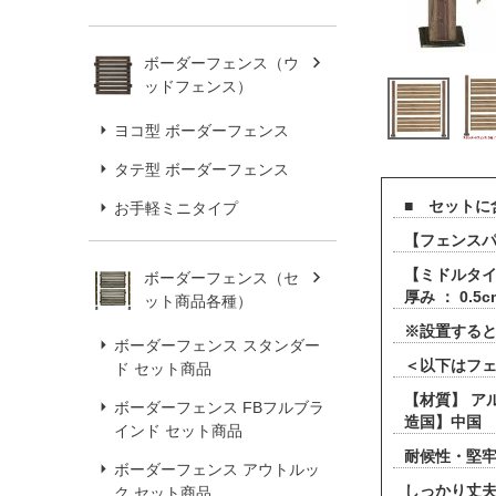
ボーダーフェンス（ウ
ッドフェンス）
ヨコ型 ボーダーフェンス
タテ型 ボーダーフェンス
■ セットに
お手軽ミニタイプ
【フェンスパネ
【ミドルタイ
ボーダーフェンス（セ
厚み ： 0.
ット商品各種）
※設置すると
ボーダーフェンス スタンダー
＜以下はフ
ド セット商品
【材質】 ア
ボーダーフェンス FBフルブラ
造国】中国
インド セット商品
耐候性・堅牢
ボーダーフェンス アウトルッ
しっかり丈
ク セット商品