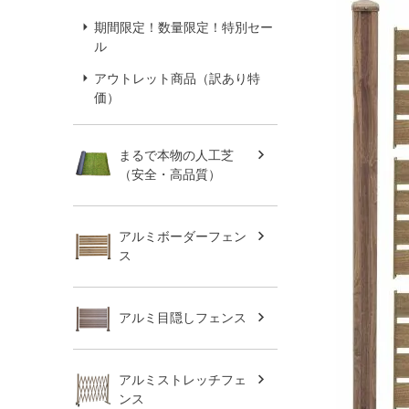
期間限定！数量限定！特別セー
ル
アウトレット商品（訳あり特
価）
まるで本物の人工芝
（安全・高品質）
アルミボーダーフェン
ス
アルミ目隠しフェンス
アルミストレッチフェ
ンス