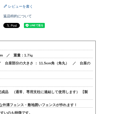
レビューを書く
返品特約について
m ／ 重量：1.7㎏
／ 台座部分の大きさ ： 11.5cm角（角丸） ／ 台座の
完成品 （通常、専用支柱に連結して使用します） 【製
的な外溝フェンス・敷地囲いフェンスが作れます！
やすいのも特徴です。