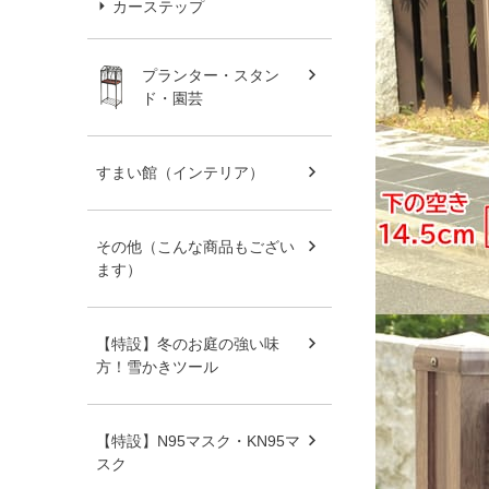
カーステップ
プランター・スタン
ド・園芸
すまい館（インテリア）
その他（こんな商品もござい
ます）
【特設】冬のお庭の強い味
方！雪かきツール
【特設】N95マスク・KN95マ
スク