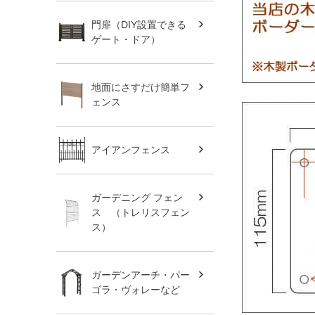
門扉（DIY設置できる
ゲート・ドア）
地面にさすだけ簡単フ
ェンス
アイアンフェンス
ガーデニング フェン
ス （トレリスフェン
ス）
ガーデンアーチ・パー
ゴラ・ヴォレーなど