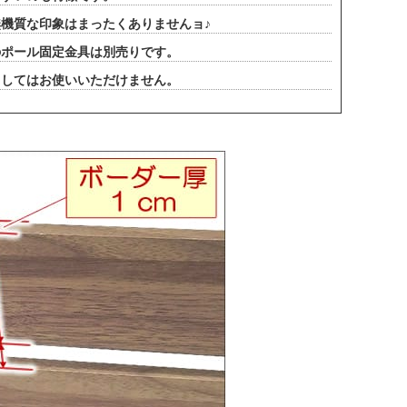
機質な印象はまったくありませんョ♪
のポール固定金具は別売りです。
としてはお使いいただけません。