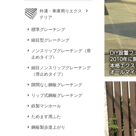
外溝・車庫周りエクス
テリア
標準グレーチング
細目型グレーチング
ノンスリップグレーチング（滑
止めタイプ）
細目ノンスリップグレーチング
（滑止めタイプ）
隙間なし鋼板グレーチング
リップ式鋼板グレーチング
鉄製マンホール
ためます用ふた
鋼板製歩道上がり