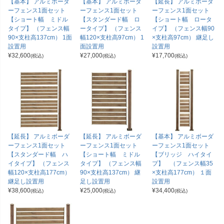
【基本】 アルミボーダ
【基本】 アルミボーダ
【延長】 アルミボーダ
ーフェンス1面セット
ーフェンス1面セット
ーフェンス1面セット
【ショート幅 ミドル
【スタンダード幅 ロ
【ショート幅 ロータ
タイプ】 （フェンス幅
ータイプ】 （フェンス
イプ】 （フェンス幅90
90×支柱高137cm） 1面
幅120×支柱高97cm） 1
×支柱高97cm） 継足し
設置用
面設置用
設置用
¥
32,600
¥
27,000
¥
17,700
(税込)
(税込)
(税込)
【延長】 アルミボーダ
【延長】 アルミボーダ
【基本】 アルミボーダ
ーフェンス1面セット
ーフェンス1面セット
ーフェンス1面セット
【スタンダード幅 ハ
【ショート幅 ミドル
【ブリッジ ハイタイ
イタイプ】 （フェンス
タイプ】 （フェンス幅
プ】 （フェンス幅35
幅120×支柱高177cm）
90×支柱高137cm） 継
×支柱高177cm） １面
継足し設置用
足し設置用
設置用
¥
38,600
¥
25,000
¥
34,400
(税込)
(税込)
(税込)