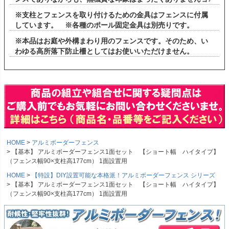
※支柱とフェンスを取り付けるための金具はフェンスに付属
しています。 ※各種のポール固定金具は別売りです。
※本品はお庭や外構まわり用のフェンスです。そのため、い
わゆる高所落下防止柵としてはお使いいただけません。
HOME
アルミボーダーフェンス
【基本】 アルミボーダーフェンス1面セット 【ショート幅 ハイタイプ】
（フェンス幅90×支柱高177cm） 1面設置用
HOME
【特設】DIY設置可能な本格派！アルミボーダーフェンス シリーズ
【基本】 アルミボーダーフェンス1面セット 【ショート幅 ハイタイプ】
（フェンス幅90×支柱高177cm） 1面設置用