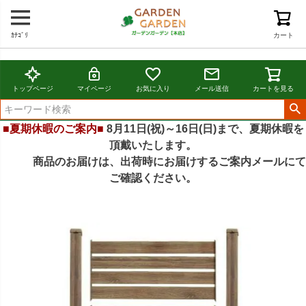
ｶﾃｺﾞﾘ
カート
トップページ
マイページ
お気に入り
メール送信
カートを見る
■夏期休暇のご案内■
8月11日(祝)～16日(日)まで、夏期休暇を
頂戴いたします。
商品のお届けは、出荷時にお届けするご案内メールにて
ご確認ください。