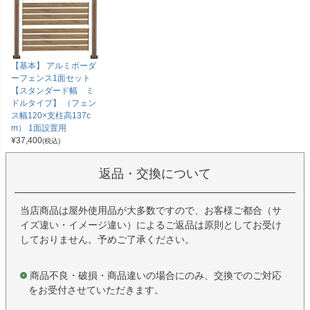
【基本】 アルミボーダ
ーフェンス1面セット
【スタンダード幅 ミ
ドルタイプ】 （フェン
ス幅120×支柱高137c
m） 1面設置用
¥
37,400
(税込)
返品・交換について
当店商品は屋外使用品が大多数ですので、お客様ご都合（サ
イズ違い・イメージ違い）によるご返品は原則としてお受け
しておりません。予めご了承ください。
商品不良・破損・商品違いの場合にのみ、交換でのご対応
をお受付させていただきます。