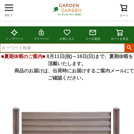
ｶﾃｺﾞﾘ
カート
トップページ
マイページ
お気に入り
メール送信
カートを見る
■夏期休暇のご案内■
8月11日(祝)～16日(日)まで、夏期休暇を
頂戴いたします。
商品のお届けは、出荷時にお届けするご案内メールにて
ご確認ください。