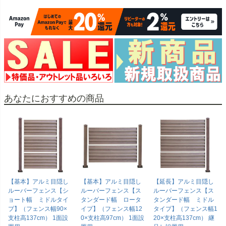
あなたにおすすめの商品
【基本】アルミ目隠し
【基本】アルミ目隠し
【延長】アルミ目隠し
ルーバーフェンス【シ
ルーバーフェンス【ス
ルーバーフェンス【ス
ョート幅 ミドルタイ
タンダード幅 ロータ
タンダード幅 ミドル
プ】（フェンス幅90×
イプ】（フェンス幅12
タイプ】（フェンス幅1
支柱高137cm） 1面設
0×支柱高97cm） 1面設
20×支柱高137cm） 継