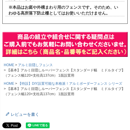
※本品はお庭や外構まわり用のフェンスです。そのため、い
わゆる高所落下防止柵としてはお使いいただけません。
HOME
アルミ目隠しフェンス
【基本】アルミ目隠しルーバーフェンス【スタンダード幅 ミドルタイプ】
（フェンス幅120×支柱高137cm） 1面設置用
HOME
【特設】DIY設置可能な本格派！アルミボーダーフェンス シリーズ
【基本】アルミ目隠しルーバーフェンス【スタンダード幅 ミドルタイプ】
（フェンス幅120×支柱高137cm） 1面設置用
レビューを書く