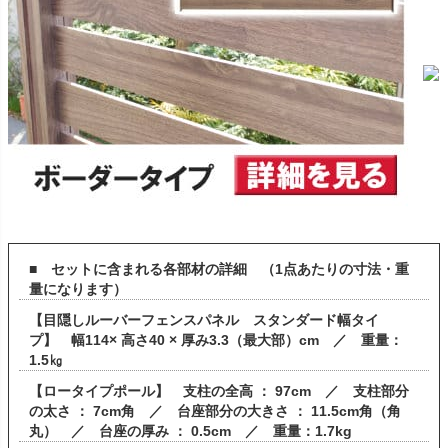
■ セットに含まれる各部材の詳細 （1点あたりの寸法・重
量になります）
【目隠しルーバーフェンスパネル スタンダード幅タイ
プ】 幅114× 高さ40 × 厚み3.3（最大部）cm ／ 重量：
1.5㎏
【ロータイプポール】 支柱の全高 ： 97cm ／ 支柱部分
の太さ ： 7cm角 ／ 台座部分の大きさ ： 11.5cm角（角
丸） ／ 台座の厚み ： 0.5cm ／ 重量：1.7kg