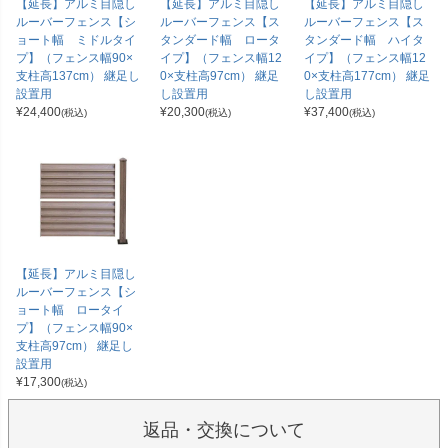
【延長】アルミ目隠し
【延長】アルミ目隠し
【延長】アルミ目隠し
ルーバーフェンス【シ
ルーバーフェンス【ス
ルーバーフェンス【ス
ョート幅 ミドルタイ
タンダード幅 ロータ
タンダード幅 ハイタ
プ】（フェンス幅90×
イプ】（フェンス幅12
イプ】（フェンス幅12
支柱高137cm） 継足し
0×支柱高97cm） 継足
0×支柱高177cm） 継足
設置用
し設置用
し設置用
¥
24,400
¥
20,300
¥
37,400
(税込)
(税込)
(税込)
【延長】アルミ目隠し
ルーバーフェンス【シ
ョート幅 ロータイ
プ】（フェンス幅90×
支柱高97cm） 継足し
設置用
¥
17,300
(税込)
返品・交換について