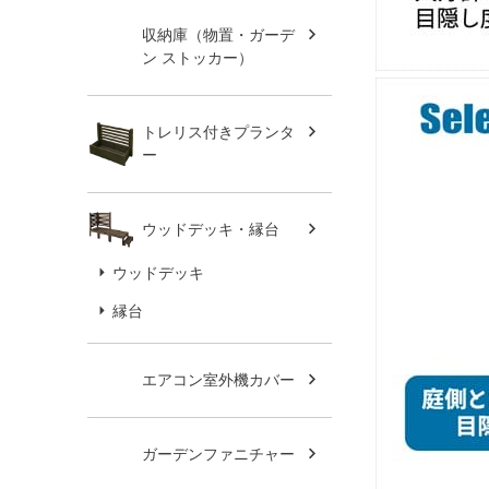
収納庫（物置・ガーデ
ン ストッカー）
トレリス付きプランタ
ー
ウッドデッキ・縁台
ウッドデッキ
縁台
エアコン室外機カバー
ガーデンファニチャー