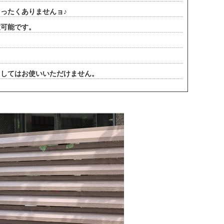
ったくありませんョ♪
置可能です。
としてはお使いいただけません。