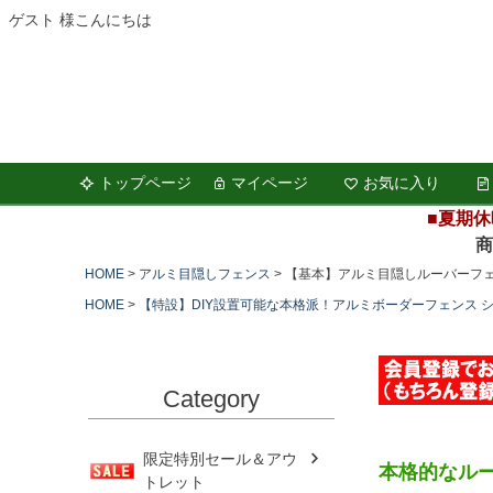
ゲスト 様こんにちは
トップページ
マイページ
お気に入り
■夏期休
商品の
HOME
アルミ目隠しフェンス
【基本】アルミ目隠しルーバーフェン
HOME
【特設】DIY設置可能な本格派！アルミボーダーフェンス 
Category
限定特別セール＆アウ
本格的なルー
トレット