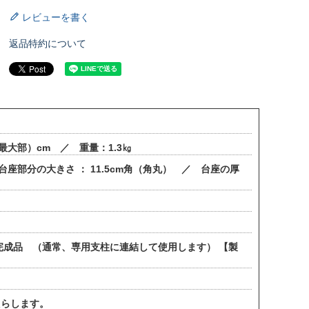
レビューを書く
返品特約について
最大部）cm ／ 重量：1.3㎏
台座部分の大きさ ： 11.5cm角（角丸） ／ 台座の厚
完成品 （通常、専用支柱に連結して使用します） 【製
たらします。