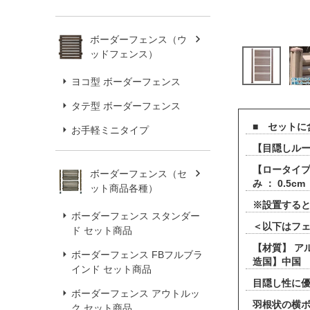
ボーダーフェンス（ウ
ッドフェンス）
ヨコ型 ボーダーフェンス
タテ型 ボーダーフェンス
■ セットに
お手軽ミニタイプ
【目隠しルー
【ロータイプ
ボーダーフェンス（セ
み ： 0.5c
ット商品各種）
※設置すると
ボーダーフェンス スタンダー
＜以下はフ
ド セット商品
【材質】 ア
ボーダーフェンス FBフルブラ
造国】中国
インド セット商品
目隠し性に
ボーダーフェンス アウトルッ
羽根状の横
ク セット商品