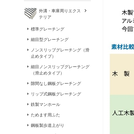
外溝・車庫周りエクス
テリア
標準グレーチング
細目型グレーチング
ノンスリップグレーチング（滑
止めタイプ）
細目ノンスリップグレーチング
（滑止めタイプ）
隙間なし鋼板グレーチング
リップ式鋼板グレーチング
鉄製マンホール
ためます用ふた
鋼板製歩道上がり