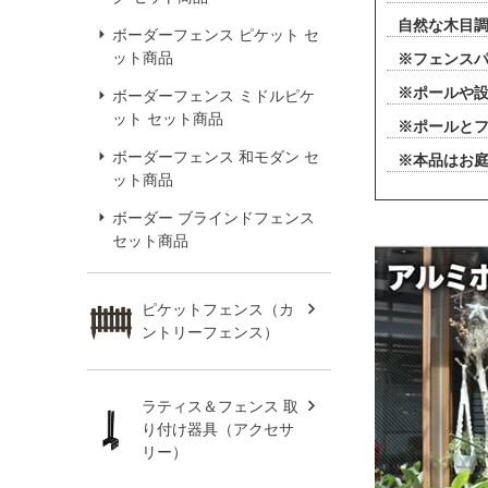
自然な木目
ボーダーフェンス ピケット セ
ット商品
※フェンス
※ポールや
ボーダーフェンス ミドルピケ
ット セット商品
※ポールと
ボーダーフェンス 和モダン セ
※本品はお
ット商品
ボーダー ブラインドフェンス
セット商品
ピケットフェンス（カ
ントリーフェンス）
ラティス＆フェンス 取
り付け器具（アクセサ
リー）