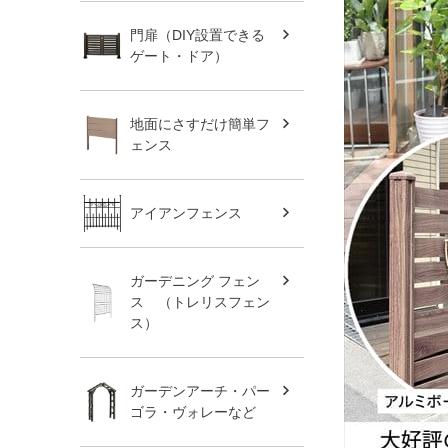
門扉（DIY設置できる
ゲート・ドア）
地面にさすだけ簡単フ
ェンス
アイアンフェンス
ガーデニング フェン
ス （トレリスフェン
ス）
ガーデンアーチ・パー
ゴラ・ヴォレーなど