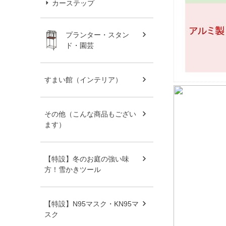
カーステップ
プランター・スタン
ド・園芸
すまい館（インテリア）
その他（こんな商品もござい
ます）
【特設】冬のお庭の強い味
方！雪かきツール
【特設】N95マスク・KN95マ
スク