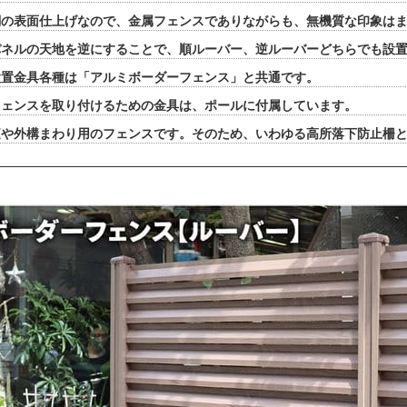
調の表面仕上げなので、金属フェンスでありながらも、無機質な印象はま
パネルの天地を逆にすることで、順ルーバー、逆ルーバーどちらでも設
設置金具各種は「アルミボーダーフェンス」と共通です。
フェンスを取り付けるための金具は、ポールに付属しています。
庭や外構まわり用のフェンスです。そのため、いわゆる高所落下防止柵