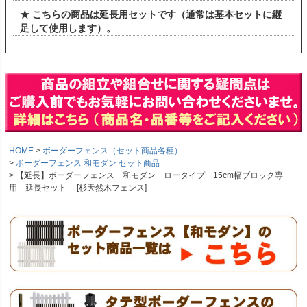
★ こちらの商品は延長用セットです（通常は基本セットに継
足して使用します）。
HOME
ボーダーフェンス（セット商品各種）
ボーダーフェンス 和モダン セット商品
【延長】ボーダーフェンス 和モダン ロータイプ 15cm幅ブロック専
用 延長セット [杉天然木フェンス]