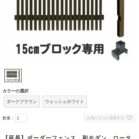
カラーの選択
ダークブラウン
ウォッシュホワイト
数量：
お気に入りに登録する
【延長】ボーダーフェンス 和モダン ロータ