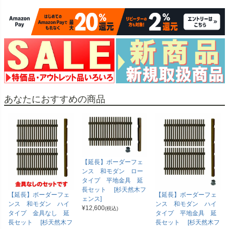
あなたにおすすめの商品
【延長】ボーダーフェ
ンス 和モダン ロー
タイプ 平地金具 延
長セット [杉天然木フ
【延長】ボーダーフェ
【延長】ボーダーフェ
ェンス]
ンス 和モダン ハイ
ンス 和モダン ハイ
¥
12,600
(税込)
タイプ 金具なし 延
タイプ 平地金具 延
長セット [杉天然木フ
長セット [杉天然木フ