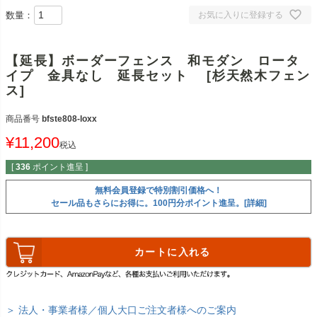
数量：
お気に入りに登録する
【延長】ボーダーフェンス 和モダン ロータ
イプ 金具なし 延長セット [杉天然木フェン
ス]
商品番号
bfste808-loxx
¥
11,200
税込
[
336
ポイント進呈 ]
無料会員登録で特別割引価格へ！
セール品もさらにお得に。100円分ポイント進呈。[詳細]
カートに入れる
＞ 法人・事業者様／個人大口ご注文者様へのご案内