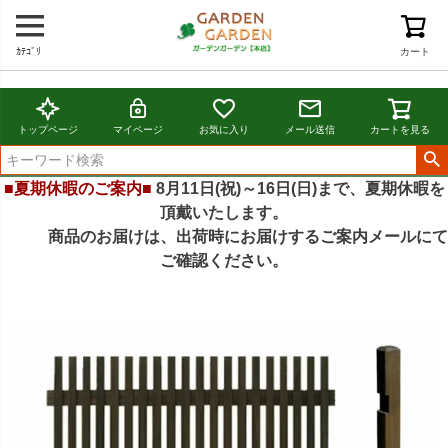
ｶﾃｺﾞﾘ
カート
トップページ
マイページ
お気に入り
メール送信
カートを見る
■夏期休暇のご案内■
8月11日(祝)～16日(日)まで、夏期休暇を
頂戴いたします。
商品のお届けは、出荷時にお届けするご案内メールにて
ご確認ください。