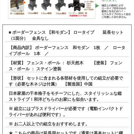
■ ボーダーフェンス 【和モダン】 ロータイプ 延長セット
（1面分） 金具なし
【商品内訳】 ボーダーフェンス 和モダン 1枚 ／ ロータ
イプポール 1本 ／
【材質】 フェンス・ポール ： 杉天然木 【塗装】 フェン
ス・ポール ： ステイン塗装
【形状】 セットに含まれる各部材を使用しての組立が必要で
す（必要な木ネジは付属） 【製造国】中国
日本家屋の千本格子をモチーフにした、スタイリッシュな縦
ストライプ！和洋どちらのお家にも似合います。
※ 組立にはプラスドライバーが必要です（電動インパクトド
ライバーがあれば便利です）。
※ お二人以上での組立をおすすめします。
★ こちらの商品は延長用セットです（通常は基本セットに継