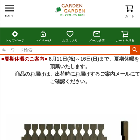
ｶﾃｺﾞﾘ
カート
トップページ
マイページ
お気に入り
メール送信
カートを見る
■夏期休暇のご案内■
8月11日(祝)～16日(日)まで、夏期休暇を
頂戴いたします。
商品のお届けは、出荷時にお届けするご案内メールにて
ご確認ください。