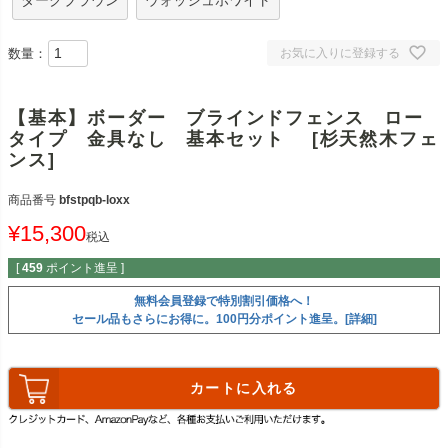
ダークブラウン
ウォッシュホワイト
数量：
お気に入りに登録する
【基本】ボーダー ブラインドフェンス ロー
タイプ 金具なし 基本セット [杉天然木フェ
ンス]
商品番号
bfstpqb-loxx
¥
15,300
税込
[
459
ポイント進呈 ]
無料会員登録で特別割引価格へ！
セール品もさらにお得に。100円分ポイント進呈。[詳細]
カートに入れる