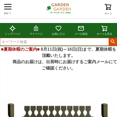
ｶﾃｺﾞﾘ
カート
トップページ
マイページ
お気に入り
メール送信
カートを見る
■夏期休暇のご案内■
8月11日(祝)～16日(日)まで、夏期休暇を
頂戴いたします。
商品のお届けは、出荷時にお届けするご案内メールにて
ご確認ください。