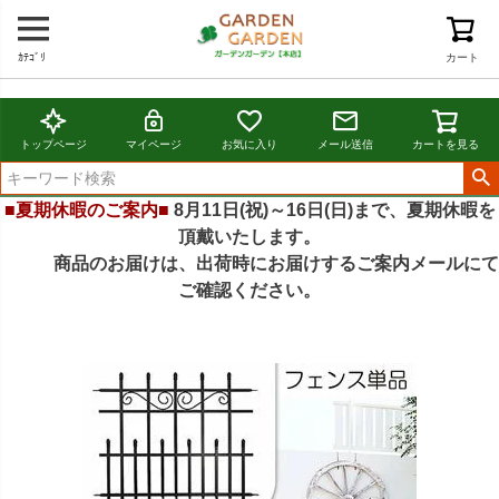
ｶﾃｺﾞﾘ
カート
トップページ
マイページ
お気に入り
メール送信
カートを見る
■夏期休暇のご案内■
8月11日(祝)～16日(日)まで、夏期休暇を
頂戴いたします。
商品のお届けは、出荷時にお届けするご案内メールにて
ご確認ください。