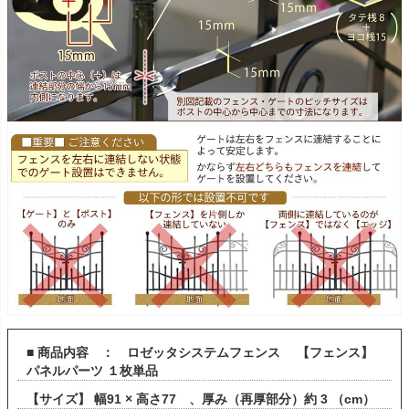
■ 商品内容 ： ロゼッタシステムフェンス 【フェンス】
パネルパーツ １枚単品
【サイズ】 幅91 × 高さ77 、厚み（再厚部分）約 3 （cm）