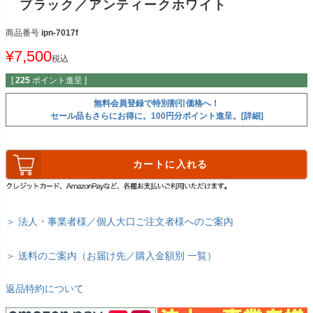
ブラック／アンティークホワイト
商品番号
ipn-7017f
¥
7,500
税込
[
225
ポイント進呈 ]
無料会員登録で特別割引価格へ！
セール品もさらにお得に。100円分ポイント進呈。[詳細]
カートに入れる
＞ 法人・事業者様／個人大口ご注文者様へのご案内
＞ 送料のご案内（お届け先／購入金額別 一覧）
返品特約について