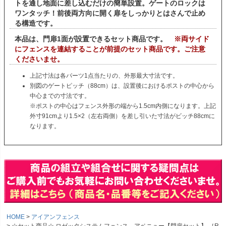
トを通し地面に差し込むだけの簡単設置。ゲートのロックは
ワンタッチ！前後両方向に開く扉をしっかりとはさんで止め
る構造です。
本品は、門扉1面が設置できるセット商品です。
※両サイド
にフェンスを連結することが前提のセット商品です。ご注意
くださいませ。
上記寸法は各パーツ1点当たりの、外形最大寸法です。
別図のゲートピッチ（88cm）は、設置後におけるポストの中心から
中心までの寸法です。
※ポストの中心はフェンス外形の端から1.5cm内側になります。上記
外寸91cmより1.5×2（左右両側）を差し引いた寸法がビッチ88cmに
なります。
HOME
アイアンフェンス