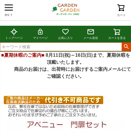
ｶﾃｺﾞﾘ
カート
トップページ
マイページ
お気に入り
メール送信
カートを見る
■夏期休暇のご案内■
8月11日(祝)～16日(日)まで、夏期休暇を
頂戴いたします。
商品のお届けは、出荷時にお届けするご案内メールにて
ご確認ください。