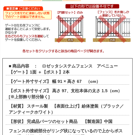
■ 商品内容 ： ロゼッタシステムフェンス アベニュー
【ゲート】1面 ＋【ポスト】2本
【ゲート外寸サイズ】 幅 91 × 高さ 67 （cm）
【ポスト外寸サイズ】 高さ 97、支柱本体の太さ 1.5（cm）
[※上部飾り部分除く]
【材質】 スチール製 【表面仕上げ】紛体塗装（ブラック／
アンティークホワイト）
【形状】 完成品パーツのセット商品 【製造国】中国
フェンスの接続部分がリング状になっているので上からポス