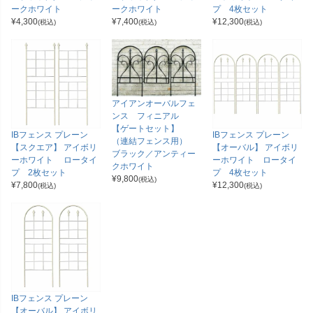
ークホワイト
ークホワイト
プ 4枚セット
¥
4,300
¥
7,400
¥
12,300
(税込)
(税込)
(税込)
アイアンオーバルフェ
ンス フィニアル
【ゲートセット】
IBフェンス プレーン
IBフェンス プレーン
（連結フェンス用）
【スクエア】 アイボリ
【オーバル】 アイボリ
ブラック／アンティー
ーホワイト ロータイ
ーホワイト ロータイ
クホワイト
プ 2枚セット
プ 4枚セット
¥
9,800
(税込)
¥
7,800
¥
12,300
(税込)
(税込)
IBフェンス プレーン
【オーバル】 アイボリ