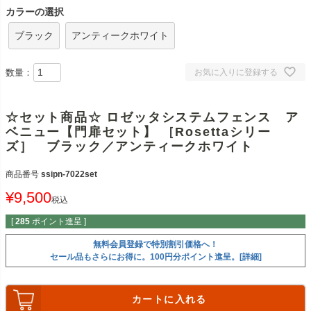
カラーの選択
ブラック
アンティークホワイト
数量：
お気に入りに登録する
☆セット商品☆ ロゼッタシステムフェンス ア
ベニュー【門扉セット】 ［Rosettaシリー
ズ］ ブラック／アンティークホワイト
商品番号
ssipn-7022set
¥
9,500
税込
[
285
ポイント進呈 ]
無料会員登録で特別割引価格へ！
セール品もさらにお得に。100円分ポイント進呈。[詳細]
カートに入れる