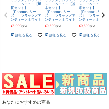
ス アベニュー【延
ス アベニュー【基
ス アベニュー【
長セット】
本セット】
扉セット】
［Rosettaシリー
［Rosettaシリー
［Rosettaシリー
ズ］ ブラック／ア
ズ］ ブラック／ア
ズ］ ブラック／
ンティークホワイト
ンティークホワイト
ンティークホワイ
¥
8,000
¥
9,300
¥
9,500
税込
税込
税込
詳細を見る
詳細を見る
詳細を見る
あなたにおすすめの商品