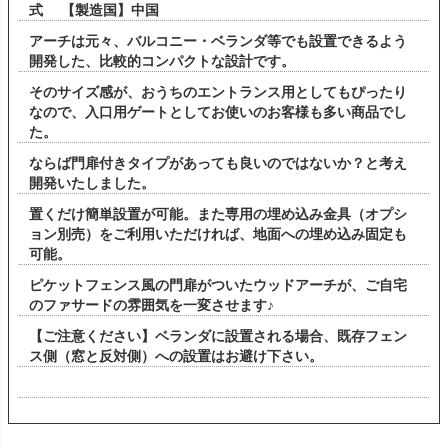
式 【製造国】中国
アーチは元々、バルコニー・ベランダ等でも設置できるよう
開発した、比較的コンパクトな設計です。
そのサイズ感が、おうちのエントランス用としてもぴったり
なので、入口用ゲートとしてお使いのお客様も多い商品でし
た。
ならば門扉付きタイプがあっても良いのではないか？と考え
開発いたしました。
置くだけ簡単設置が可能。また専用の埋め込み金具（オプシ
ョン別売）をご利用いただければ、地面への埋め込み固定も
可能。
ピケットフェンス風の門扉がついたウッドアーチが、ご自宅
のファサードの雰囲気を一変させます♪
【ご注意ください】ベランダに設置される場合、既存フェン
ス側（窓と反対側）への設置はお避け下さい。