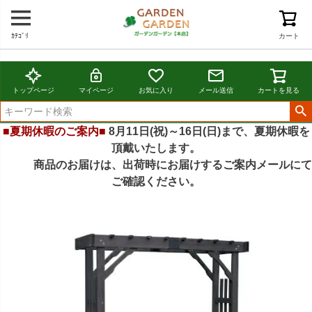
ｶﾃｺﾞﾘ
カート
トップページ
マイページ
お気に入り
メール送信
カートを見る
■夏期休暇のご案内■
8月11日(祝)～16日(日)まで、夏期休暇を
頂戴いたします。
商品のお届けは、出荷時にお届けするご案内メールにて
ご確認ください。