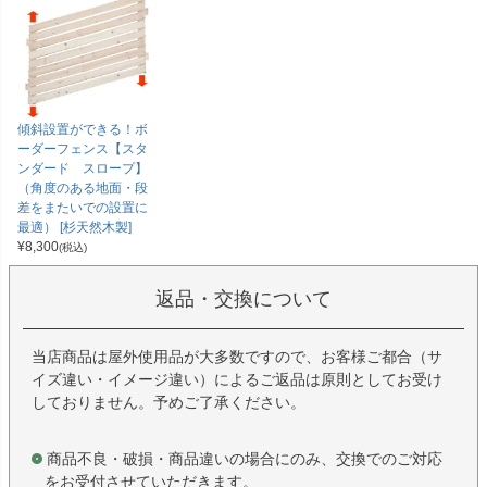
傾斜設置ができる！ボ
ーダーフェンス【スタ
ンダード スロープ】
（角度のある地面・段
差をまたいでの設置に
最適） [杉天然木製]
¥
8,300
(税込)
返品・交換について
当店商品は屋外使用品が大多数ですので、お客様ご都合（サ
イズ違い・イメージ違い）によるご返品は原則としてお受け
しておりません。予めご了承ください。
商品不良・破損・商品違いの場合にのみ、交換でのご対応
をお受付させていただきます。