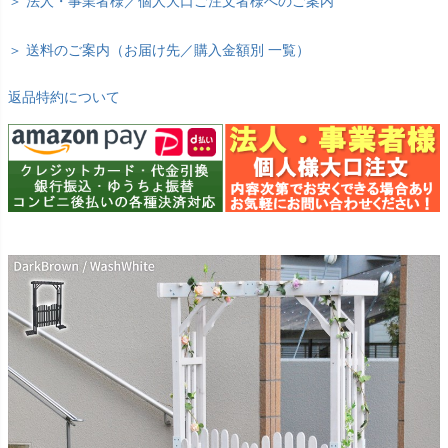
＞ 法人・事業者様／個人大口ご注文者様へのご案内
＞ 送料のご案内（お届け先／購入金額別 一覧）
返品特約について