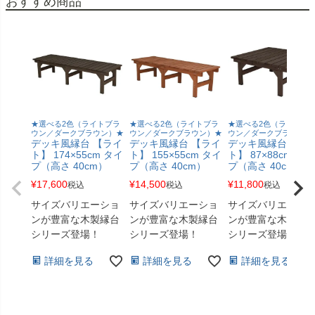
おすすめ商品
★選べる2色（ライトブラ
★選べる2色（ライトブラ
★選べる2色（ライトブ
ウン／ダークブラウン）★
ウン／ダークブラウン）★
ウン／ダークブラウン）
デッキ風縁台 【ライ
デッキ風縁台 【ライ
デッキ風縁台 【ラ
ト】 174×55cm タイ
ト】 155×55cm タイ
ト】 87×88cm タイ
プ（高さ 40cm）
プ（高さ 40cm）
プ（高さ 40cm）
¥
17,600
¥
14,500
¥
11,800
税込
税込
税込
サイズバリエーショ
サイズバリエーショ
サイズバリエーシ
ンが豊富な木製縁台
ンが豊富な木製縁台
ンが豊富な木製縁
シリーズ登場！
シリーズ登場！
シリーズ登場！
詳細を見る
詳細を見る
詳細を見る