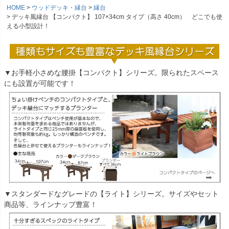
HOME
ウッドデッキ・縁台
縁台
デッキ風縁台 【コンパクト】 107×34cm タイプ（高さ 40cm） どこでも使
える小型設計！
▼お手軽小さめな腰掛【コンパクト】シリーズ。限られたスペース
にも設置が可能です！
▼スタンダードなグレードの【ライト】シリーズ。サイズやセット
商品等、ラインナップ豊富！