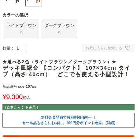
カラーの選択
ライトブラウン
ダークブラウン
×
×
数量：
お気に入りに登録する
★選べる2色（ライトブラウン／ダークブラウン）★
デッキ風縁台 【コンパクト】 107×34cm タイ
プ（高さ 40cm） どこでも使える小型設計！
商品番号
sde-107ss
¥
9,300
税込
[
279
ポイント進呈 ]
無料会員登録で特別割引価格へ！
セール品もさらにお得に。100円分ポイント進呈。[詳細]