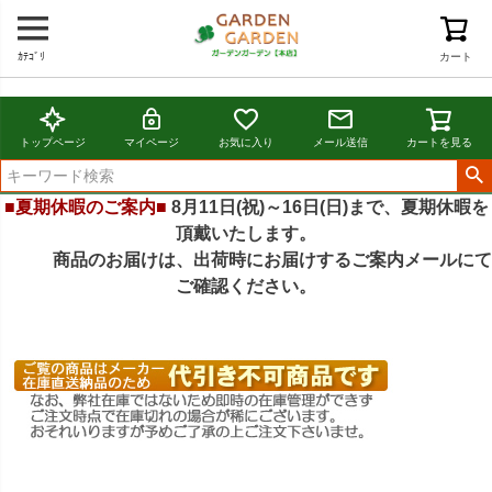
ｶﾃｺﾞﾘ
カート
トップページ
マイページ
お気に入り
メール送信
カートを見る
■夏期休暇のご案内■
8月11日(祝)～16日(日)まで、夏期休暇を
頂戴いたします。
商品のお届けは、出荷時にお届けするご案内メールにて
ご確認ください。