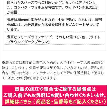
限られたスペースでもご利用いただけるようにデザインし
た、コンパクトフォルムが特徴です。ウッドベンチ風の設計
が自慢！
天板は25mmの厚みがあるので、丈夫で安心。さらには、脚部
先端には、水分浸透から木材を保護するゴムシートがついて
います。
豊富なシリーズラインナップ。 うれしい選べる2色♪（ライト
ブラウン／ダークブラウン）
※表面塗装は基本的に着色のためのものですが、一定の表面保護効
能はございます。保護効能は経年劣化していきますので、表面の具
合をご覧いただき、メンテナンスとして市販の保護塗料を上塗りし
ていただければ持ちがよくなります。