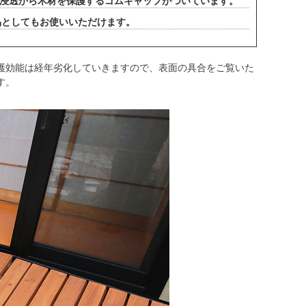
分浸透から木材を保護するゴムキャップがついています。
品としてもお使いいただけます。
護効能は経年劣化していきますので、表面の具合をご覧いた
す。