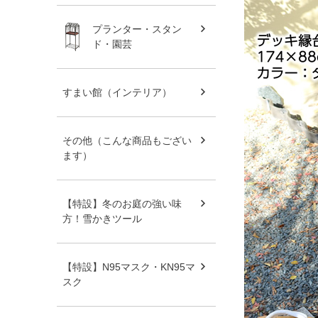
プランター・スタン
ド・園芸
すまい館（インテリア）
その他（こんな商品もござい
ます）
【特設】冬のお庭の強い味
方！雪かきツール
【特設】N95マスク・KN95マ
スク