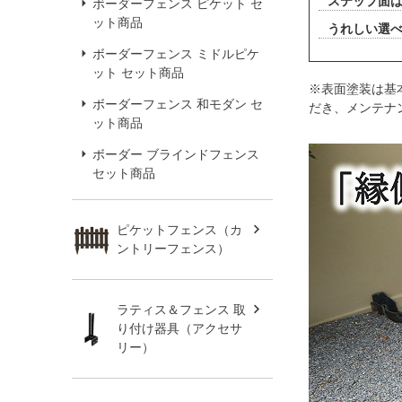
ステップ面は
ボーダーフェンス ピケット セ
ット商品
うれしい選べ
ボーダーフェンス ミドルピケ
ット セット商品
※表面塗装は基
ボーダーフェンス 和モダン セ
だき、メンテナ
ット商品
ボーダー ブラインドフェンス
セット商品
ピケットフェンス（カ
ントリーフェンス）
ラティス＆フェンス 取
り付け器具（アクセサ
リー）