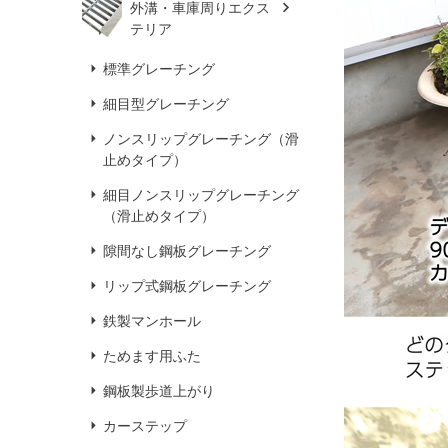
外溝・車庫周りエクス
テリア
標準グレーチング
細目型グレーチング
ノンスリップグレーチング（滑
止めタイプ）
細目ノンスリップグレーチング
（滑止めタイプ）
隙間なし鋼板グレーチング
リップ式鋼板グレーチング
鉄製マンホール
ためます用ふた
鋼板製歩道上がり
カーステップ