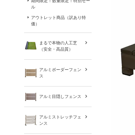
期間限定！数量限定！特別セー
ル
アウトレット商品（訳あり特
価）
まるで本物の人工芝
（安全・高品質）
アルミボーダーフェン
ス
アルミ目隠しフェンス
アルミストレッチフェ
ンス