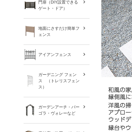
門扉（DIY設置できる
ゲート・ドア）
地面にさすだけ簡単フ
ェンス
アイアンフェンス
ガーデニング フェン
ス （トレリスフェン
ス）
ガーデンアーチ・パー
ゴラ・ヴォレーなど