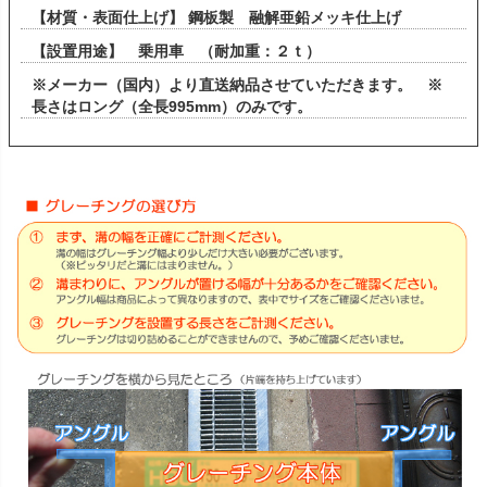
【材質・表面仕上げ】 鋼板製 融解亜鉛メッキ仕上げ
【設置用途】 乗用車 （耐加重：２ｔ）
※メーカー（国内）より直送納品させていただきます。 ※
長さはロング（全長995mm）のみです。