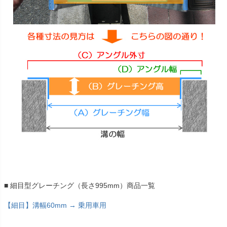
■ 細目型グレーチング（長さ995mm）商品一覧
【細目】溝幅60mm → 乗用車用