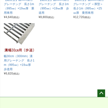
グレーチング 長さ1m
グレーチング 長さ1m
グレーチング ＜厚型＞
（995㎜）×19㎜厚 乗
（995㎜）×19㎜厚 歩
長さ1m（995㎜）×25
用車用
道用
㎜厚 乗用車用
¥
4,640
¥
8,800
¥
12,720
(税込)
(税込)
(税込)
幅30cm（300mm）溝
用グレーチング 長さ1
m（995㎜）×19㎜厚
歩道用
¥
6,820
(税込)
ペー
ジト