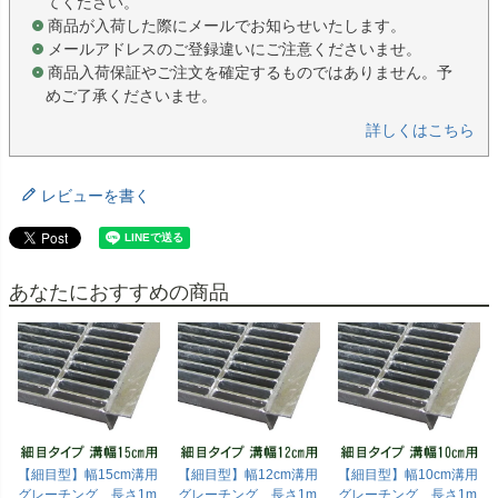
てください。
商品が入荷した際にメールでお知らせいたします。
メールアドレスのご登録違いにご注意くださいませ。
商品入荷保証やご注文を確定するものではありません。予
めご了承くださいませ。
詳しくはこちら
レビューを書く
あなたにおすすめの商品
【細目型】幅15cm溝用
【細目型】幅12cm溝用
【細目型】幅10cm溝用
グレーチング 長さ1m
グレーチング 長さ1m
グレーチング 長さ1m