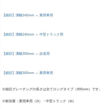
【細目】溝幅240mm → 乗用車用
【細目】溝幅240mm → 中型トラック用
【細目】溝幅300mm → 歩道用
【細目】溝幅300mm → 乗用車用
※細目グレーチングの長さは全てロングタイプ（995mm）です。
※耐加重：乗用車用（2t）・中型トラック（6t）