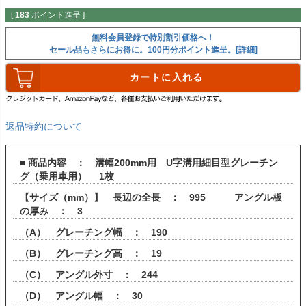
[
183
ポイント進呈 ]
無料会員登録で特別割引価格へ！
セール品もさらにお得に。100円分ポイント進呈。[詳細]
カートに入れる
返品特約について
■ 商品内容 ： 溝幅200mm用 U字溝用細目型グレーチン
グ（乗用車用） 1枚
【サイズ（mm）】 長辺の全長 ： 995 アングル板
の厚み ： 3
（A） グレーチング幅 ： 190
（B） グレーチング高 ： 19
（C） アングル外寸 ： 244
（D） アングル幅 ： 30