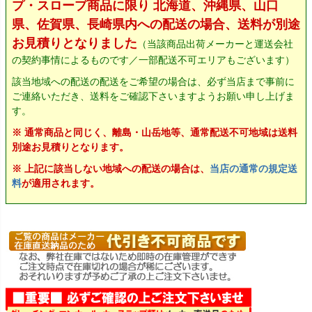
プ・スロープ商品に限り 北海道、沖縄県、山口
県、佐賀県、長崎県内への配送の場合、送料が別途
お見積りとなりました
（当該商品出荷メーカーと運送会社
の契約事情によるものです／一部配送不可エリアもございます）
該当地域への配送の配送をご希望の場合は、必ず当店まで事前に
ご連絡いただき、送料をご確認下さいますようお願い申し上げま
す。
※ 通常商品と同じく、離島・山岳地等、通常配送不可地域は送料
別途お見積りとなります。
※ 上記に該当しない地域への配送の場合は、
当店の通常の規定送
料
が適用されます。