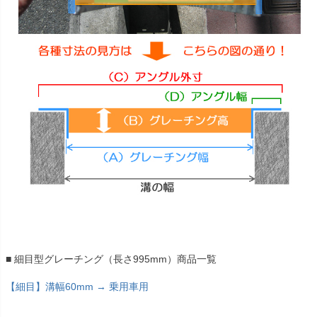
■ 細目型グレーチング（長さ995mm）商品一覧
【細目】溝幅60mm → 乗用車用