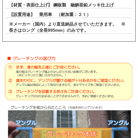
【材質・表面仕上げ】 鋼板製 融解亜鉛メッキ仕上げ
【設置用途】 乗用車 （耐加重：２ｔ）
※メーカー（国内）より直送納品させていただきます。 ※
長さはロング（全長995mm）のみです。