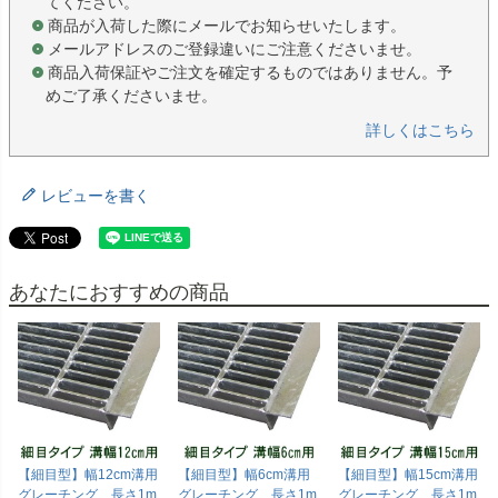
てください。
商品が入荷した際にメールでお知らせいたします。
メールアドレスのご登録違いにご注意くださいませ。
商品入荷保証やご注文を確定するものではありません。予
めご了承くださいませ。
詳しくはこちら
レビューを書く
あなたにおすすめの商品
【細目型】幅12cm溝用
【細目型】幅6cm溝用
【細目型】幅15cm溝用
グレーチング 長さ1m
グレーチング 長さ1m
グレーチング 長さ1m