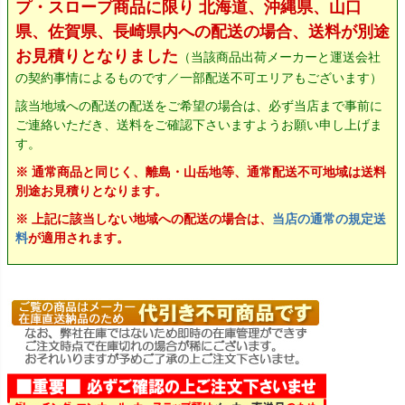
プ・スロープ商品に限り 北海道、沖縄県、山口
県、佐賀県、長崎県内への配送の場合、送料が別途
お見積りとなりました
（当該商品出荷メーカーと運送会社
の契約事情によるものです／一部配送不可エリアもございます）
該当地域への配送の配送をご希望の場合は、必ず当店まで事前に
ご連絡いただき、送料をご確認下さいますようお願い申し上げま
す。
※ 通常商品と同じく、離島・山岳地等、通常配送不可地域は送料
別途お見積りとなります。
※ 上記に該当しない地域への配送の場合は、
当店の通常の規定送
料
が適用されます。