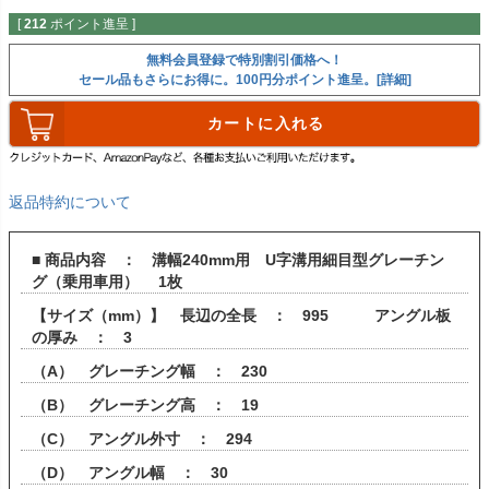
[
212
ポイント進呈 ]
無料会員登録で特別割引価格へ！
セール品もさらにお得に。100円分ポイント進呈。[詳細]
カートに入れる
返品特約について
■ 商品内容 ： 溝幅240mm用 U字溝用細目型グレーチン
グ（乗用車用） 1枚
【サイズ（mm）】 長辺の全長 ： 995 アングル板
の厚み ： 3
（A） グレーチング幅 ： 230
（B） グレーチング高 ： 19
（C） アングル外寸 ： 294
（D） アングル幅 ： 30