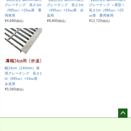
グレーチング 長さ1m
グレーチング 長さ1m
グレーチング ＜厚型＞
（995㎜）×19㎜厚 乗
（995㎜）×19㎜厚 歩
長さ1m（995㎜）×25
用車用
道用
㎜厚 乗用車用
¥
4,690
¥
8,800
¥
12,720
(税込)
(税込)
(税込)
幅24cm（240mm）溝
用グレーチング 長さ1
m（995㎜）×19㎜厚
歩道用
¥
5,560
(税込)
ペー
ジト