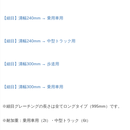
【細目】溝幅240mm → 乗用車用
【細目】溝幅240mm → 中型トラック用
【細目】溝幅300mm → 歩道用
【細目】溝幅300mm → 乗用車用
※細目グレーチングの長さは全てロングタイプ（995mm）です。
※耐加重：乗用車用（2t）・中型トラック（6t）