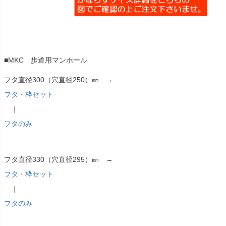
■MKC 歩道用マンホール
フタ直径300（穴直径250）㎜ →
フタ・枠セット
｜
フタのみ
フタ直径330（穴直径295）㎜ →
フタ・枠セット
｜
フタのみ