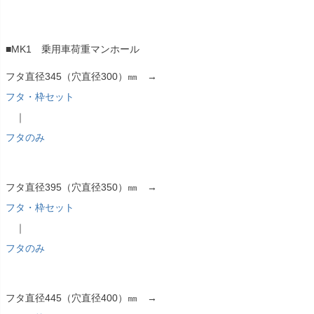
■MK1 乗用車荷重マンホール
フタ直径345（穴直径300）㎜ →
フタ・枠セット
｜
フタのみ
フタ直径395（穴直径350）㎜ →
フタ・枠セット
｜
フタのみ
フタ直径445（穴直径400）㎜ →