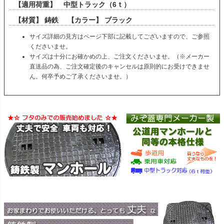
【適用荷重】 中型トラック（6ｔ）
【材質】 鋳鉄 【カラー】 ブラック
サイズ詳細の見方はページ下部に記載してございますので、ご参照
くださいませ。
サイズは十分にお確かめの上、ご注文くださいませ。（※メーカー
直送品の為、ご注文確定後のキャンセルは原則的にお受けできませ
ん。何卒予めご了承くださいませ。）