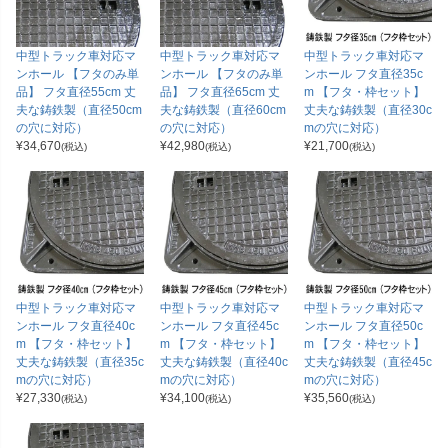
中型トラック車対応マ
中型トラック車対応マ
中型トラック車対応マ
ンホール 【フタのみ単
ンホール 【フタのみ単
ンホール フタ直径35c
品】 フタ直径55cm 丈
品】 フタ直径65cm 丈
m 【フタ・枠セット】
夫な鋳鉄製（直径50cm
夫な鋳鉄製（直径60cm
丈夫な鋳鉄製（直径30c
の穴に対応）
の穴に対応）
mの穴に対応）
¥
34,670
¥
42,980
¥
21,700
(税込)
(税込)
(税込)
中型トラック車対応マ
中型トラック車対応マ
中型トラック車対応マ
ンホール フタ直径40c
ンホール フタ直径45c
ンホール フタ直径50c
m 【フタ・枠セット】
m 【フタ・枠セット】
m 【フタ・枠セット】
丈夫な鋳鉄製（直径35c
丈夫な鋳鉄製（直径40c
丈夫な鋳鉄製（直径45c
mの穴に対応）
mの穴に対応）
mの穴に対応）
¥
27,330
¥
34,100
¥
35,560
(税込)
(税込)
(税込)