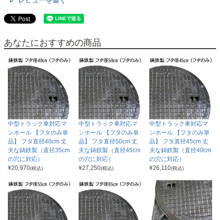
あなたにおすすめの商品
中型トラック車対応マ
中型トラック車対応マ
中型トラック車対応マ
ンホール 【フタのみ単
ンホール 【フタのみ単
ンホール 【フタのみ単
品】 フタ直径40cm 丈
品】 フタ直径50cm 丈
品】 フタ直径45cm 丈
夫な鋳鉄製（直径35cm
夫な鋳鉄製（直径45cm
夫な鋳鉄製（直径40cm
の穴に対応）
の穴に対応）
の穴に対応）
¥
20,970
¥
27,250
¥
26,110
(税込)
(税込)
(税込)