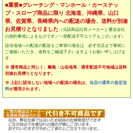
■重要■グレーチング・マンホール・カーステッ
プ・スロープ商品に限り 北海道、沖縄県、山口
県、佐賀県、長崎県内への配送の場合、送料が別途
お見積りとなりました
（当該商品出荷メーカーと運送会社
の契約事情によるものです／一部配送不可エリアもございます）
該当地域への配送の配送をご希望の場合は、必ず当店まで事前に
ご連絡いただき、送料をご確認下さいますようお願い申し上げま
す。
※ 通常商品と同じく、離島・山岳地等、通常配送不可地域は送料
別途お見積りとなります。
※ 上記に該当しない地域への配送の場合は、
当店の通常の規定送
料
が適用されます。