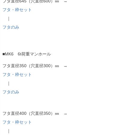
フタ直径645（穴直径600）㎜ →
フタ・枠セット
｜
フタのみ
■MK6 6t荷重マンホール
フタ直径350（穴直径300）㎜ →
フタ・枠セット
｜
フタのみ
フタ直径400（穴直径350）㎜ →
フタ・枠セット
｜