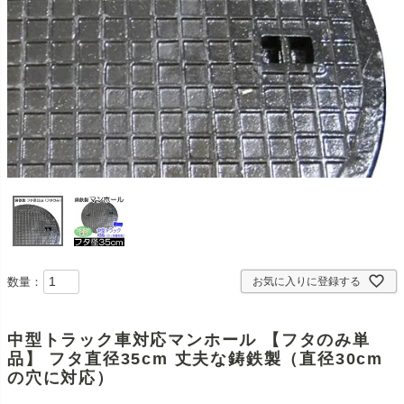
数量：
お気に入りに登録する
中型トラック車対応マンホール 【フタのみ単
品】 フタ直径35cm 丈夫な鋳鉄製（直径30cm
の穴に対応）