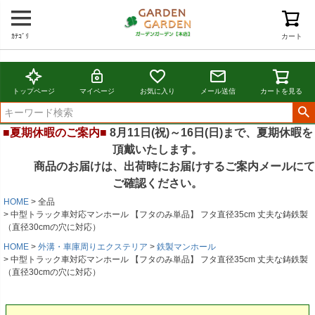
ｶﾃｺﾞﾘ
カート
トップページ
マイページ
お気に入り
メール送信
カートを見る
■夏期休暇のご案内■
8月11日(祝)～16日(日)まで、夏期休暇を
頂戴いたします。
商品のお届けは、出荷時にお届けするご案内メールにて
ご確認ください。
HOME
全品
中型トラック車対応マンホール 【フタのみ単品】 フタ直径35cm 丈夫な鋳鉄製
（直径30cmの穴に対応）
HOME
外溝・車庫周りエクステリア
鉄製マンホール
中型トラック車対応マンホール 【フタのみ単品】 フタ直径35cm 丈夫な鋳鉄製
（直径30cmの穴に対応）