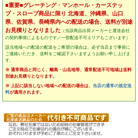
■重要■グレーチング・マンホール・カーステッ
プ・スロープ商品に限り 北海道、沖縄県、山口
県、佐賀県、長崎県内への配送の場合、送料が別途
お見積りとなりました
（当該商品出荷メーカーと運送会社
の契約事情によるものです／一部配送不可エリアもございます）
該当地域への配送の配送をご希望の場合は、必ず当店まで事前に
ご連絡いただき、送料をご確認下さいますようお願い申し上げま
す。
※ 通常商品と同じく、離島・山岳地等、通常配送不可地域は送料
別途お見積りとなります。
※ 上記に該当しない地域への配送の場合は、
当店の通常の規定送
料
が適用されます。