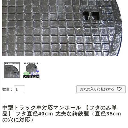
数量：
お気に入りに登録する
中型トラック車対応マンホール 【フタのみ単
品】 フタ直径40cm 丈夫な鋳鉄製（直径35cm
の穴に対応）