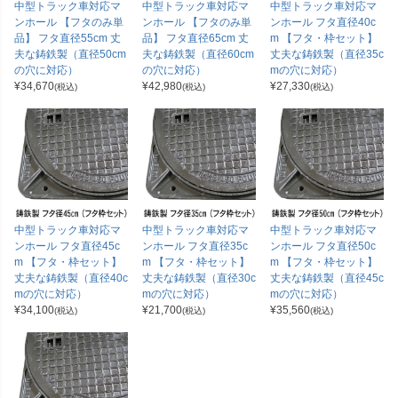
中型トラック車対応マ
中型トラック車対応マ
中型トラック車対応マ
ンホール 【フタのみ単
ンホール 【フタのみ単
ンホール フタ直径40c
品】 フタ直径55cm 丈
品】 フタ直径65cm 丈
m 【フタ・枠セット】
夫な鋳鉄製（直径50cm
夫な鋳鉄製（直径60cm
丈夫な鋳鉄製（直径35c
の穴に対応）
の穴に対応）
mの穴に対応）
¥
34,670
¥
42,980
¥
27,330
(税込)
(税込)
(税込)
中型トラック車対応マ
中型トラック車対応マ
中型トラック車対応マ
ンホール フタ直径45c
ンホール フタ直径35c
ンホール フタ直径50c
m 【フタ・枠セット】
m 【フタ・枠セット】
m 【フタ・枠セット】
丈夫な鋳鉄製（直径40c
丈夫な鋳鉄製（直径30c
丈夫な鋳鉄製（直径45c
mの穴に対応）
mの穴に対応）
mの穴に対応）
¥
34,100
¥
21,700
¥
35,560
(税込)
(税込)
(税込)