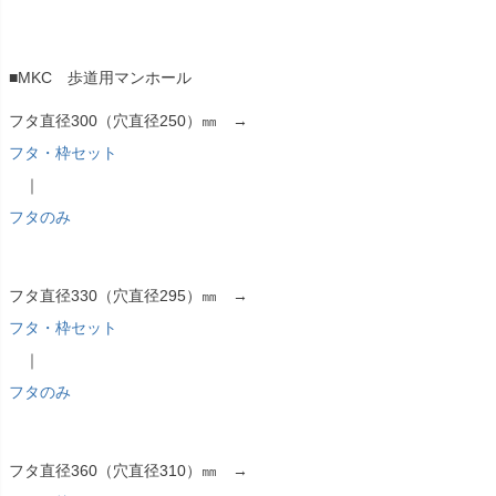
■MKC 歩道用マンホール
フタ直径300（穴直径250）㎜ →
フタ・枠セット
｜
フタのみ
フタ直径330（穴直径295）㎜ →
フタ・枠セット
｜
フタのみ
フタ直径360（穴直径310）㎜ →