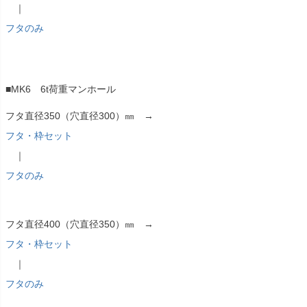
｜
フタのみ
■MK6 6t荷重マンホール
フタ直径350（穴直径300）㎜ →
フタ・枠セット
｜
フタのみ
フタ直径400（穴直径350）㎜ →
フタ・枠セット
｜
フタのみ