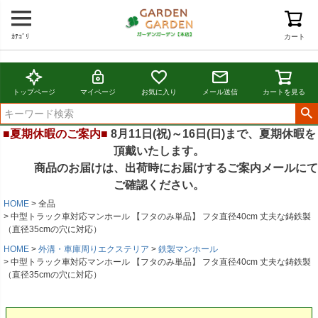
ｶﾃｺﾞﾘ
カート
トップページ
マイページ
お気に入り
メール送信
カートを見る
■夏期休暇のご案内■
8月11日(祝)～16日(日)まで、夏期休暇を
頂戴いたします。
商品のお届けは、出荷時にお届けするご案内メールにて
ご確認ください。
HOME
全品
中型トラック車対応マンホール 【フタのみ単品】 フタ直径40cm 丈夫な鋳鉄製
（直径35cmの穴に対応）
HOME
外溝・車庫周りエクステリア
鉄製マンホール
中型トラック車対応マンホール 【フタのみ単品】 フタ直径40cm 丈夫な鋳鉄製
（直径35cmの穴に対応）