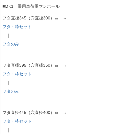
■MK1 乗用車荷重マンホール
フタ直径345（穴直径300）㎜ →
フタ・枠セット
｜
フタのみ
フタ直径395（穴直径350）㎜ →
フタ・枠セット
｜
フタのみ
フタ直径445（穴直径400）㎜ →
フタ・枠セット
｜