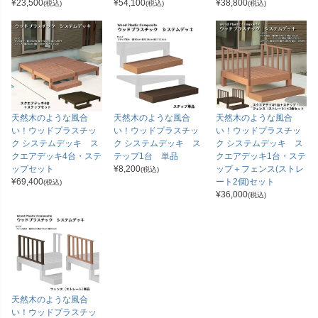
¥
23,500
¥
54,100
¥
38,800
(税込)
(税込)
(税込)
天然木のような風合
天然木のような風合
天然木のような風合
い！ウッドプラスチッ
い！ウッドプラスチッ
い！ウッドプラスチッ
ク システムデッキ ス
ク システムデッキ ス
ク システムデッキ ス
クエアデッキ4台・ステ
テップ1台 単品
クエアデッキ1台・ステ
ップセット
¥
8,200
ップ＋フェンス(ストレ
(税込)
¥
69,400
ート2個)セット
(税込)
¥
36,000
(税込)
天然木のような風合
い！ウッドプラスチッ