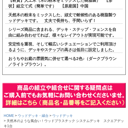
【材質】人工木（木の粉末をミックスした樹脂製） 【形
状】組立て式（簡単です） 【原産国】中国
天然木の粉末をミックスした、頑丈で耐候性のある樹脂製ウ
ッドデッキです。 丈夫で長持ち、手間いらず！
シリーズ商品に含まれる、デッキ・ステップ・フェンスを自
由に組み合わせてれば、様々なレイアウトが実現可能です。
安定性を重視、そして幅広いシチュエーションでご利用頂け
るように、デッキやステップの高さは低目に設定しました。
おうちやお庭の雰囲気に併せて選べる2色♪（ダークブラウン
／ライトブラウン）。
HOME
ウッドデッキ・縁台
ウッドデッキ
天然木のような風合い！ウッドプラスチック システムデッキ スクエアデッ
キ1台