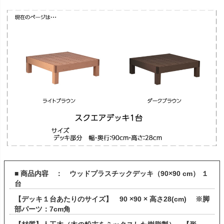
■ 商品内容 ： ウッドプラスチックデッキ（90×90 cm） １
台
【デッキ１台あたりのサイズ】 90 ×90 × 高さ28(cm) ※脚
部パーツ：7cm角