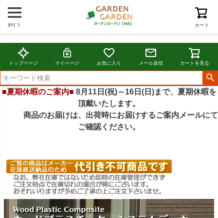
ｶﾃｺﾞﾘ
カート
トップページ
マイページ
お気に入り
メール送信
カートを見る
■夏期休暇のご案内■
8月11日(祝)～16日(日)まで、夏期休暇を
頂戴いたします。
商品のお届けは、出荷時にお届けするご案内メールにて
ご確認ください。