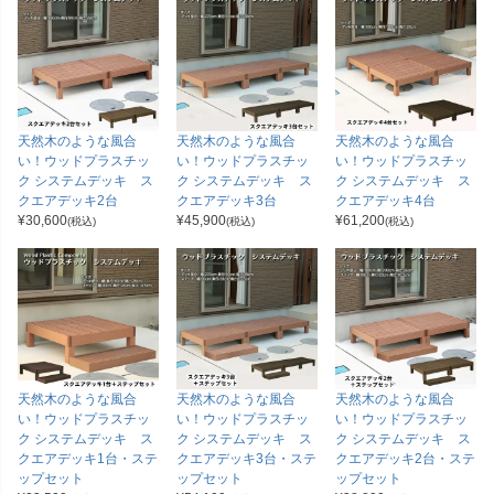
天然木のような風合
天然木のような風合
天然木のような風合
い！ウッドプラスチッ
い！ウッドプラスチッ
い！ウッドプラスチッ
ク システムデッキ ス
ク システムデッキ ス
ク システムデッキ ス
クエアデッキ2台
クエアデッキ3台
クエアデッキ4台
¥
30,600
¥
45,900
¥
61,200
(税込)
(税込)
(税込)
天然木のような風合
天然木のような風合
天然木のような風合
い！ウッドプラスチッ
い！ウッドプラスチッ
い！ウッドプラスチッ
ク システムデッキ ス
ク システムデッキ ス
ク システムデッキ ス
クエアデッキ1台・ステ
クエアデッキ3台・ステ
クエアデッキ2台・ステ
ップセット
ップセット
ップセット