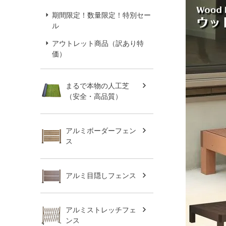
期間限定！数量限定！特別セー
ル
アウトレット商品（訳あり特
価）
まるで本物の人工芝
（安全・高品質）
アルミボーダーフェン
ス
アルミ目隠しフェンス
アルミストレッチフェ
ンス