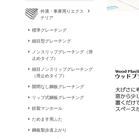
外溝・車庫周りエクス
テリア
標準グレーチング
細目型グレーチング
ノンスリップグレーチング（滑
止めタイプ）
細目ノンスリップグレーチング
（滑止めタイプ）
隙間なし鋼板グレーチング
リップ式鋼板グレーチング
鉄製マンホール
ためます用ふた
鋼板製歩道上がり