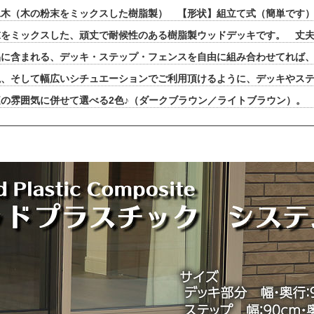
工木（木の粉末をミックスした樹脂製） 【形状】組立て式（簡単です
末をミックスした、頑丈で耐候性のある樹脂製ウッドデッキです。 丈
品に含まれる、デッキ・ステップ・フェンスを自由に組み合わせてれば
視、そして幅広いシチュエーションでご利用頂けるように、デッキやス
の雰囲気に併せて選べる2色♪（ダークブラウン／ライトブラウン）。