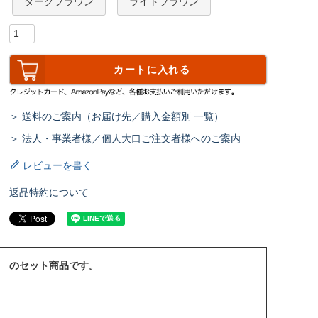
ダークブラウン
ライトブラウン
カートに入れる
＞ 送料のご案内（お届け先／購入金額別 一覧）
＞ 法人・事業者様／個人大口ご注文者様へのご案内
レビューを書く
返品特約について
1台 のセット商品です。