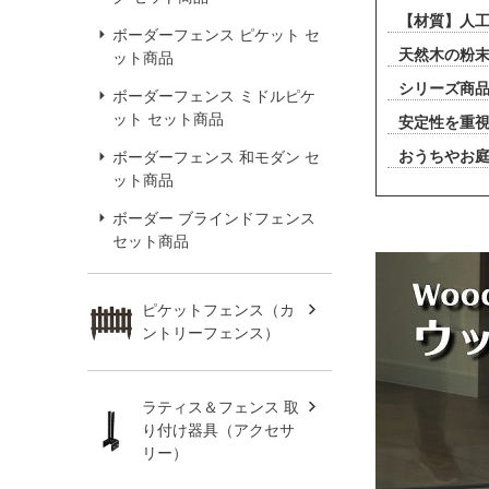
【材質】人
ボーダーフェンス ピケット セ
天然木の粉
ット商品
シリーズ商
ボーダーフェンス ミドルピケ
ット セット商品
安定性を重
おうちやお庭
ボーダーフェンス 和モダン セ
ット商品
ボーダー ブラインドフェンス
セット商品
ピケットフェンス（カ
ントリーフェンス）
ラティス＆フェンス 取
り付け器具（アクセサ
リー）