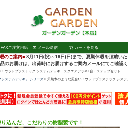
FAXご注文用紙
メール送信
カートを見る
検索
暇のご案内■
8月11日(祝)～16日(日)まで、夏期休暇を頂戴い
お届けは、出荷時にお届けするご案内メールにてご確認く
い！ウッドプラスチック システムデッキ スクエアデッキ1台・ステップセット
クシステムデッキ」 シリーズ
天然木のような風合い！ウッドプラスチック システ
練り込んだ、こだわりの樹脂製です！