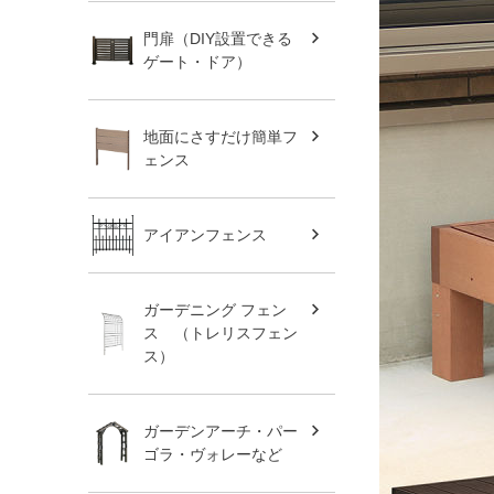
門扉（DIY設置できる
ゲート・ドア）
地面にさすだけ簡単フ
ェンス
アイアンフェンス
ガーデニング フェン
ス （トレリスフェン
ス）
ガーデンアーチ・パー
ゴラ・ヴォレーなど