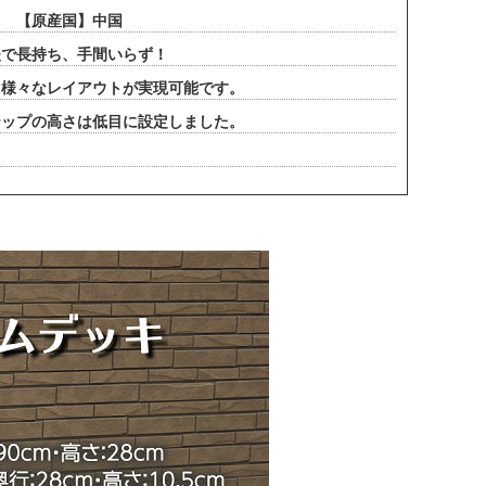
） 【原産国】中国
夫で長持ち、手間いらず！
、様々なレイアウトが実現可能です。
テップの高さは低目に設定しました。