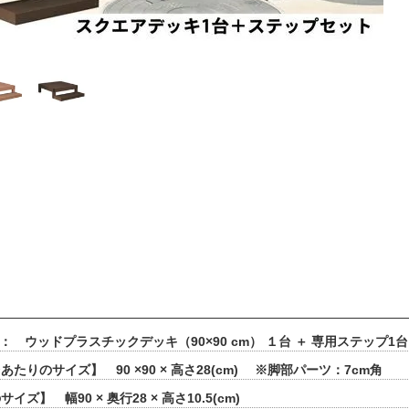
 ： ウッドプラスチックデッキ（90×90 cm） １台 ＋ 専用ステップ
たりのサイズ】 90 ×90 × 高さ28(cm) ※脚部パーツ：7cm角
イズ】 幅90 × 奥行28 × 高さ10.5(cm)