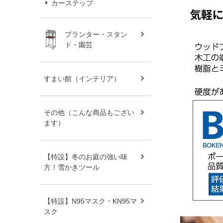
カーステップ
プランター・スタン
ド・園芸
すまい館（インテリア）
その他（こんな商品もござい
ます）
【特設】冬のお庭の強い味
方！雪かきツール
【特設】N95マスク・KN95マ
スク