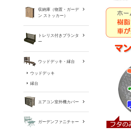
収納庫（物置・ガーデ
ン ストッカー）
トレリス付きプランタ
ー
ウッドデッキ・縁台
ウッドデッキ
縁台
エアコン室外機カバー
ガーデンファニチャー