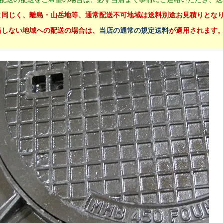
と同じく、離島・山岳地等、通常配送不可地域は送料別途お見積りとな
当しない地域への配送の場合は、
当店の通常の規定送料
が適用されます