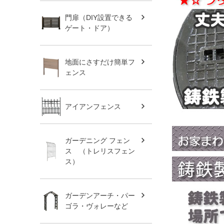
門扉（DIY設置できる
ゲート・ドア）
地面にさすだけ簡単フ
ェンス
アイアンフェンス
ガーデニング フェン
ス （トレリスフェン
ス）
ガーデンアーチ・パー
ゴラ・ヴォレーなど