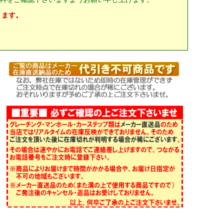
ります。
。