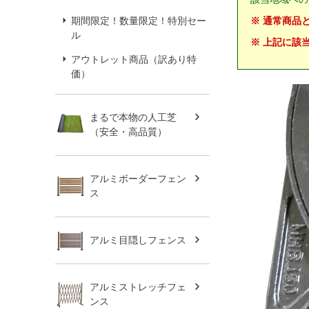
期間限定！数量限定！特別セー
※ 通常商品
ル
※ 上記に該
アウトレット商品（訳あり特
価）
まるで本物の人工芝
（安全・高品質）
アルミボーダーフェン
ス
アルミ目隠しフェンス
アルミストレッチフェ
ンス