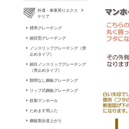
外溝・車庫周りエクス
テリア
標準グレーチング
細目型グレーチング
ノンスリップグレーチング（滑
止めタイプ）
細目ノンスリップグレーチング
（滑止めタイプ）
隙間なし鋼板グレーチング
リップ式鋼板グレーチング
鉄製マンホール
ためます用ふた
鋼板製歩道上がり