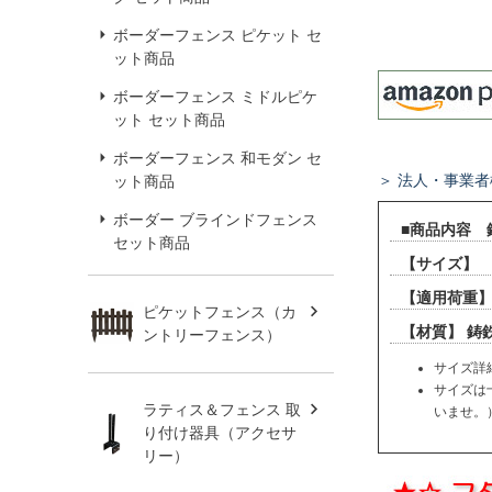
ボーダーフェンス ピケット セ
ット商品
ボーダーフェンス ミドルピケ
ット セット商品
ボーダーフェンス 和モダン セ
＞ 法人・事業
ット商品
ボーダー ブラインドフェンス
■商品内容 
セット商品
【サイズ】 
【適用荷重
ピケットフェンス（カ
【材質】 鋳
ントリーフェンス）
サイズ詳
サイズは
ラティス＆フェンス 取
いませ。
り付け器具（アクセサ
リー）