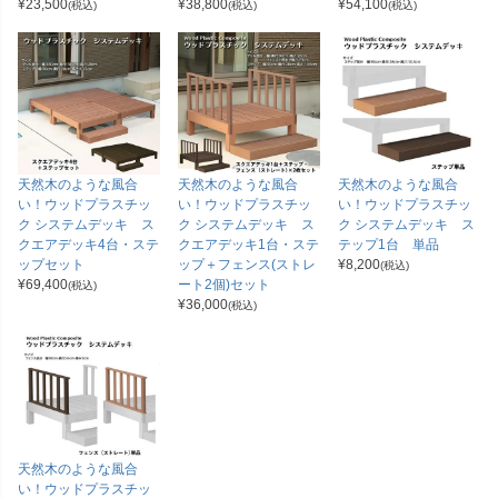
¥
23,500
¥
38,800
¥
54,100
(税込)
(税込)
(税込)
天然木のような風合
天然木のような風合
天然木のような風合
い！ウッドプラスチッ
い！ウッドプラスチッ
い！ウッドプラスチッ
ク システムデッキ ス
ク システムデッキ ス
ク システムデッキ ス
クエアデッキ4台・ステ
クエアデッキ1台・ステ
テップ1台 単品
ップセット
ップ＋フェンス(ストレ
¥
8,200
(税込)
¥
69,400
ート2個)セット
(税込)
¥
36,000
(税込)
天然木のような風合
い！ウッドプラスチッ