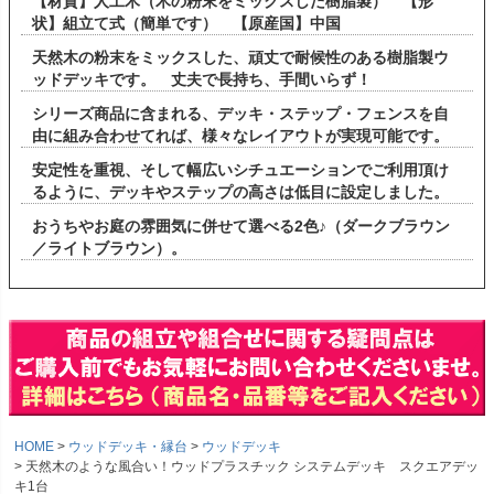
【材質】人工木（木の粉末をミックスした樹脂製） 【形
状】組立て式（簡単です） 【原産国】中国
天然木の粉末をミックスした、頑丈で耐候性のある樹脂製ウ
ッドデッキです。 丈夫で長持ち、手間いらず！
シリーズ商品に含まれる、デッキ・ステップ・フェンスを自
由に組み合わせてれば、様々なレイアウトが実現可能です。
安定性を重視、そして幅広いシチュエーションでご利用頂け
るように、デッキやステップの高さは低目に設定しました。
おうちやお庭の雰囲気に併せて選べる2色♪（ダークブラウン
／ライトブラウン）。
HOME
ウッドデッキ・縁台
ウッドデッキ
天然木のような風合い！ウッドプラスチック システムデッキ スクエアデッ
キ1台