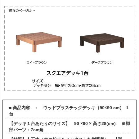
■ 商品内容 ： ウッドプラスチックデッキ（90×90 cm） １
台
【デッキ１台あたりのサイズ】 90 ×90 × 高さ28(cm) ※脚
部パーツ：7cm角