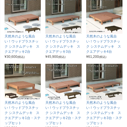
天然木のような風合
天然木のような風合
天然木のような風合
い！ウッドプラスチッ
い！ウッドプラスチッ
い！ウッドプラスチッ
ク システムデッキ ス
ク システムデッキ ス
ク システムデッキ ス
クエアデッキ2台
クエアデッキ3台
クエアデッキ4台
¥
30,600
¥
45,900
¥
61,200
(税込)
(税込)
(税込)
天然木のような風合
天然木のような風合
天然木のような風合
い！ウッドプラスチッ
い！ウッドプラスチッ
い！ウッドプラスチッ
ク システムデッキ ス
ク システムデッキ ス
ク システムデッキ ス
クエアデッキ1台・ステ
クエアデッキ2台・ステ
クエアデッキ3台・ステ
ップセット
ップセット
ップセット