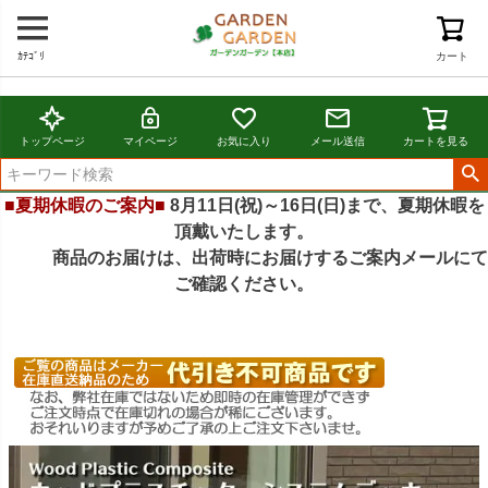
ｶﾃｺﾞﾘ
カート
トップページ
マイページ
お気に入り
メール送信
カートを見る
■夏期休暇のご案内■
8月11日(祝)～16日(日)まで、夏期休暇を
頂戴いたします。
商品のお届けは、出荷時にお届けするご案内メールにて
ご確認ください。