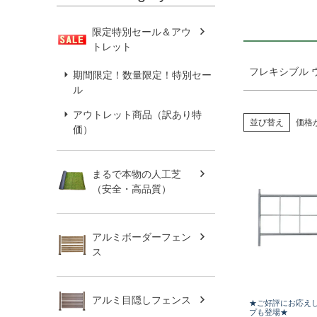
限定特別セール＆アウ
トレット
フレキシブル 
期間限定！数量限定！特別セー
ル
アウトレット商品（訳あり特
並び替え
価格
価）
まるで本物の人工芝
（安全・高品質）
アルミボーダーフェン
ス
アルミ目隠しフェンス
★ご好評にお応え
プも登場★