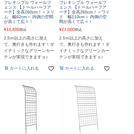
フレキシブル ウォールフ
フレキシブル ウォールフ
ェンス 【トールハーフア
ェンス 【トールハーフア
ーチ】全高260cm！＜スリ
ーチ】全高260cm！＜ワイ
ム 幅62cm＞ 内側の空間
ド 幅110cm＞ 内側の空
が高くて広々！
間が高くて広々！
¥
14,400
¥
21,000
税込
税込
2.5ｍ以上の高さに加え
2.5ｍ以上の高さに加え
て、奥行きも作れます！ダ
て、奥行きも作れます！ダ
イナミックなグリーンカー
イナミックなグリーンカー
テンが実現できますョ♪
テンが実現できますョ♪
カートに入れる
カートに入れる