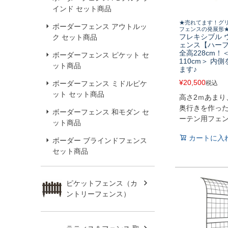
インド セット商品
★売れてます！グ
ボーダーフェンス アウトルッ
フェンスの発展形
フレキシブル 
ク セット商品
ェンス【ハー
全高228cm
ボーダーフェンス ピケット セ
110cm＞ 内
ット商品
ます♪
¥
20,500
税込
ボーダーフェンス ミドルピケ
ット セット商品
高さ2ｍあまり
奥行きを作っ
ボーダーフェンス 和モダン セ
ーテン用フェ
ット商品
カートに入
ボーダー ブラインドフェンス
セット商品
ピケットフェンス（カ
ントリーフェンス）