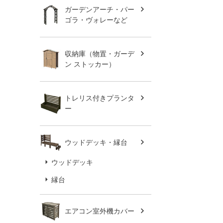
ガーデンアーチ・パー
ゴラ・ヴォレーなど
収納庫（物置・ガーデ
ン ストッカー）
トレリス付きプランタ
ー
ウッドデッキ・縁台
ウッドデッキ
縁台
エアコン室外機カバー