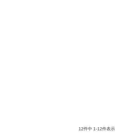
12
件中
1
-
12
件表示