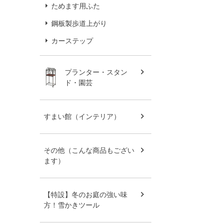
ためます用ふた
鋼板製歩道上がり
カーステップ
プランター・スタン
ド・園芸
すまい館（インテリア）
その他（こんな商品もござい
ます）
【特設】冬のお庭の強い味
方！雪かきツール