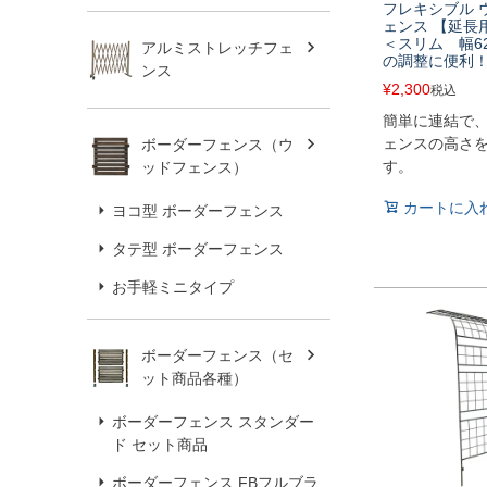
フレキシブル 
ェンス 【延長
＜スリム 幅62
アルミストレッチフェ
の調整に便利
ンス
¥
2,300
税込
簡単に連結で
ェンスの高さ
ボーダーフェンス（ウ
す。
ッドフェンス）
カートに入
ヨコ型 ボーダーフェンス
タテ型 ボーダーフェンス
お手軽ミニタイプ
ボーダーフェンス（セ
ット商品各種）
ボーダーフェンス スタンダー
ド セット商品
ボーダーフェンス FBフルブラ