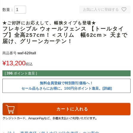
数量：
お気に入りに登録する
★ご好評にお応えして、幅狭タイプも登場★
フレキシブル ウォールフェンス 【トールタイ
プ】全高257cm！＜スリム 幅62cm＞ 天まで
届け、グリーンカーテン！
商品番号
waf-620tall
¥
13,200
税込
[
396
ポイント進呈 ]
無料会員登録で特別割引価格へ！
セール品もさらにお得に。100円分ポイント進呈。[詳細]
カートに入れる