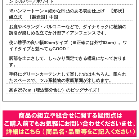
ン シルバー／ホワイト
※ハンマートーン＝細かな凹凸のある表面仕上げ 【形状】
組立式 【製造国】中国
お庭やベランダ・バルコニーなどで、ダイナミックに植物の
誘引が楽しめる立てかけ型アイアンフェンスです。
使い勝手の良い幅60cmサイズ（※正確には外寸62cm）。ワ
イドタイプと並べてもGOOD！
脚部を土にさして、しっかり固定できる構造になっておりま
す。
手軽にグリーンカーテンとして楽しむのはもちろん、限られ
たスペースで、ツル系植物の家庭菜園が楽しめます。
高さ257cm（埋込部分含む）のビッグサイズ！