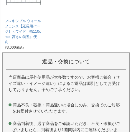
フレキシブル ウォール
フェンス【延長用パー
ツ】＜ワイド 幅110c
m＞ 高さの調整に便
利！
¥
3,000
(税込)
返品・交換について
当店商品は屋外使用品が大多数ですので、お客様ご都合（サ
イズ違い・イメージ違い）によるご返品は原則としてお受け
しておりません。予めご了承ください。
商品不良・破損・商品違いの場合にのみ、交換でのご対応
をお受付させていただきます。
商品到着後、必ず商品をご確認いただき、不良・破損がご
ざいましたら、到着後より1週間以内にご連絡くださいま