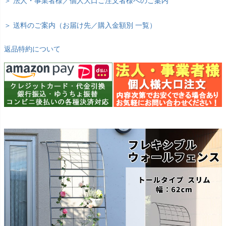
＞ 法人・事業者様／個人大口ご注文者様へのご案内
＞ 送料のご案内（お届け先／購入金額別 一覧）
返品特約について