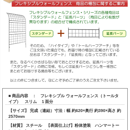
■ 商品内容 ： フレキシブル ウォールフェンス（トールタ
イプ） スリム １面分
【サイズ】 完成（連結）寸法：幅 約620×奥行 約390×高さ 約
2570mm
【材質】 スチール 【表面仕上げ】粉体塗装 ハンマートー