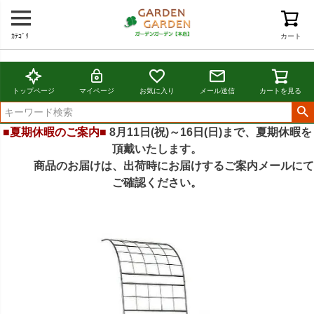
ｶﾃｺﾞﾘ
カート
トップページ
マイページ
お気に入り
メール送信
カートを見る
■夏期休暇のご案内■
8月11日(祝)～16日(日)まで、夏期休暇を
頂戴いたします。
商品のお届けは、出荷時にお届けするご案内メールにて
ご確認ください。