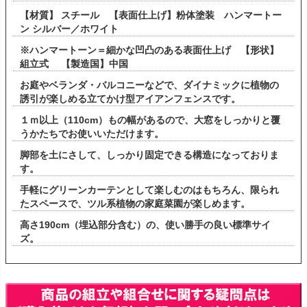
【材質】 スチール 【表面仕上げ】粉体塗装 ハンマートー
ン シルバー／ホワイト
※ハンマートーン＝細かな凹凸のある表面仕上げ 【形状】
組立式 【製造国】中国
お庭やベランダ・バルコニーなどで、ダイナミックに植物の
誘引が楽しめる立てかけ型アイアンフェンスです。
１ｍ以上（110cm）もの幅があるので、大窓をしっかりと覆
うかたちでお使いいただけます。
脚部を土にさして、しっかり固定できる構造になっておりま
す。
手軽にグリーンカーテンとして楽しむのはもちろん、限られ
たスペースで、ツル系植物の家庭菜園が楽しめます。
高さ190cm（埋込部分含む）の、使い勝手の良い標準サイ
ズ。