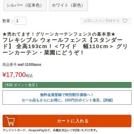
シルバー（従来色）
ホワイト（新色）
数量：
お気に入りに登録する
★売れてます！グリーンカーテンフェンスの基本形★
フレキシブル ウォールフェンス【スタンダー
ド】 全高193cm！＜ワイド 幅110cm＞ グリ
ーンカーテン・菜園にどうぞ！
商品番号
waf-1100base
¥
17,700
税込
[
531
ポイント進呈 ]
無料会員登録で特別割引価格へ！
セール品もさらにお得に。100円分ポイント進呈。[詳細]
カートに入れる