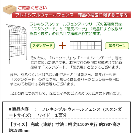
■ 商品内容 ： フレキシブル ウォールフェンス（スタンダ
ードサイズ） ワイド １面分
【サイズ】 完成（連結）寸法：幅 約1100×奥行 約390×高さ
約1930mm