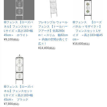
IBフェンス 【ローズパ
フレキシブル ウォール
IBフェンス 【ローズ
ネル】フェンスセット
フェンス 【トールハー
パネル ＜モザイク＞】
Lサイズ ＜高さ183×幅
フアーチ】全高260c
フェンスセット Lサ
45cm＞ ホワイト
m！＜スリム 幅62cm
イズ ＜高さ183×幅45
¥
9,100
＞ 内側の空間が高くて
cm＞
(税込)
広々！
¥
16,600
(税込)
¥
14,400
(税込)
IBフェンス 【ローズパ
ネル】フェンスセット
Lサイズ ＜高さ183×幅
45cm＞ ブラック
¥
7,800
(税込)