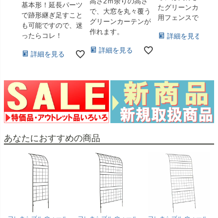
高さ2ｍ余りの高さ
基本形！延長パーツ
たグリーンカーテ
で、大窓を丸々覆う
で跡形継ぎ足すこと
用フェンスです。
グリーンカーテンが
も可能ですので、迷
作れます。
ったらコレ！
詳細を見る
詳細を見る
詳細を見る
あなたにおすすめの商品