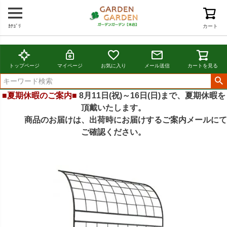
ｶﾃｺﾞﾘ
カート
トップページ
マイページ
お気に入り
メール送信
カートを見る
■夏期休暇のご案内■
8月11日(祝)～16日(日)まで、夏期休暇を
頂戴いたします。
商品のお届けは、出荷時にお届けするご案内メールにて
ご確認ください。