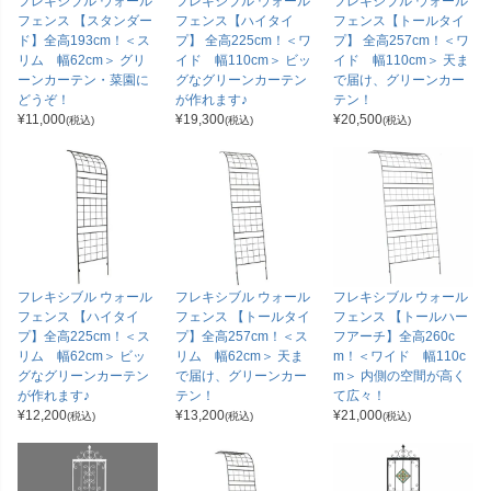
フレキシブル ウォール
フレキシブル ウォール
フレキシブル ウォール
フェンス 【スタンダー
フェンス【ハイタイ
フェンス【トールタイ
ド】全高193cm！＜ス
プ】 全高225cm！＜ワ
プ】 全高257cm！＜ワ
リム 幅62cm＞ グリ
イド 幅110cm＞ ビッ
イド 幅110cm＞ 天ま
ーンカーテン・菜園に
グなグリーンカーテン
で届け、グリーンカー
どうぞ！
が作れます♪
テン！
¥
11,000
¥
19,300
¥
20,500
(税込)
(税込)
(税込)
フレキシブル ウォール
フレキシブル ウォール
フレキシブル ウォール
フェンス 【ハイタイ
フェンス 【トールタイ
フェンス 【トールハー
プ】全高225cm！＜ス
プ】全高257cm！＜ス
フアーチ】全高260c
リム 幅62cm＞ ビッ
リム 幅62cm＞ 天ま
m！＜ワイド 幅110c
グなグリーンカーテン
で届け、グリーンカー
m＞ 内側の空間が高く
が作れます♪
テン！
て広々！
¥
12,200
¥
13,200
¥
21,000
(税込)
(税込)
(税込)