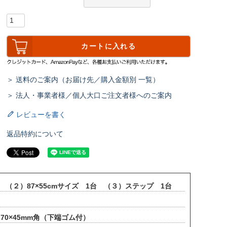
カートに入れる
＞ 送料のご案内（お届け先／購入金額別 一覧）
＞ 法人・事業者様／個人大口ご注文者様へのご案内
レビューを書く
返品特約について
 （２）87×55cmサイズ 1台 （３）ステップ 1台
 70×45mm角（下端ゴム付）