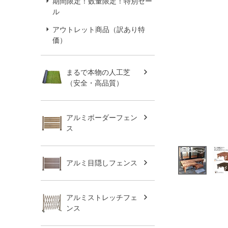
期間限定！数量限定！特別セー
ル
アウトレット商品（訳あり特
価）
まるで本物の人工芝
（安全・高品質）
アルミボーダーフェン
ス
アルミ目隠しフェンス
アルミストレッチフェ
ンス