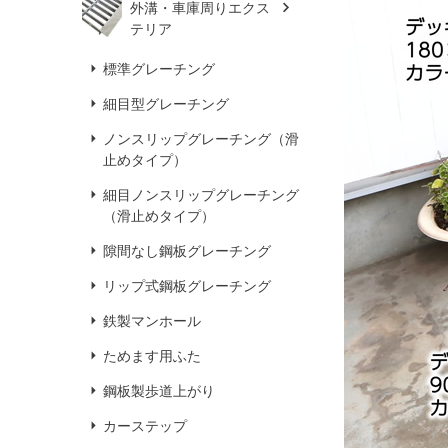
外溝・車庫周りエクス
テリア
標準グレーチング
細目型グレーチング
ノンスリップグレーチング（滑
止めタイプ）
細目ノンスリップグレーチング
（滑止めタイプ）
隙間なし鋼板グレーチング
リップ式鋼板グレーチング
鉄製マンホール
ためます用ふた
鋼板製歩道上がり
カーステップ