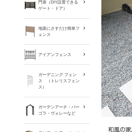
門扉（DIY設置できる
ゲート・ドア）
地面にさすだけ簡単フ
ェンス
アイアンフェンス
ガーデニング フェン
ス （トレリスフェン
ス）
ガーデンアーチ・パー
ゴラ・ヴォレーなど