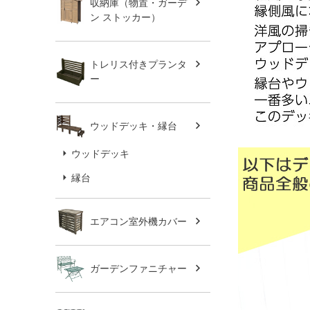
収納庫（物置・ガーデ
ン ストッカー）
トレリス付きプランタ
ー
ウッドデッキ・縁台
ウッドデッキ
縁台
エアコン室外機カバー
ガーデンファニチャー