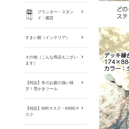
プランター・スタン
ド・園芸
すまい館（インテリア）
その他（こんな商品もござい
ます）
【特設】冬のお庭の強い味
方！雪かきツール
【特設】N95マスク・KN95マ
スク