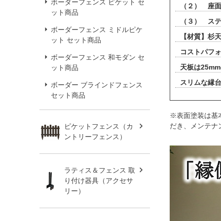
ボーダーフェンス ピケット セ
（２） 座面：
ット商品
（３） ステ
ボーダーフェンス ミドルピケ
【材質】杉天
ット セット商品
コストパフ
ボーダーフェンス 和モダン セ
天板は25m
ット商品
スリムな縁
ボーダー ブラインドフェンス
セット商品
※表面塗装は基
だき、メンテナ
ピケットフェンス（カ
ントリーフェンス）
ラティス＆フェンス 取
り付け器具（アクセサ
リー）