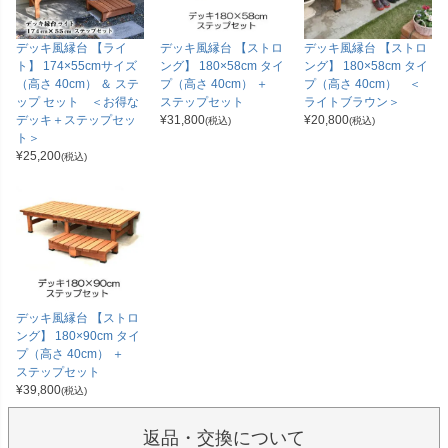
デッキ風縁台 【ライ
デッキ風縁台 【ストロ
デッキ風縁台 【ストロ
ト】 174×55cmサイズ
ング】 180×58cm タイ
ング】 180×58cm タイ
（高さ 40cm） ＆ ステ
プ（高さ 40cm） ＋
プ（高さ 40cm） ＜
ップ セット ＜お得な
ステップセット
ライトブラウン＞
デッキ＋ステップセッ
¥
31,800
¥
20,800
(税込)
(税込)
ト＞
¥
25,200
(税込)
デッキ風縁台 【ストロ
ング】 180×90cm タイ
プ（高さ 40cm） ＋
ステップセット
¥
39,800
(税込)
返品・交換について