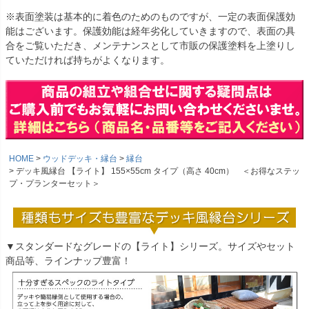
※表面塗装は基本的に着色のためのものですが、一定の表面保護効
能はございます。保護効能は経年劣化していきますので、表面の具
合をご覧いただき、メンテナンスとして市販の保護塗料を上塗りし
ていただければ持ちがよくなります。
HOME
ウッドデッキ・縁台
縁台
デッキ風縁台 【ライト】 155×55cm タイプ（高さ 40cm） ＜お得なステッ
プ・プランターセット＞
▼スタンダードなグレードの【ライト】シリーズ。サイズやセット
商品等、ラインナップ豊富！