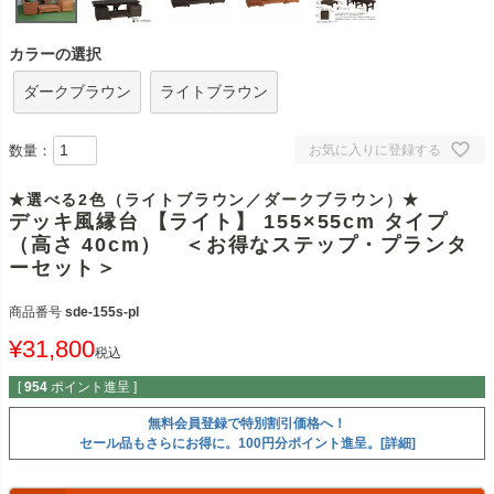
カラーの選択
ダークブラウン
ライトブラウン
数量：
お気に入りに登録する
★選べる2色（ライトブラウン／ダークブラウン）★
デッキ風縁台 【ライト】 155×55cm タイプ
（高さ 40cm） ＜お得なステップ・プランタ
ーセット＞
商品番号
sde-155s-pl
¥
31,800
税込
[
954
ポイント進呈 ]
無料会員登録で特別割引価格へ！
セール品もさらにお得に。100円分ポイント進呈。[詳細]