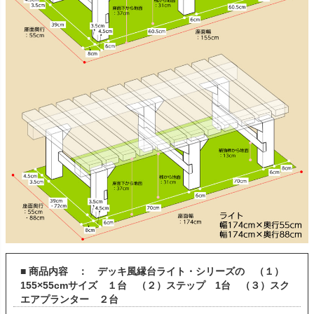
■ 商品内容 ： デッキ風縁台ライト・シリーズの （１）
155×55cmサイズ １台 （２）ステップ 1台 （３）スク
エアプランター ２台