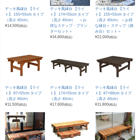
デッキ風縁台 【ライ
デッキ風縁台 【ライ
デッキ風縁台 【ライ
ト】 155×55cm タイプ
ト】 174×55cm タイプ
ト】 155×55cm タイプ
（高さ 40cm）
（高さ 40cm） ＜お
（高さ 40cm） ＜お得
¥
14,500
得なステップ・プラン
な縁台＋ ステップ（踏
(税込)
ターセット＞
み台）セット＞
¥
34,800
¥
22,000
(税込)
(税込)
デッキ風縁台 【ライ
デッキ風縁台 【ライ
デッキ風縁台 【ライ
ト】 87×55cm タイプ
ト】 174×55cm タイプ
ト】 87×88cm タイプ
（高さ 40cm）
（高さ 40cm）
（高さ 40cm）
¥
11,500
¥
17,600
¥
11,800
(税込)
(税込)
(税込)