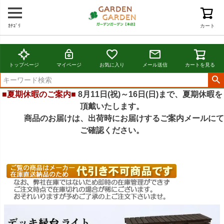
ｶﾃｺﾞﾘ
カート
トップページ
マイページ
お気に入り
メール送信
カートを見る
■夏期休暇のご案内■
8月11日(祝)～16日(日)まで、夏期休暇を
頂戴いたします。
商品のお届けは、出荷時にお届けするご案内メールにて
ご確認ください。