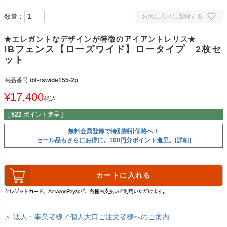
数量：
お気に入りに登録する
★エレガントなデザインが特徴のアイアントレリス★
IBフェンス【ローズワイド】ロータイプ 2枚セ
ット
商品番号
ibf-rswide155-2p
¥
17,400
税込
[
522
ポイント進呈 ]
無料会員登録で特別割引価格へ！
セール品もさらにお得に。100円分ポイント進呈。[詳細]
カートに入れる
＞ 法人・事業者様／個人大口ご注文者様へのご案内