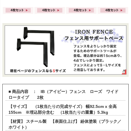
■ 商品内容 ： IB（アイビー）フェンス ローズ ワイド
ロータイプ 2枚
【サイズ】 （1枚当たりの完成サイズ） 幅92.5cm x 全高
155cm ※埋込部分含む （1枚当たりの重量）5.3kg
【材質】 スチール製 【表面仕上げ】 紛体塗装（ブラック／
ホワイト）