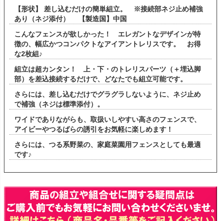
【形状】 差し込むだけの簡単組立。 ※接続部ネジ止め補強
あり（ネジ添付） 【製造国】中国
こんなフェンスが欲しかった！ エレガントなデザインが特
徴の、幅広かつコンパクトなアイアントレリスです。 お得
な2枚組♪
組立は超カンタン！ 上・下・のトレリスパーツ（＋埋込脚
部）を差込接続するだけで、どなたでも組立可能です。
さらには、差し込むだけでグラグラしないように、ネジ止め
で補強（ネジは標準添付）。
ワイドでありながらも、取扱いしやすい高さのフェンスで、
アイビーやつるばらの誘引をお気軽に楽しめます！
さらには、つる系野菜の、家庭菜園用フェンスとしても最適
です♪