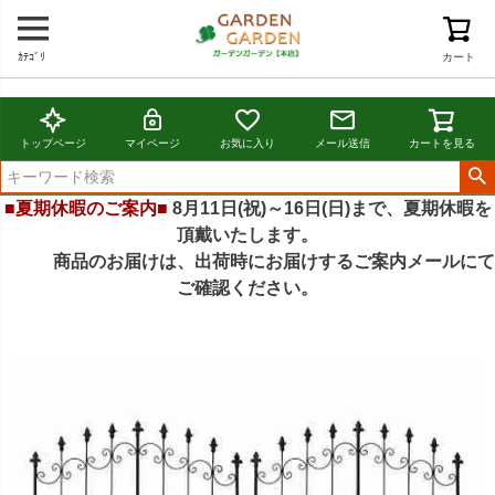
ｶﾃｺﾞﾘ
カート
トップページ
マイページ
お気に入り
メール送信
カートを見る
■夏期休暇のご案内■
8月11日(祝)～16日(日)まで、夏期休暇を
頂戴いたします。
商品のお届けは、出荷時にお届けするご案内メールにて
ご確認ください。