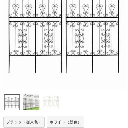
ブラック（従来色）
ホワイト（新色）