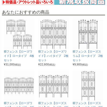
あなたにおすすめの商品
IBフェンス【ローズワ
IBフェンス【ローズワ
IBフェンス【ローズス
イド】ロータイプ 4枚
イド】ハイタイプ 2枚
リム】ロータイプ 2枚
セット
セット
セット
¥
31,000
¥
22,600
¥
9,900
(税込)
(税込)
(税込)
IBフェンス【ローズワ
IBフェンス【ローズス
IBフェンス【ローズス