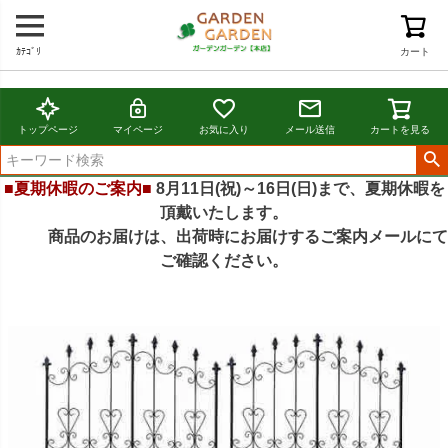
ｶﾃｺﾞﾘ
カート
トップページ
マイページ
お気に入り
メール送信
カートを見る
■夏期休暇のご案内■
8月11日(祝)～16日(日)まで、夏期休暇を
頂戴いたします。
商品のお届けは、出荷時にお届けするご案内メールにて
ご確認ください。