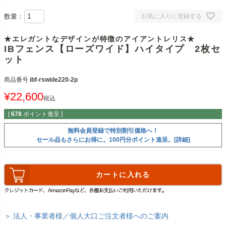
数量：
お気に入りに登録する
★エレガントなデザインが特徴のアイアントレリス★
IBフェンス【ローズワイド】ハイタイプ 2枚セ
ット
商品番号
ibf-rswide220-2p
¥
22,600
税込
[
678
ポイント進呈 ]
無料会員登録で特別割引価格へ！
セール品もさらにお得に。100円分ポイント進呈。[詳細]
カートに入れる
＞ 法人・事業者様／個人大口ご注文者様へのご案内