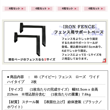
■ 商品内容 ： IB（アイビー）フェンス ローズ ワイド
ハイタイプ 2枚
【サイズ】 （1枚当たりの完成サイズ） 幅92.5cm x 全高
219cm ※埋込部分含む （1枚当たりの重量）7.6kg
【材質】 スチール製 【表面仕上げ】 紛体塗装（ブラック／
ホワイト）