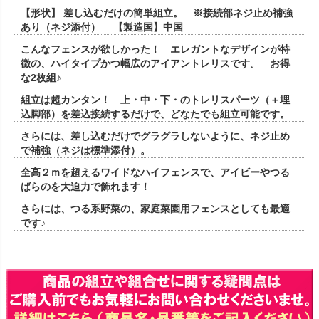
【形状】 差し込むだけの簡単組立。 ※接続部ネジ止め補強
あり（ネジ添付） 【製造国】中国
こんなフェンスが欲しかった！ エレガントなデザインが特
徴の、ハイタイプかつ幅広のアイアントレリスです。 お得
な2枚組♪
組立は超カンタン！ 上・中・下・のトレリスパーツ（＋埋
込脚部）を差込接続するだけで、どなたでも組立可能です。
さらには、差し込むだけでグラグラしないように、ネジ止め
で補強（ネジは標準添付）。
全高２ｍを超えるワイドなハイフェンスで、アイビーやつる
ばらのを大迫力で飾れます！
さらには、つる系野菜の、家庭菜園用フェンスとしても最適
です♪