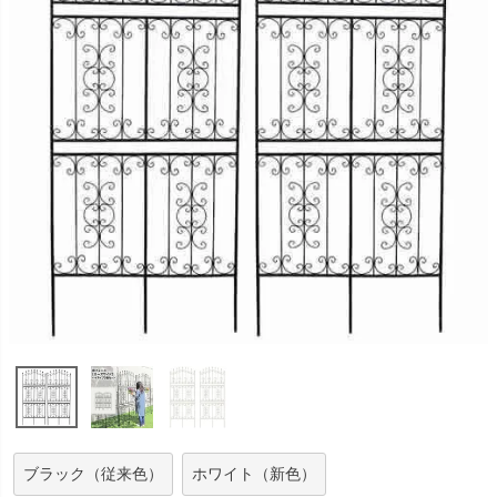
ブラック（従来色）
ホワイト（新色）