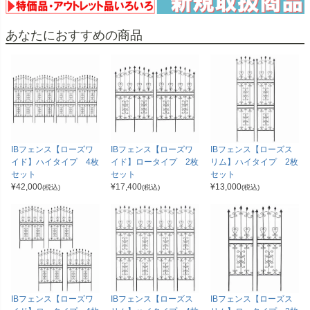
あなたにおすすめの商品
IBフェンス【ローズワ
IBフェンス【ローズワ
IBフェンス【ローズス
イド】ハイタイプ 4枚
イド】ロータイプ 2枚
リム】ハイタイプ 2枚
セット
セット
セット
¥
42,000
¥
17,400
¥
13,000
(税込)
(税込)
(税込)
IBフェンス【ローズワ
IBフェンス【ローズス
IBフェンス【ローズス