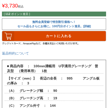
¥
3,730
税込
[
112
ポイント進呈 ]
無料会員登録で特別割引価格へ！
セール品もさらにお得に。100円分ポイント進呈。[詳細]
カートに入れる
返品特約について
■ 商品内容 ： 100mm溝幅用 U字溝用グレーチング 普
及型 （乗用車用） 1枚
【サイズ（mm）】 長辺の全長 ： 995 アングル板
の厚み ： 3
（A） グレーチング幅 ： 90
（B） グレーチング高 ： 19
（C） アングル外寸 ： 144