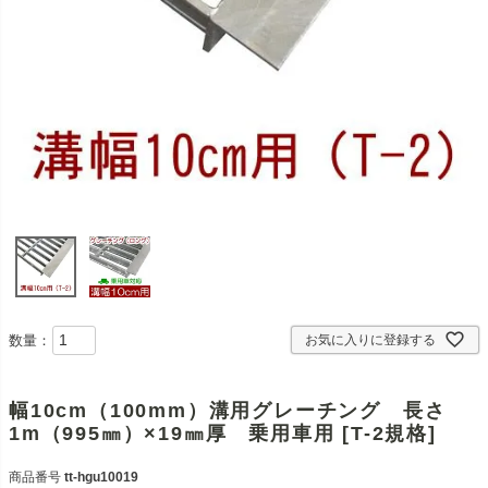
数量：
お気に入りに登録する
幅10cm（100mm）溝用グレーチング 長さ
1m（995㎜）×19㎜厚 乗用車用 [T-2規格]
商品番号
tt-hgu10019