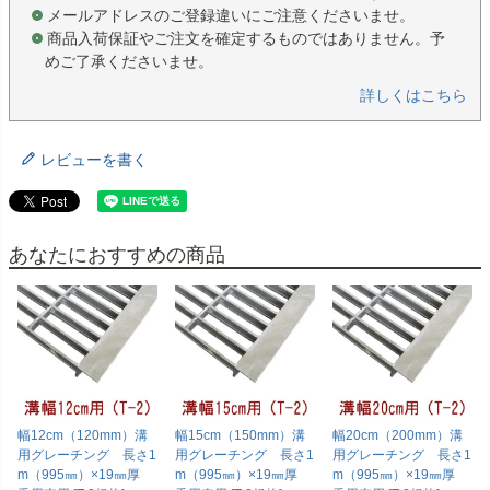
メールアドレスのご登録違いにご注意くださいませ。
商品入荷保証やご注文を確定するものではありません。予
めご了承くださいませ。
詳しくはこちら
レビューを書く
あなたにおすすめの商品
幅12cm（120mm）溝
幅15cm（150mm）溝
幅20cm（200mm）溝
用グレーチング 長さ1
用グレーチング 長さ1
用グレーチング 長さ1
m（995㎜）×19㎜厚
m（995㎜）×19㎜厚
m（995㎜）×19㎜厚