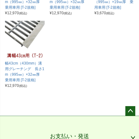
m（995㎜）×32㎜厚
m（995㎜）×32㎜厚
（995㎜）×19㎜厚 乗
乗用車用 [T-2規格]
乗用車用 [T-2規格]
用車用 [T-2規格]
¥
12,970
¥
12,970
¥
3,670
(税込)
(税込)
(税込)
幅43cm（430mm）溝
用グレーチング 長さ1
m（995㎜）×32㎜厚
乗用車用 [T-2規格]
¥
12,970
(税込)
ペー
ジト
ップ
お支払い・発送