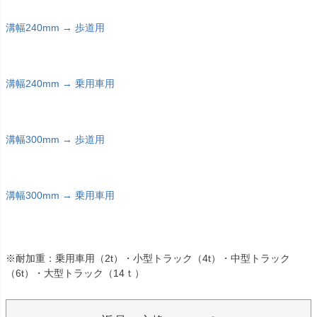
溝幅240mm → 歩道用
溝幅240mm → 乗用車用
溝幅300mm → 歩道用
溝幅300mm → 乗用車用
※耐加重：乗用車用（2t）・小型トラック（4t）・中型トラック
（6t）・大型トラック（14ｔ）