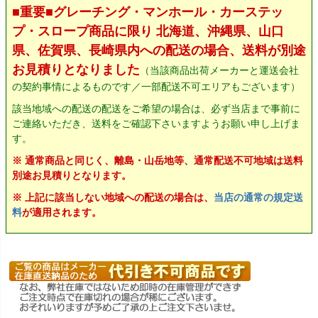
■重要■グレーチング・マンホール・カーステッ
プ・スロープ商品に限り 北海道、沖縄県、山口
県、佐賀県、長崎県内への配送の場合、送料が別途
お見積りとなりました
（当該商品出荷メーカーと運送会社
の契約事情によるものです／一部配送不可エリアもございます）
該当地域への配送の配送をご希望の場合は、必ず当店まで事前に
ご連絡いただき、送料をご確認下さいますようお願い申し上げま
す。
※ 通常商品と同じく、離島・山岳地等、通常配送不可地域は送料
別途お見積りとなります。
※ 上記に該当しない地域への配送の場合は、
当店の通常の規定送
料
が適用されます。