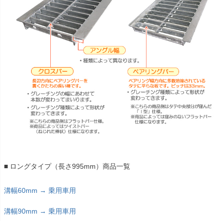
■ ロングタイプ（長さ995mm）商品一覧
溝幅60mm → 乗用車用
溝幅90mm → 乗用車用