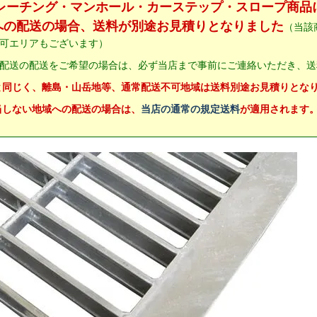
グレーチング・マンホール・カーステップ・スロープ商品
への配送の場合、送料が別途お見積りとなりました
（当該
可エリアもございます）
配送の配送をご希望の場合は、必ず当店まで事前にご連絡いただき、送
と同じく、離島・山岳地等、通常配送不可地域は送料別途お見積りとな
当しない地域への配送の場合は、
当店の通常の規定送料
が適用されます