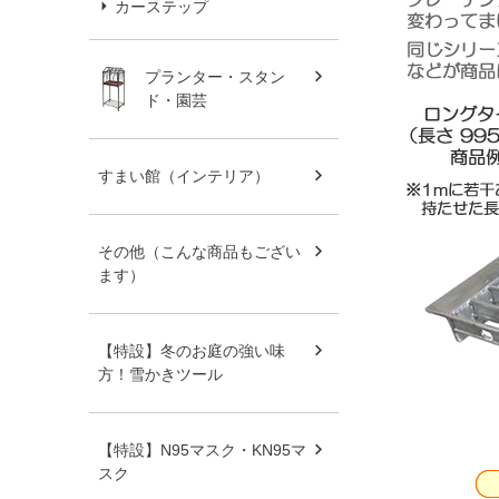
カーステップ
プランター・スタン
ド・園芸
すまい館（インテリア）
その他（こんな商品もござい
ます）
【特設】冬のお庭の強い味
方！雪かきツール
【特設】N95マスク・KN95マ
スク