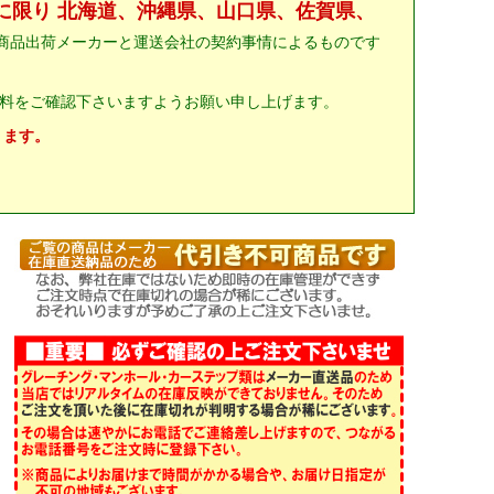
に限り 北海道、沖縄県、山口県、佐賀県、
商品出荷メーカーと運送会社の契約事情によるものです
料をご確認下さいますようお願い申し上げます。
ります。
。