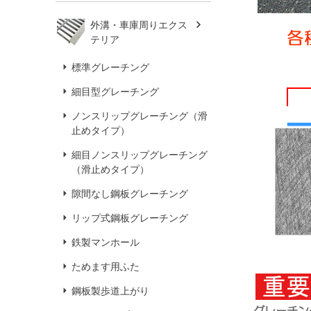
外溝・車庫周りエクス
テリア
標準グレーチング
細目型グレーチング
ノンスリップグレーチング（滑
止めタイプ）
細目ノンスリップグレーチング
（滑止めタイプ）
隙間なし鋼板グレーチング
リップ式鋼板グレーチング
鉄製マンホール
ためます用ふた
鋼板製歩道上がり