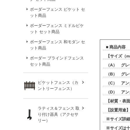
ボーダーフェンス ピケット セ
ット商品
ボーダーフェンス ミドルピケ
ット セット商品
ボーダーフェンス 和モダン セ
■ 商品内容
ット商品
【サイズ（
ボーダー ブラインドフェンス
セット商品
（A） グレ
（B） グレ
ピケットフェンス（カ
（C） アン
ントリーフェンス）
（D） アン
【材質・表面
ラティス＆フェンス 取
【設置用途】
り付け器具（アクセサ
※サイズ詳
リー）
※サイズは