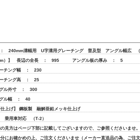
 ： 240mm溝幅用 U字溝用グレーチング 普及型 アングル幅広 
mm）】 長辺の全長 ： 995 アングル板の厚み ： 5
ーチング幅 ： 230
ーチング高 ： 25
グル外寸 ： 300
グル幅 ： 40
仕上げ】 鋼板製 融解亜鉛メッキ仕上げ
 乗用車対応 （T-2）
細の見方はページ下部に記載してございますので、ご参照くださいませ
十分にお確かめの上、ご注文くださいませ（メーカー直送品の為、ご注