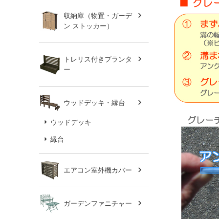
収納庫（物置・ガーデ
ン ストッカー）
トレリス付きプランタ
ー
ウッドデッキ・縁台
ウッドデッキ
縁台
エアコン室外機カバー
ガーデンファニチャー