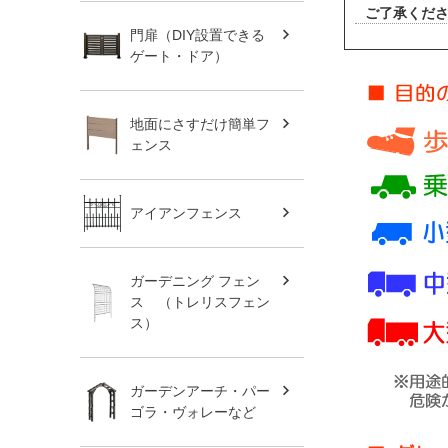
ご了承くだ
門扉（DIY設置できる
ゲート・ドア）
地面にさすだけ簡単フ
ェンス
アイアンフェンス
ガーデニング フェン
ス （トレリスフェン
ス）
ガーデンアーチ・パー
ゴラ・ヴォレーなど