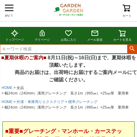
ｶﾃｺﾞﾘ
カート
トップページ
マイページ
お気に入り
メール送信
カートを見る
■夏期休暇のご案内■
8月11日(祝)～16日(日)まで、夏期休暇を
頂戴いたします。
商品のお届けは、出荷時にお届けするご案内メールにて
ご確認ください。
HOME
全品
幅24cm（240mm）溝用グレーチング 長さ1m（995㎜）×25㎜厚 乗用車
HOME
外溝・車庫周りエクステリア
標準グレーチング
幅24cm（240mm）溝用グレーチング 長さ1m（995㎜）×25㎜厚 乗用車
■重要■グレーチング・マンホール・カーステッ