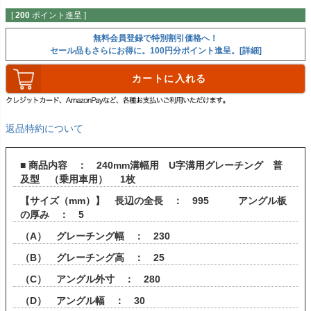
[
200
ポイント進呈 ]
無料会員登録で特別割引価格へ！
セール品もさらにお得に。100円分ポイント進呈。[詳細]
カートに入れる
返品特約について
■ 商品内容 ： 240mm溝幅用 U字溝用グレーチング 普
及型 （乗用車用） 1枚
【サイズ（mm）】 長辺の全長 ： 995 アングル板
の厚み ： 5
（A） グレーチング幅 ： 230
（B） グレーチング高 ： 25
（C） アングル外寸 ： 280
（D） アングル幅 ： 30