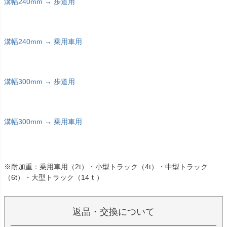
溝幅240mm → 歩道用
溝幅240mm → 乗用車用
溝幅300mm → 歩道用
溝幅300mm → 乗用車用
※耐加重：乗用車用（2t）・小型トラック（4t）・中型トラック
（6t）・大型トラック（14ｔ）
返品・交換について