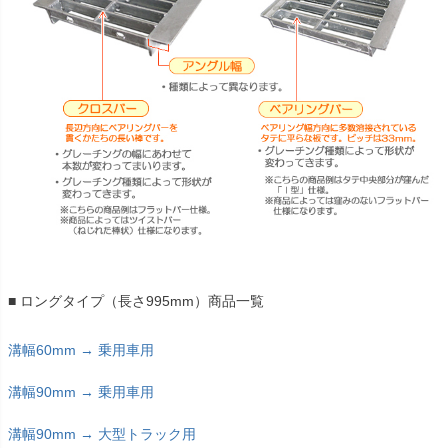
■ ロングタイプ（長さ995mm）商品一覧
溝幅60mm → 乗用車用
溝幅90mm → 乗用車用
溝幅90mm → 大型トラック用