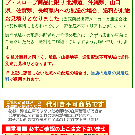
プ・スロープ商品に限り 北海道、沖縄県、山口
県、佐賀県、長崎県内への配送の場合、送料が別途
お見積りとなりました
（当該商品出荷メーカーと運送会社
の契約事情によるものです／一部配送不可エリアもございます）
該当地域への配送の配送をご希望の場合は、必ず当店まで事前に
ご連絡いただき、送料をご確認下さいますようお願い申し上げま
す。
※ 通常商品と同じく、離島・山岳地等、通常配送不可地域は送料
別途お見積りとなります。
※ 上記に該当しない地域への配送の場合は、
当店の通常の規定送
料
が適用されます。