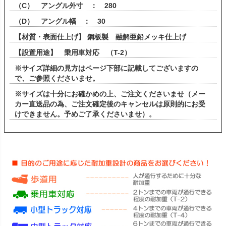
（C） アングル外寸 ： 280
（D） アングル幅 ： 30
【材質・表面仕上げ】 鋼板製 融解亜鉛メッキ仕上げ
【設置用途】 乗用車対応 （T-2）
※サイズ詳細の見方はページ下部に記載してございますの
で、ご参照くださいませ。
※サイズは十分にお確かめの上、ご注文くださいませ（メー
カー直送品の為、ご注文確定後のキャンセルは原則的にお受
けできません。予めご了承くださいませ）。