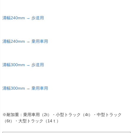
溝幅240mm → 歩道用
溝幅240mm → 乗用車用
溝幅300mm → 歩道用
溝幅300mm → 乗用車用
※耐加重：乗用車用（2t）・小型トラック（4t）・中型トラック
（6t）・大型トラック（14ｔ）