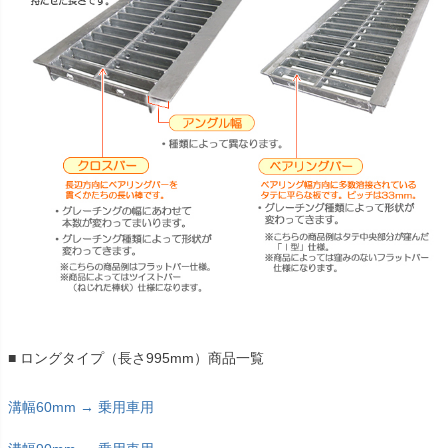
■ ロングタイプ（長さ995mm）商品一覧
溝幅60mm → 乗用車用