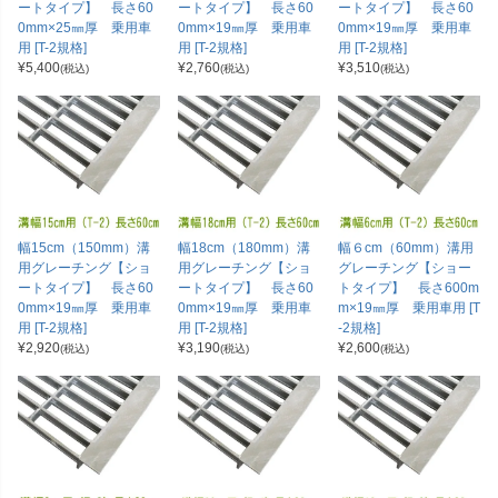
ートタイプ】 長さ60
ートタイプ】 長さ60
ートタイプ】 長さ60
0mm×25㎜厚 乗用車
0mm×19㎜厚 乗用車
0mm×19㎜厚 乗用車
用 [T-2規格]
用 [T-2規格]
用 [T-2規格]
¥
5,400
¥
2,760
¥
3,510
(税込)
(税込)
(税込)
幅15cm（150mm）溝
幅18cm（180mm）溝
幅６cm（60mm）溝用
用グレーチング【ショ
用グレーチング【ショ
グレーチング【ショー
ートタイプ】 長さ60
ートタイプ】 長さ60
トタイプ】 長さ600m
0mm×19㎜厚 乗用車
0mm×19㎜厚 乗用車
m×19㎜厚 乗用車用 [T
用 [T-2規格]
用 [T-2規格]
-2規格]
¥
2,920
¥
3,190
¥
2,600
(税込)
(税込)
(税込)