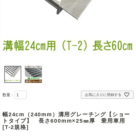
数量：
お気に入りに登録する
幅24cm（240mm）溝用グレーチング【ショー
トタイプ】 長さ600mm×25㎜厚 乗用車用
[T-2規格]