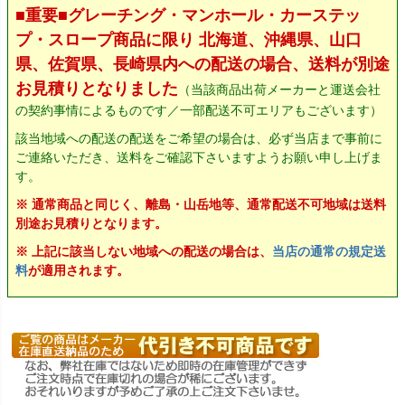
■重要■グレーチング・マンホール・カーステッ
プ・スロープ商品に限り 北海道、沖縄県、山口
県、佐賀県、長崎県内への配送の場合、送料が別途
お見積りとなりました
（当該商品出荷メーカーと運送会社
の契約事情によるものです／一部配送不可エリアもございます）
該当地域への配送の配送をご希望の場合は、必ず当店まで事前に
ご連絡いただき、送料をご確認下さいますようお願い申し上げま
す。
※ 通常商品と同じく、離島・山岳地等、通常配送不可地域は送料
別途お見積りとなります。
※ 上記に該当しない地域への配送の場合は、
当店の通常の規定送
料
が適用されます。