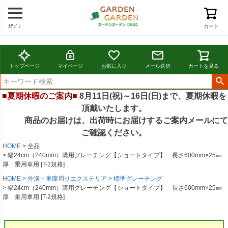
ｶﾃｺﾞﾘ
カート
トップページ
マイページ
お気に入り
メール送信
カートを見る
■夏期休暇のご案内■
8月11日(祝)～16日(日)まで、夏期休暇を
頂戴いたします。
商品のお届けは、出荷時にお届けするご案内メールにて
ご確認ください。
HOME
全品
幅24cm（240mm）溝用グレーチング【ショートタイプ】 長さ600mm×25㎜
厚 乗用車用 [T-2規格]
HOME
外溝・車庫周りエクステリア
標準グレーチング
幅24cm（240mm）溝用グレーチング【ショートタイプ】 長さ600mm×25㎜
厚 乗用車用 [T-2規格]