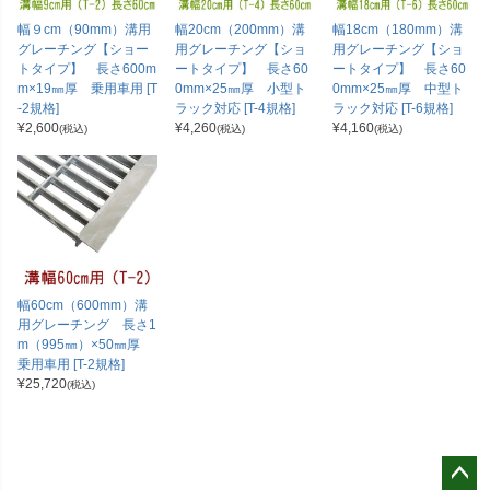
幅９cm（90mm）溝用
幅20cm（200mm）溝
幅18cm（180mm）溝
グレーチング【ショー
用グレーチング【ショ
用グレーチング【ショ
トタイプ】 長さ600m
ートタイプ】 長さ60
ートタイプ】 長さ60
m×19㎜厚 乗用車用 [T
0mm×25㎜厚 小型ト
0mm×25㎜厚 中型ト
-2規格]
ラック対応 [T-4規格]
ラック対応 [T-6規格]
¥
2,600
¥
4,260
¥
4,160
(税込)
(税込)
(税込)
幅60cm（600mm）溝
用グレーチング 長さ1
m（995㎜）×50㎜厚
乗用車用 [T-2規格]
¥
25,720
(税込)