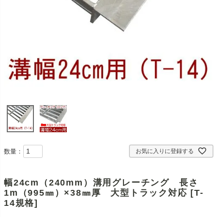
数量：
お気に入りに登録する
幅24cm（240mm）溝用グレーチング 長さ
1m（995㎜）×38㎜厚 大型トラック対応 [T-
14規格]