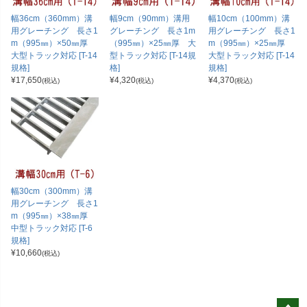
幅36cm（360mm）溝
幅9cm（90mm）溝用
幅10cm（100mm）溝
用グレーチング 長さ1
グレーチング 長さ1m
用グレーチング 長さ1
m（995㎜）×50㎜厚
（995㎜）×25㎜厚 大
m（995㎜）×25㎜厚
大型トラック対応 [T-14
型トラック対応 [T-14規
大型トラック対応 [T-14
規格]
格]
規格]
¥
17,650
¥
4,320
¥
4,370
(税込)
(税込)
(税込)
幅30cm（300mm）溝
用グレーチング 長さ1
m（995㎜）×38㎜厚
中型トラック対応 [T-6
規格]
¥
10,660
(税込)