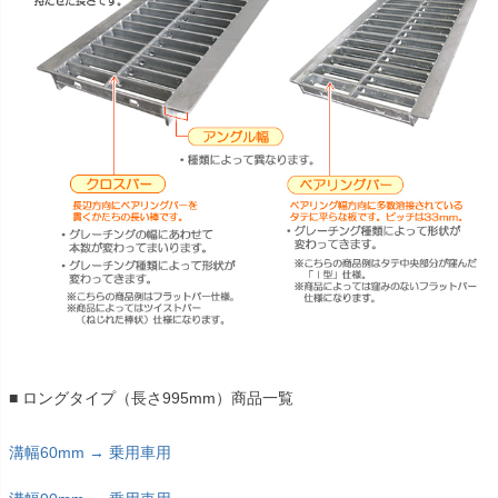
■ ロングタイプ（長さ995mm）商品一覧
溝幅60mm → 乗用車用