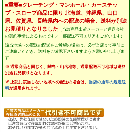
■重要■グレーチング・マンホール・カーステッ
プ・スロープ商品に限り 北海道、沖縄県、山口
県、佐賀県、長崎県内への配送の場合、送料が別途
お見積りとなりました
（当該商品出荷メーカーと運送会社
の契約事情によるものです／一部配送不可エリアもございます）
該当地域への配送の配送をご希望の場合は、必ず当店まで事前に
ご連絡いただき、送料をご確認下さいますようお願い申し上げま
す。
※ 通常商品と同じく、離島・山岳地等、通常配送不可地域は送料
別途お見積りとなります。
※ 上記に該当しない地域への配送の場合は、
当店の通常の規定送
料
が適用されます。