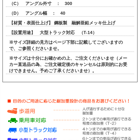
（C） アングル外寸 ： 300
（D） アングル幅 ： 40
【材質・表面仕上げ】 鋼板製 融解亜鉛メッキ仕上げ
【設置用途】 大型トラック対応 （T-14）
※サイズ詳細の見方はページ下部に記載してございますの
で、ご参照くださいませ。
※サイズは十分にお確かめの上、ご注文くださいませ（メー
カー直送品の為、ご注文確定後のキャンセルは原則的にお受
けできません。予めご了承くださいませ）。