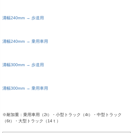
溝幅240mm → 歩道用
溝幅240mm → 乗用車用
溝幅300mm → 歩道用
溝幅300mm → 乗用車用
※耐加重：乗用車用（2t）・小型トラック（4t）・中型トラック
（6t）・大型トラック（14ｔ）