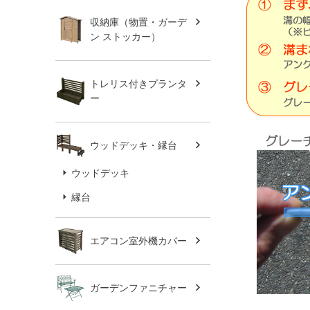
収納庫（物置・ガーデ
ン ストッカー）
トレリス付きプランタ
ー
ウッドデッキ・縁台
ウッドデッキ
縁台
エアコン室外機カバー
ガーデンファニチャー