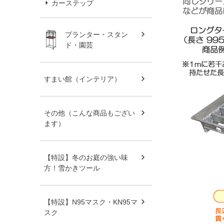
カーステップ
プランター・スタン
ド・園芸
すまい館（インテリア）
その他（こんな商品もござい
ます）
【特設】冬のお庭の強い味
方！雪かきツール
【特設】N95マスク・KN95マ
スク