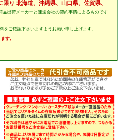
に限り 北海道、沖縄県、山口県、佐賀県、
商品出荷メーカーと運送会社の契約事情によるものです
料をご確認下さいますようお願い申し上げます。
ります。
。