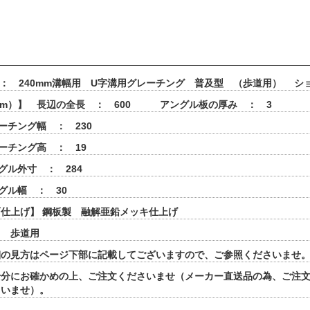
 ： 240mm溝幅用 U字溝用グレーチング 普及型 （歩道用） シ
mm）】 長辺の全長 ： 600 アングル板の厚み ： 3
ーチング幅 ： 230
ーチング高 ： 19
グル外寸 ： 284
グル幅 ： 30
仕上げ】 鋼板製 融解亜鉛メッキ仕上げ
】 歩道用
細の見方はページ下部に記載してございますので、ご参照くださいませ
十分にお確かめの上、ご注文くださいませ（メーカー直送品の為、ご注
さいませ）。