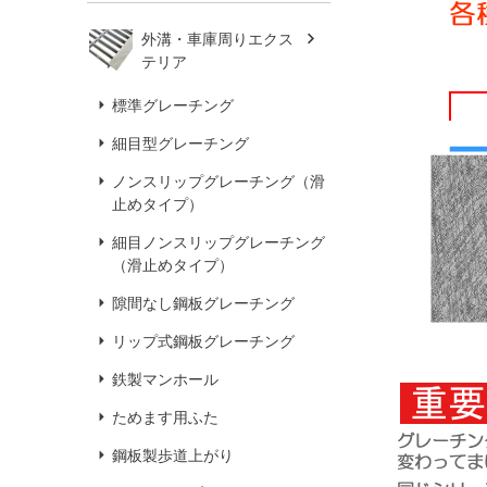
外溝・車庫周りエクス
テリア
標準グレーチング
細目型グレーチング
ノンスリップグレーチング（滑
止めタイプ）
細目ノンスリップグレーチング
（滑止めタイプ）
隙間なし鋼板グレーチング
リップ式鋼板グレーチング
鉄製マンホール
ためます用ふた
鋼板製歩道上がり