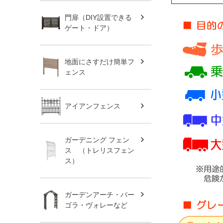
門扉（DIY設置できる
ゲート・ドア）
地面にさすだけ簡単フ
ェンス
アイアンフェンス
ガーデニング フェン
ス （トレリスフェン
ス）
ガーデンアーチ・パー
ゴラ・ヴォレーなど