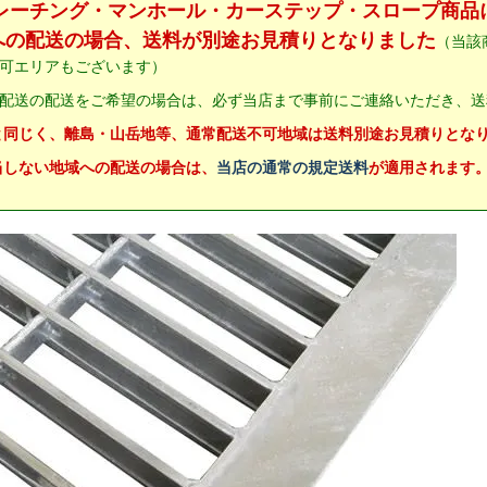
グレーチング・マンホール・カーステップ・スロープ商品
への配送の場合、送料が別途お見積りとなりました
（当該
可エリアもございます）
配送の配送をご希望の場合は、必ず当店まで事前にご連絡いただき、送
と同じく、離島・山岳地等、通常配送不可地域は送料別途お見積りとな
当しない地域への配送の場合は、
当店の通常の規定送料
が適用されます