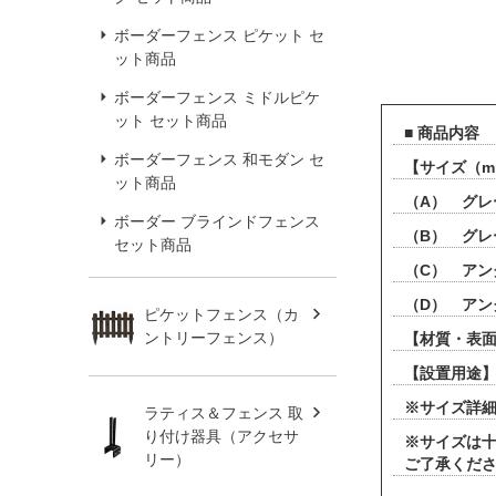
ボーダーフェンス ピケット セ
ット商品
ボーダーフェンス ミドルピケ
ット セット商品
■ 商品内容
ボーダーフェンス 和モダン セ
【サイズ（
ット商品
（A） グレ
ボーダー ブラインドフェンス
（B） グレ
セット商品
（C） アン
（D） アン
ピケットフェンス（カ
ントリーフェンス）
【材質・表面
【設置用途
※サイズ詳
ラティス＆フェンス 取
り付け器具（アクセサ
※サイズは
リー）
ご了承くだ