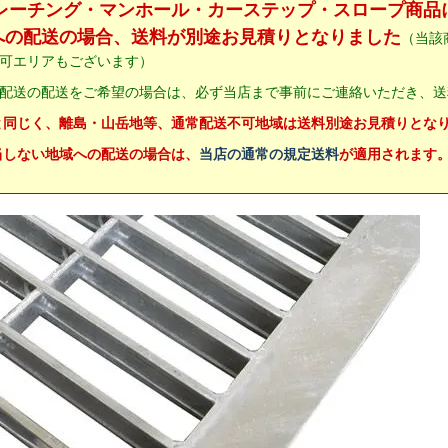
グレーチング・マンホール・カーステップ・スロープ商品
への配送の場合、送料が別途お見積りとなりました
（当該
可エリアもございます）
配送の配送をご希望の場合は、必ず当店まで事前にご連絡いただき、送
と同じく、離島・山岳地等、通常配送不可地域は送料別途お見積りとな
当しない地域への配送の場合は、
当店の通常の規定送料
が適用されます