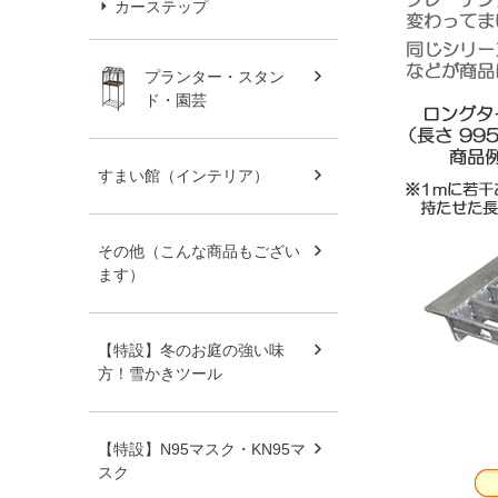
カーステップ
プランター・スタン
ド・園芸
すまい館（インテリア）
その他（こんな商品もござい
ます）
【特設】冬のお庭の強い味
方！雪かきツール
【特設】N95マスク・KN95マ
スク