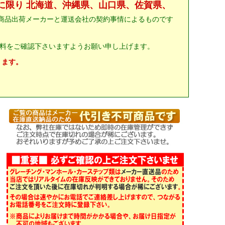
に限り 北海道、沖縄県、山口県、佐賀県、
商品出荷メーカーと運送会社の契約事情によるものです
料をご確認下さいますようお願い申し上げます。
ります。
。