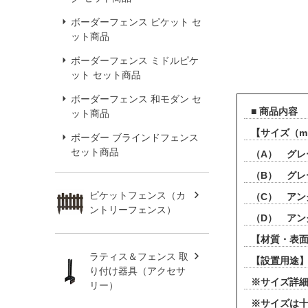
ボーダーフェンス ピケット セ
ット商品
ボーダーフェンス ミドルピケ
ット セット商品
ボーダーフェンス 和モダン セ
■ 商品内容
ット商品
【サイズ（
ボーダー ブラインドフェンス
セット商品
（A） グレ
（B） グレ
ピケットフェンス（カ
（C） アン
ントリーフェンス）
（D） アン
【材質・表面
ラティス＆フェンス 取
【設置用途】
り付け器具（アクセサ
※サイズ詳
リー）
※サイズは