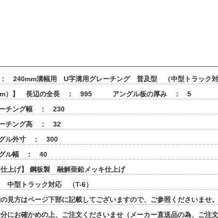
 ： 240mm溝幅用 U字溝用グレーチング 普及型 （中型トラック
mm）】 長辺の全長 ： 995 アングル板の厚み ： 5
ーチング幅 ： 230
ーチング高 ： 32
グル外寸 ： 300
グル幅 ： 40
仕上げ】 鋼板製 融解亜鉛メッキ仕上げ
 中型トラック対応 （T-6）
細の見方はページ下部に記載してございますので、ご参照くださいませ
十分にお確かめの上、ご注文くださいませ（メーカー直送品の為、ご注