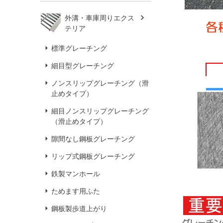
外溝・車庫周りエクス
テリア
標準グレーチング
細目型グレーチング
ノンスリップグレーチング（滑
止めタイプ）
細目ノンスリップグレーチング
（滑止めタイプ）
隙間なし鋼板グレーチング
リップ式鋼板グレーチング
鉄製マンホール
ためます用ふた
鋼板製歩道上がり