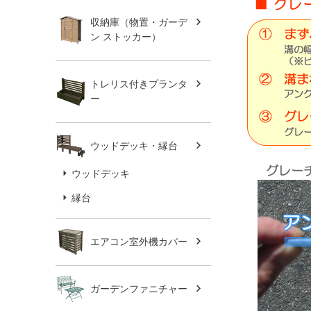
収納庫（物置・ガーデ
ン ストッカー）
トレリス付きプランタ
ー
ウッドデッキ・縁台
ウッドデッキ
縁台
エアコン室外機カバー
ガーデンファニチャー