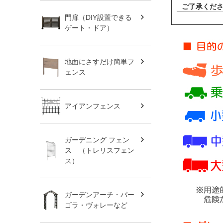
ご了承くだ
門扉（DIY設置できる
ゲート・ドア）
地面にさすだけ簡単フ
ェンス
アイアンフェンス
ガーデニング フェン
ス （トレリスフェン
ス）
ガーデンアーチ・パー
ゴラ・ヴォレーなど