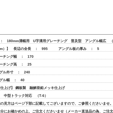
 ： 180mm溝幅用 U字溝用グレーチング 普及型 アングル幅広 
mm）】 長辺の全長 ： 995 アングル板の厚み ： 5
ーチング幅 ： 170
ーチング高 ： 25
グル外寸 ： 240
グル幅 ： 40
仕上げ】 鋼板製 融解亜鉛メッキ仕上げ
 中型トラック対応 （T-6）
細の見方はページ下部に記載してございますので、ご参照くださいませ
十分にお確かめの上、ご注文くださいませ（メーカー直送品の為、ご注