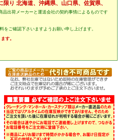
に限り 北海道、沖縄県、山口県、佐賀県、
商品出荷メーカーと運送会社の契約事情によるものです
料をご確認下さいますようお願い申し上げます。
ります。
。