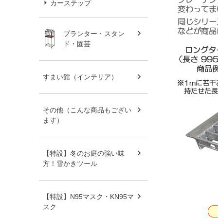
カーステップ
プランター・スタン
ド・園芸
すまい館（インテリア）
その他（こんな商品もござい
ます）
【特設】冬のお庭の強い味
方！雪かきツール
【特設】N95マスク・KN95マ
スク