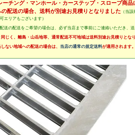
グレーチング・マンホール・カーステップ・スロープ商品
への配送の場合、送料が別途お見積りとなりました
（当該
可エリアもございます）
配送の配送をご希望の場合は、必ず当店まで事前にご連絡いただき、送
と同じく、離島・山岳地等、通常配送不可地域は送料別途お見積りとな
当しない地域への配送の場合は、
当店の通常の規定送料
が適用されます