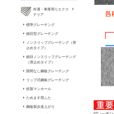
外溝・車庫周りエクス
テリア
標準グレーチング
細目型グレーチング
ノンスリップグレーチング（滑
止めタイプ）
細目ノンスリップグレーチング
（滑止めタイプ）
隙間なし鋼板グレーチング
リップ式鋼板グレーチング
鉄製マンホール
ためます用ふた
鋼板製歩道上がり