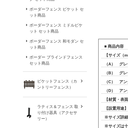
ボーダーフェンス ピケット セ
ット商品
ボーダーフェンス ミドルピケ
ット セット商品
ボーダーフェンス 和モダン セ
■ 商品内容
ット商品
【サイズ（
ボーダー ブラインドフェンス
セット商品
（A） グレ
（B） グレ
ピケットフェンス（カ
（C） アン
ントリーフェンス）
（D） アン
【材質・表面
ラティス＆フェンス 取
【設置用途】
り付け器具（アクセサ
※サイズ詳
リー）
※サイズは