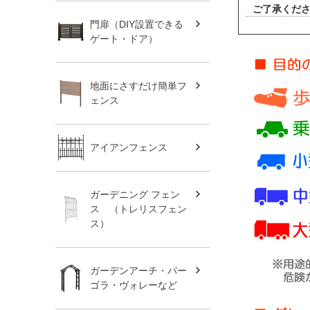
ご了承くだ
門扉（DIY設置できる
ゲート・ドア）
地面にさすだけ簡単フ
ェンス
アイアンフェンス
ガーデニング フェン
ス （トレリスフェン
ス）
ガーデンアーチ・パー
ゴラ・ヴォレーなど