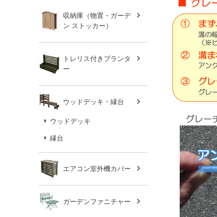
収納庫（物置・ガーデ
ン ストッカー）
トレリス付きプランタ
ー
ウッドデッキ・縁台
ウッドデッキ
縁台
エアコン室外機カバー
ガーデンファニチャー