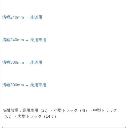
溝幅240mm → 歩道用
溝幅240mm → 乗用車用
溝幅300mm → 歩道用
溝幅300mm → 乗用車用
※耐加重：乗用車用（2t）・小型トラック（4t）・中型トラック
（6t）・大型トラック（14ｔ）