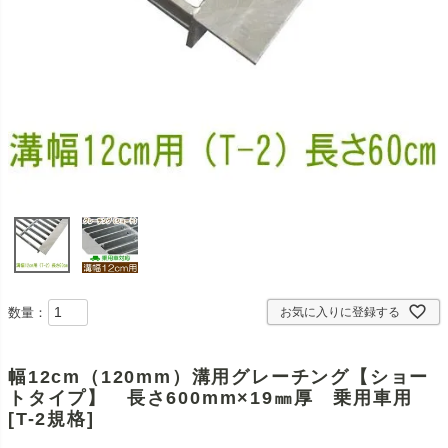
数量：
お気に入りに登録する
幅12cm（120mm）溝用グレーチング【ショー
トタイプ】 長さ600mm×19㎜厚 乗用車用
[T-2規格]