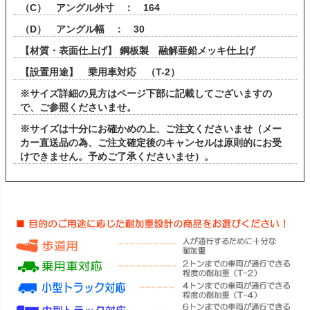
（C） アングル外寸 ： 164
（D） アングル幅 ： 30
【材質・表面仕上げ】 鋼板製 融解亜鉛メッキ仕上げ
【設置用途】 乗用車対応 （T-2）
※サイズ詳細の見方はページ下部に記載してございますの
で、ご参照くださいませ。
※サイズは十分にお確かめの上、ご注文くださいませ（メー
カー直送品の為、ご注文確定後のキャンセルは原則的にお受
けできません。予めご了承くださいませ）。