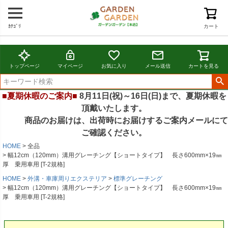
ｶﾃｺﾞﾘ
カート
トップページ
マイページ
お気に入り
メール送信
カートを見る
■夏期休暇のご案内■
8月11日(祝)～16日(日)まで、夏期休暇を
頂戴いたします。
商品のお届けは、出荷時にお届けするご案内メールにて
ご確認ください。
HOME
全品
幅12cm（120mm）溝用グレーチング【ショートタイプ】 長さ600mm×19㎜
厚 乗用車用 [T-2規格]
HOME
外溝・車庫周りエクステリア
標準グレーチング
幅12cm（120mm）溝用グレーチング【ショートタイプ】 長さ600mm×19㎜
厚 乗用車用 [T-2規格]