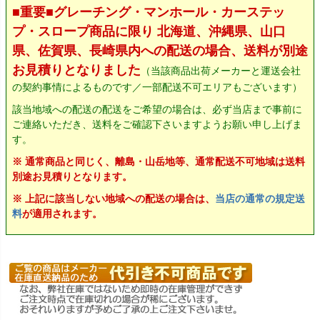
■重要■グレーチング・マンホール・カーステッ
プ・スロープ商品に限り 北海道、沖縄県、山口
県、佐賀県、長崎県内への配送の場合、送料が別途
お見積りとなりました
（当該商品出荷メーカーと運送会社
の契約事情によるものです／一部配送不可エリアもございます）
該当地域への配送の配送をご希望の場合は、必ず当店まで事前に
ご連絡いただき、送料をご確認下さいますようお願い申し上げま
す。
※ 通常商品と同じく、離島・山岳地等、通常配送不可地域は送料
別途お見積りとなります。
※ 上記に該当しない地域への配送の場合は、
当店の通常の規定送
料
が適用されます。