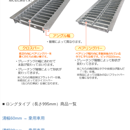
■ ロングタイプ（長さ995mm）商品一覧
溝幅60mm → 乗用車用