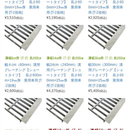
ートタイプ】 長さ60
ートタイプ】 長さ60
ートタイプ】 長さ60
0mm×19㎜厚 乗用車
0mm×19㎜厚 乗用車
0mm×19㎜厚 乗用車
用 [T-2規格]
用 [T-2規格]
用 [T-2規格]
¥
3,510
¥
3,190
¥
2,920
(税込)
(税込)
(税込)
幅６cm（60mm）溝用
幅24cm（240mm）溝
幅30cm（300mm）溝
グレーチング【ショー
用グレーチング【ショ
用グレーチング【ショ
トタイプ】 長さ600m
ートタイプ】 長さ60
ートタイプ】 長さ60
m×19㎜厚 乗用車用 [T
0mm×25㎜厚 乗用車
0mm×25㎜厚 乗用車
-2規格]
用 [T-2規格]
用 [T-2規格]
¥
2,600
¥
4,370
¥
5,400
(税込)
(税込)
(税込)