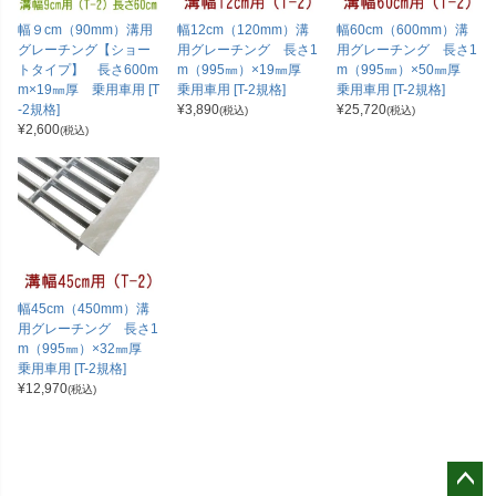
幅９cm（90mm）溝用
幅12cm（120mm）溝
幅60cm（600mm）溝
グレーチング【ショー
用グレーチング 長さ1
用グレーチング 長さ1
トタイプ】 長さ600m
m（995㎜）×19㎜厚
m（995㎜）×50㎜厚
m×19㎜厚 乗用車用 [T
乗用車用 [T-2規格]
乗用車用 [T-2規格]
-2規格]
¥
3,890
¥
25,720
(税込)
(税込)
¥
2,600
(税込)
幅45cm（450mm）溝
用グレーチング 長さ1
m（995㎜）×32㎜厚
乗用車用 [T-2規格]
¥
12,970
(税込)