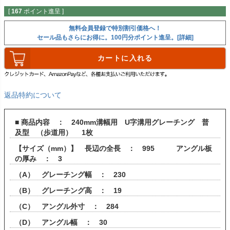
[
167
ポイント進呈 ]
無料会員登録で特別割引価格へ！
セール品もさらにお得に。100円分ポイント進呈。[詳細]
カートに入れる
返品特約について
■ 商品内容 ： 240mm溝幅用 U字溝用グレーチング 普
及型 （歩道用） 1枚
【サイズ（mm）】 長辺の全長 ： 995 アングル板
の厚み ： 3
（A） グレーチング幅 ： 230
（B） グレーチング高 ： 19
（C） アングル外寸 ： 284
（D） アングル幅 ： 30