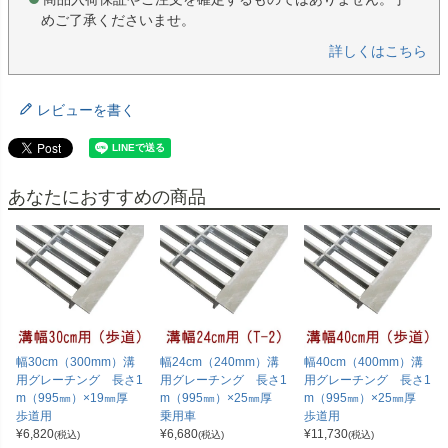
めご了承くださいませ。
詳しくはこちら
レビューを書く
あなたにおすすめの商品
幅30cm（300mm）溝
幅24cm（240mm）溝
幅40cm（400mm）溝
用グレーチング 長さ1
用グレーチング 長さ1
用グレーチング 長さ1
m（995㎜）×19㎜厚
m（995㎜）×25㎜厚
m（995㎜）×25㎜厚
歩道用
乗用車
歩道用
¥
6,820
¥
6,680
¥
11,730
(税込)
(税込)
(税込)