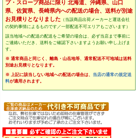
プ・スロープ商品に限り 北海道、沖縄県、山口
県、佐賀県、長崎県内への配送の場合、送料が別途
お見積りとなりました
（当該商品出荷メーカーと運送会社
の契約事情によるものです／一部配送不可エリアもございます）
該当地域への配送の配送をご希望の場合は、必ず当店まで事前に
ご連絡いただき、送料をご確認下さいますようお願い申し上げま
す。
※ 通常商品と同じく、離島・山岳地等、通常配送不可地域は送料
別途お見積りとなります。
※ 上記に該当しない地域への配送の場合は、
当店の通常の規定送
料
が適用されます。