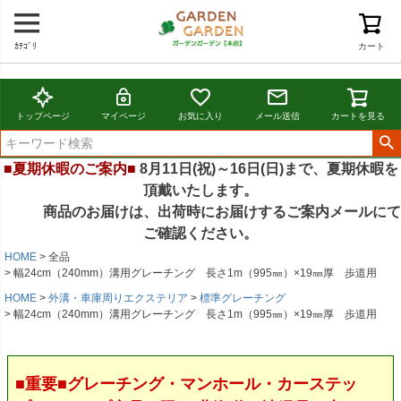
ｶﾃｺﾞﾘ
カート
トップページ
マイページ
お気に入り
メール送信
カートを見る
■夏期休暇のご案内■
8月11日(祝)～16日(日)まで、夏期休暇を
頂戴いたします。
商品のお届けは、出荷時にお届けするご案内メールにて
ご確認ください。
HOME
全品
幅24cm（240mm）溝用グレーチング 長さ1m（995㎜）×19㎜厚 歩道用
HOME
外溝・車庫周りエクステリア
標準グレーチング
幅24cm（240mm）溝用グレーチング 長さ1m（995㎜）×19㎜厚 歩道用
■重要■グレーチング・マンホール・カーステッ