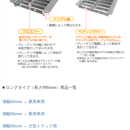
■ ロングタイプ（長さ995mm）商品一覧
溝幅60mm → 乗用車用
溝幅90mm → 乗用車用
溝幅90mm → 大型トラック用