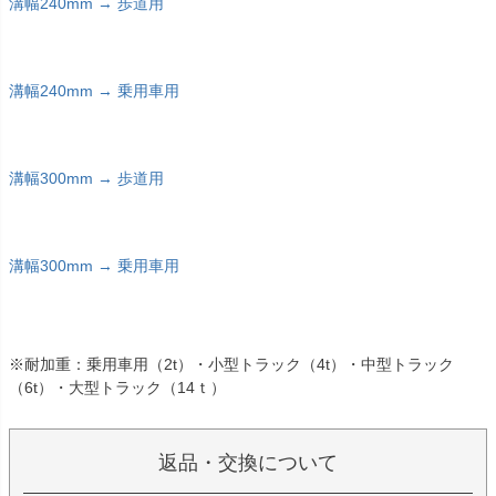
溝幅240mm → 歩道用
溝幅240mm → 乗用車用
溝幅300mm → 歩道用
溝幅300mm → 乗用車用
※耐加重：乗用車用（2t）・小型トラック（4t）・中型トラック
（6t）・大型トラック（14ｔ）
返品・交換について