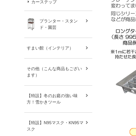
カーステップ
プランター・スタン
ド・園芸
すまい館（インテリア）
その他（こんな商品もござい
ます）
【特設】冬のお庭の強い味
方！雪かきツール
【特設】N95マスク・KN95マ
スク