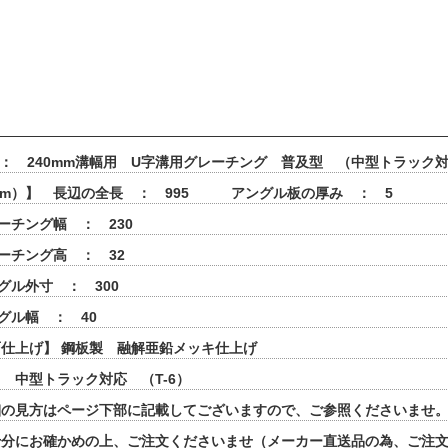
 ： 240mm溝幅用 U字溝用グレーチング 普及型 （中型トラック
mm）】 長辺の全長 ： 995 アングル板の厚み ： 5
ーチング幅 ： 230
ーチング高 ： 32
グル外寸 ： 300
グル幅 ： 40
仕上げ】 鋼板製 融解亜鉛メッキ仕上げ
 中型トラック対応 （T-6）
細の見方はページ下部に記載してございますので、ご参照くださいませ
十分にお確かめの上、ご注文くださいませ（メーカー直送品の為、ご注