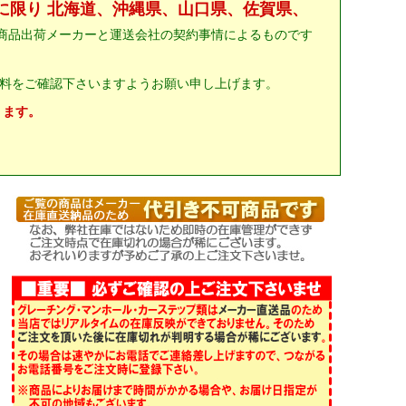
に限り 北海道、沖縄県、山口県、佐賀県、
商品出荷メーカーと運送会社の契約事情によるものです
料をご確認下さいますようお願い申し上げます。
ります。
。