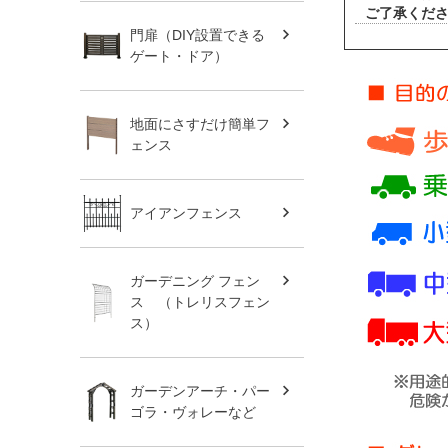
ご了承くだ
門扉（DIY設置できる
ゲート・ドア）
地面にさすだけ簡単フ
ェンス
アイアンフェンス
ガーデニング フェン
ス （トレリスフェン
ス）
ガーデンアーチ・パー
ゴラ・ヴォレーなど