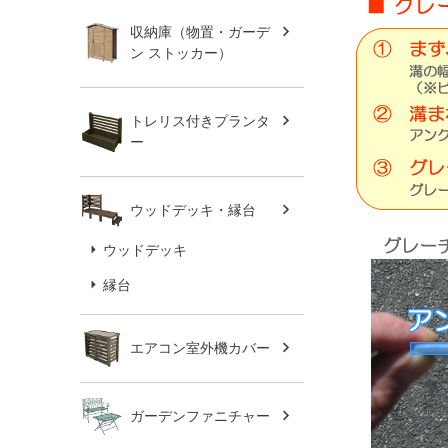
収納庫（物置・ガーデ
ン ストッカー）
トレリス付きプランタ
ー
ウッドデッキ・縁台
ウッドデッキ
縁台
エアコン室外機カバー
ガーデンファニチャー