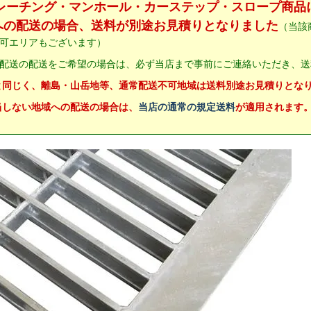
グレーチング・マンホール・カーステップ・スロープ商品
への配送の場合、送料が別途お見積りとなりました
（当該
可エリアもございます）
配送の配送をご希望の場合は、必ず当店まで事前にご連絡いただき、送
と同じく、離島・山岳地等、通常配送不可地域は送料別途お見積りとな
当しない地域への配送の場合は、
当店の通常の規定送料
が適用されます