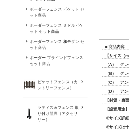
ボーダーフェンス ピケット セ
ット商品
ボーダーフェンス ミドルピケ
ット セット商品
ボーダーフェンス 和モダン セ
■ 商品内容
ット商品
【サイズ（
ボーダー ブラインドフェンス
セット商品
（A） グレ
（B） グレ
ピケットフェンス（カ
（C） アン
ントリーフェンス）
（D） アン
【材質・表面
ラティス＆フェンス 取
【設置用途】
り付け器具（アクセサ
※サイズ詳
リー）
※サイズは