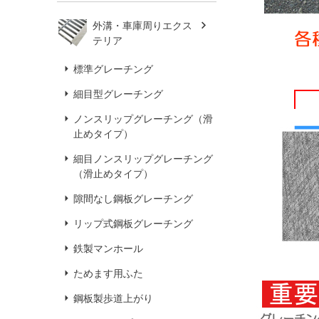
外溝・車庫周りエクス
テリア
標準グレーチング
細目型グレーチング
ノンスリップグレーチング（滑
止めタイプ）
細目ノンスリップグレーチング
（滑止めタイプ）
隙間なし鋼板グレーチング
リップ式鋼板グレーチング
鉄製マンホール
ためます用ふた
鋼板製歩道上がり