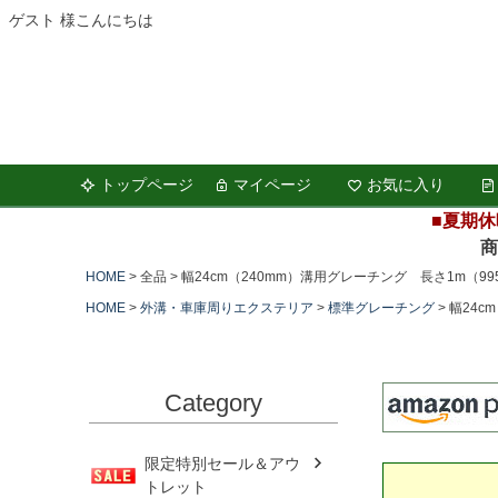
ゲスト 様こんにちは
トップページ
マイページ
お気に入り
■夏期休
商品の
HOME
全品
幅24cm（240mm）溝用グレーチング 長さ1m（995
HOME
外溝・車庫周りエクステリア
標準グレーチング
幅24c
Category
限定特別セール＆アウ
トレット