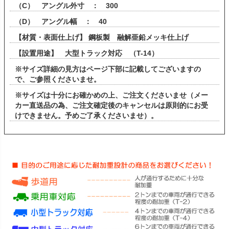
（C） アングル外寸 ： 300
（D） アングル幅 ： 40
【材質・表面仕上げ】 鋼板製 融解亜鉛メッキ仕上げ
【設置用途】 大型トラック対応 （T-14）
※サイズ詳細の見方はページ下部に記載してございますの
で、ご参照くださいませ。
※サイズは十分にお確かめの上、ご注文くださいませ（メー
カー直送品の為、ご注文確定後のキャンセルは原則的にお受
けできません。予めご了承くださいませ）。