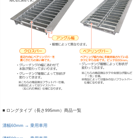
■ ロングタイプ（長さ995mm）商品一覧
溝幅60mm → 乗用車用