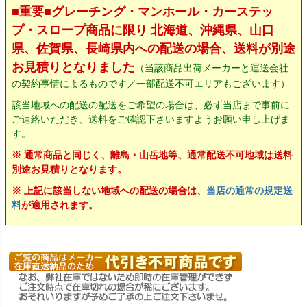
■重要■グレーチング・マンホール・カーステッ
プ・スロープ商品に限り 北海道、沖縄県、山口
県、佐賀県、長崎県内への配送の場合、送料が別途
お見積りとなりました
（当該商品出荷メーカーと運送会社
の契約事情によるものです／一部配送不可エリアもございます）
該当地域への配送の配送をご希望の場合は、必ず当店まで事前に
ご連絡いただき、送料をご確認下さいますようお願い申し上げま
す。
※ 通常商品と同じく、離島・山岳地等、通常配送不可地域は送料
別途お見積りとなります。
※ 上記に該当しない地域への配送の場合は、
当店の通常の規定送
料
が適用されます。