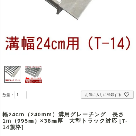
数量：
お気に入りに登録する
幅24cm（240mm）溝用グレーチング 長さ
1m（995㎜）×38㎜厚 大型トラック対応 [T-
14規格]