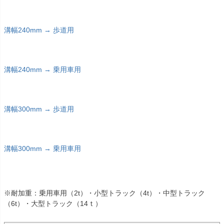
溝幅240mm → 歩道用
溝幅240mm → 乗用車用
溝幅300mm → 歩道用
溝幅300mm → 乗用車用
※耐加重：乗用車用（2t）・小型トラック（4t）・中型トラック
（6t）・大型トラック（14ｔ）