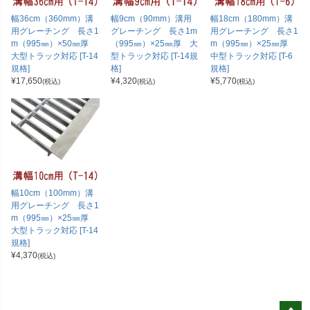
幅36cm（360mm）溝
幅9cm（90mm）溝用
幅18cm（180mm）溝
用グレーチング 長さ1
グレーチング 長さ1m
用グレーチング 長さ1
m（995㎜）×50㎜厚
（995㎜）×25㎜厚 大
m（995㎜）×25㎜厚
大型トラック対応 [T-14
型トラック対応 [T-14規
中型トラック対応 [T-6
規格]
格]
規格]
¥
17,650
¥
4,320
¥
5,770
(税込)
(税込)
(税込)
幅10cm（100mm）溝
用グレーチング 長さ1
m（995㎜）×25㎜厚
大型トラック対応 [T-14
規格]
¥
4,370
(税込)