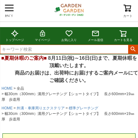
ｶﾃｺﾞﾘ
カート
トップページ
マイページ
お気に入り
メール送信
カートを見る
■夏期休暇のご案内■
8月11日(祝)～16日(日)まで、夏期休暇を
頂戴いたします。
商品のお届けは、出荷時にお届けするご案内メールにて
ご確認ください。
HOME
全品
幅30cm（300mm）溝用グレーチング【ショートタイプ】 長さ600mm×19㎜
厚 歩道用
HOME
外溝・車庫周りエクステリア
標準グレーチング
幅30cm（300mm）溝用グレーチング【ショートタイプ】 長さ600mm×19㎜
厚 歩道用