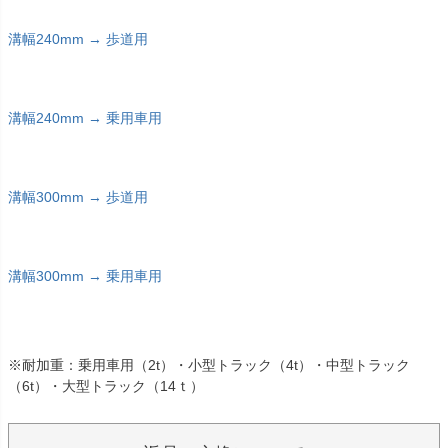
溝幅240mm → 歩道用
溝幅240mm → 乗用車用
溝幅300mm → 歩道用
溝幅300mm → 乗用車用
※耐加重：乗用車用（2t）・小型トラック（4t）・中型トラック
（6t）・大型トラック（14ｔ）