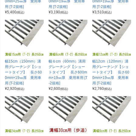
0mm×25㎜厚 乗用車
0mm×19㎜厚 乗用車
0mm×19㎜厚 乗用車
用 [T-2規格]
用 [T-2規格]
用 [T-2規格]
¥
5,400
¥
3,190
¥
3,510
(税込)
(税込)
(税込)
幅15cm（150mm）溝
幅６cm（60mm）溝用
幅12cm（120mm）溝
用グレーチング【ショ
グレーチング【ショー
用グレーチング【ショ
ートタイプ】 長さ60
トタイプ】 長さ600m
ートタイプ】 長さ60
0mm×19㎜厚 乗用車
m×19㎜厚 乗用車用 [T
0mm×19㎜厚 乗用車
用 [T-2規格]
-2規格]
用 [T-2規格]
¥
2,920
¥
2,600
¥
2,760
(税込)
(税込)
(税込)