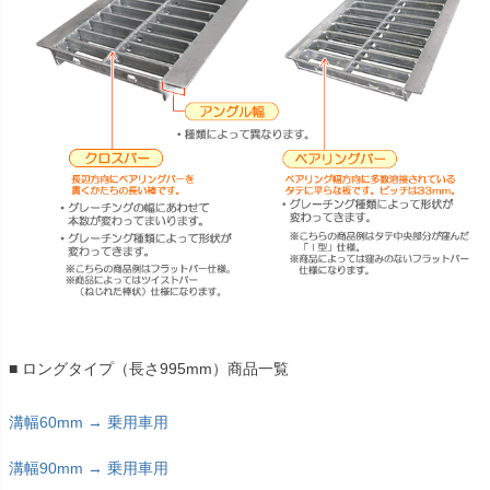
■ ロングタイプ（長さ995mm）商品一覧
溝幅60mm → 乗用車用
溝幅90mm → 乗用車用