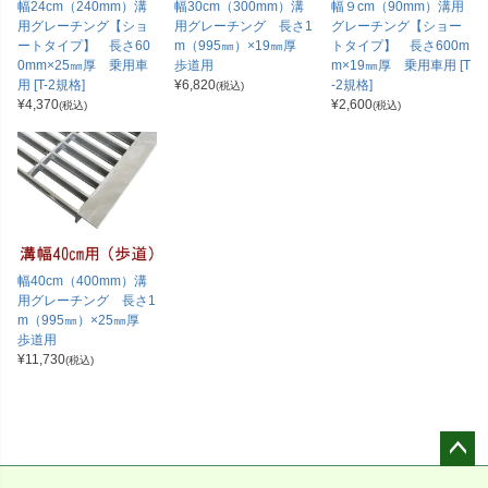
幅24cm（240mm）溝
幅30cm（300mm）溝
幅９cm（90mm）溝用
用グレーチング【ショ
用グレーチング 長さ1
グレーチング【ショー
ートタイプ】 長さ60
m（995㎜）×19㎜厚
トタイプ】 長さ600m
0mm×25㎜厚 乗用車
歩道用
m×19㎜厚 乗用車用 [T
用 [T-2規格]
¥
6,820
-2規格]
(税込)
¥
4,370
¥
2,600
(税込)
(税込)
幅40cm（400mm）溝
用グレーチング 長さ1
m（995㎜）×25㎜厚
歩道用
¥
11,730
(税込)
ペー