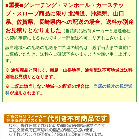
■重要■グレーチング・マンホール・カーステッ
プ・スロープ商品に限り 北海道、沖縄県、山口
県、佐賀県、長崎県内への配送の場合、送料が別途
お見積りとなりました
（当該商品出荷メーカーと運送会社
の契約事情によるものです／一部配送不可エリアもございます）
該当地域への配送の配送をご希望の場合は、必ず当店まで事前に
ご連絡いただき、送料をご確認下さいますようお願い申し上げま
す。
※ 通常商品と同じく、離島・山岳地等、通常配送不可地域は送料
別途お見積りとなります。
※ 上記に該当しない地域への配送の場合は、
当店の通常の規定送
料
が適用されます。