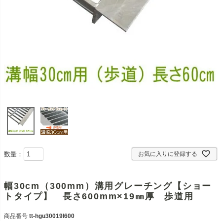
数量：
お気に入りに登録する
幅30cm（300mm）溝用グレーチング【ショー
トタイプ】 長さ600mm×19㎜厚 歩道用
商品番号
tt-hgu30019l600