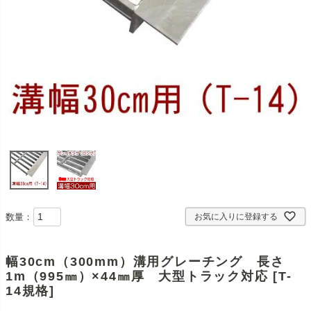
数量：
お気に入りに登録する
幅30cm（300mm）溝用グレーチング 長さ
1m（995㎜）×44㎜厚 大型トラック対応 [T-
14規格]