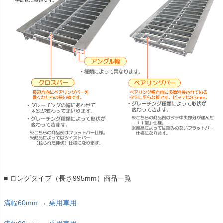
■ ロングタイプ（長さ995mm）商品一覧
溝幅60mm → 乗用車用