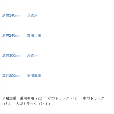
溝幅240mm → 歩道用
溝幅240mm → 乗用車用
溝幅300mm → 歩道用
溝幅300mm → 乗用車用
※耐加重：乗用車用（2t）・小型トラック（4t）・中型トラック
（6t）・大型トラック（14ｔ）