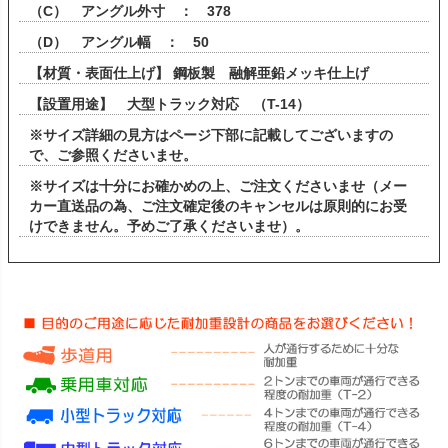
（C） アングル外寸 ： 378
（D） アングル幅 ： 50
【材質・表面仕上げ】 鋼板製 融解亜鉛メッキ仕上げ
【設置用途】 大型トラック対応 （T-14）
※サイズ詳細の見方はページ下部に記載してございますの
で、ご参照くださいませ。
※サイズは十分にお確かめの上、ご注文くださいませ（メー
カー直送品の為、ご注文確定後のキャンセルは原則的にお受
けできません。予めご了承くださいませ）。