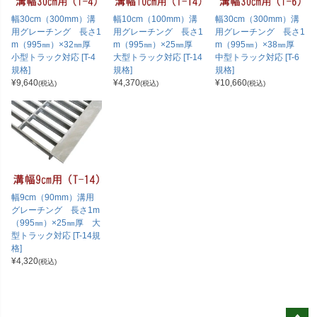
幅30cm（300mm）溝
幅10cm（100mm）溝
幅30cm（300mm）溝
用グレーチング 長さ1
用グレーチング 長さ1
用グレーチング 長さ1
m（995㎜）×32㎜厚
m（995㎜）×25㎜厚
m（995㎜）×38㎜厚
小型トラック対応 [T-4
大型トラック対応 [T-14
中型トラック対応 [T-6
規格]
規格]
規格]
¥
9,640
¥
4,370
¥
10,660
(税込)
(税込)
(税込)
幅9cm（90mm）溝用
グレーチング 長さ1m
（995㎜）×25㎜厚 大
型トラック対応 [T-14規
格]
¥
4,320
(税込)