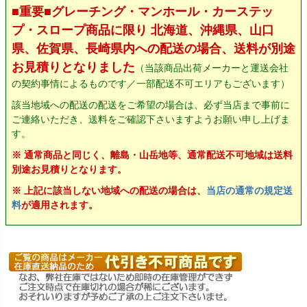
■重要■グレーチング・マンホール・カーステッ
プ・スロープ商品に限り 北海道、沖縄県、山口
県、佐賀県、長崎県内への配送の場合、送料が別途
お見積りとなりました
（当該商品出荷メーカーと運送会社
の契約事情によるものです／一部配送不可エリアもございます）
該当地域への配送の配送をご希望の場合は、必ず当店まで事前に
ご連絡いただき、送料をご確認下さいますようお願い申し上げま
す。
※ 通常商品と同じく、離島・山岳地等、通常配送不可地域は送料
別途お見積りとなります。
※ 上記に該当しない地域への配送の場合は、
当店の通常の規定送
料
が適用されます。